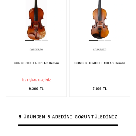
CONCERTO DH-001 1/2 Keman
CONCERTO MODEL 100 1/2 Keman
İLETİŞİME GEÇİNİZ
8.300 TL
7.100 TL
8 ÜRÜNDEN 8 ADEDİNİ GÖRÜNTÜLEDİNİZ