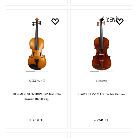
YENİ
KOZMOS VLN-100M 1/2 Mat Cila
STARSUN V-1C 1/2 Parlak Keman
Keman (8-10 Yaş)
3.750 TL
4.750 TL