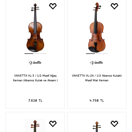
VANETTA VL-3 / 1/2 Masif Ağaç
VANETTA VL-2A / 1/2 Abanoz Kulaklı
Keman (Abanoz Kulak ve Aksam )
Masif Mat Keman
7.620 TL
4.750 TL