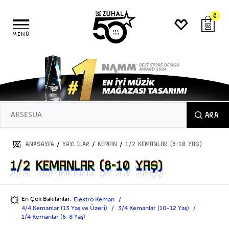
0
MENÜ
ARA
/
/
/
ANASAYFA
YAYLILAR
Keman
1/2 Kemanlar (8-10 Yaş)
1/2 Kemanlar (8-10 Yaş)
1/2 Kemanlar (8-10 Yaş)
En Çok Bakılanlar:
Elektro Keman
💥
4/4 Kemanlar (13 Yaş ve Üzeri)
3/4 Kemanlar (10-12 Yaş)
1/4 Kemanlar (6-8 Yaş)