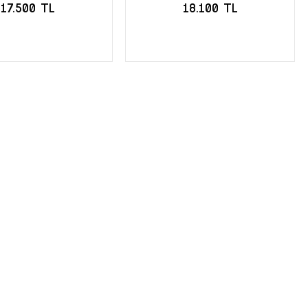
17.500 TL
18.100 TL
EPETE EKLE
SEPETE EKLE