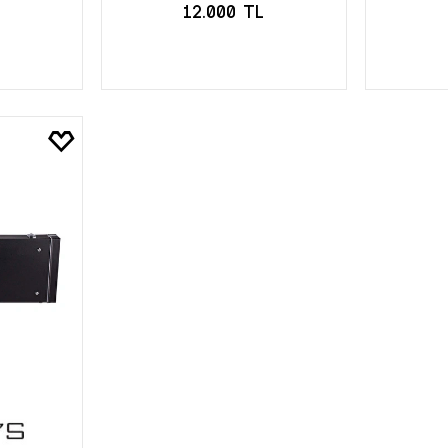
12.000 TL
LE
SEPETE EKLE
S