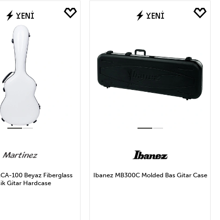
YENİ
YENİ
CA-100 Beyaz Fiberglass
Ibanez MB300C Molded Bas Gitar Case
sik Gitar Hardcase