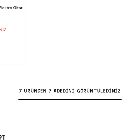
lektro Gitar
NİZ
CE
7 ÜRÜNDEN 7 ADEDİNİ GÖRÜNTÜLEDİNİZ
RI