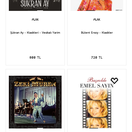
Şükran Ay - Klasikleri - Vesikalı Yarim
Bülent Ersoy - Klasikler
800 TL
720 TL
YENİ