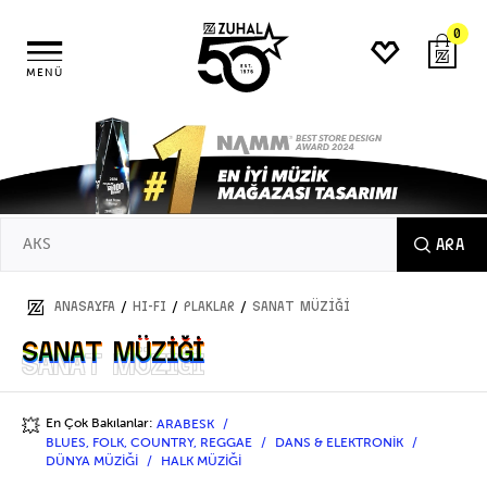
0
MENÜ
ARA
/
/
/
ANASAYFA
HI-FI
PLAKLAR
SANAT MÜZİĞİ
SANAT MÜZİĞİ
SANAT MÜZİĞİ
En Çok Bakılanlar:
ARABESK
💥
BLUES, FOLK, COUNTRY, REGGAE
DANS & ELEKTRONİK
DÜNYA MÜZİĞİ
HALK MÜZİĞİ