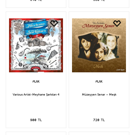
Various Artist-Meyhane Şarkıları 4
Müzeyyen Senar – Meşk
900 TL
720 TL