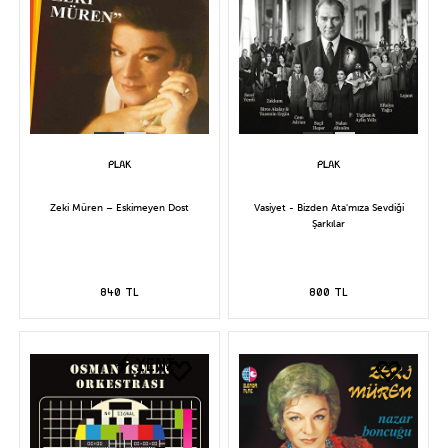
Zeki Müren – Eskimeyen Dost
Vasiyet - Bizden Ata'mıza Sevdiği
Şarkılar
840 TL
800 TL
YENİ