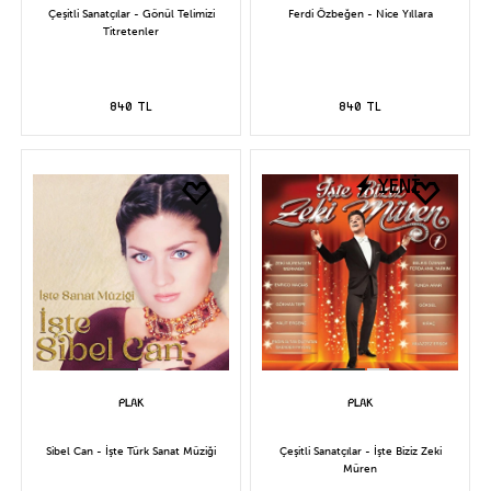
Çeşitli Sanatçılar - Gönül Telimizi
Ferdi Özbeğen - Nice Yıllara
Titretenler
840 TL
840 TL
YENİ
Sibel Can - İşte Türk Sanat Müziği
Çeşitli Sanatçılar - İşte Biziz Zeki
Müren