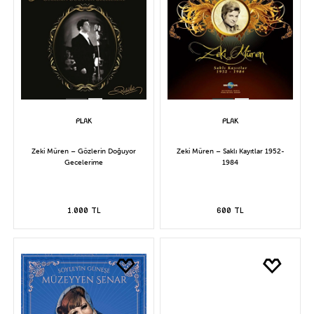
Zeki Müren – Gözlerin Doğuyor
Zeki Müren – Saklı Kayıtlar 1952-
Gecelerime
1984
1.000 TL
600 TL