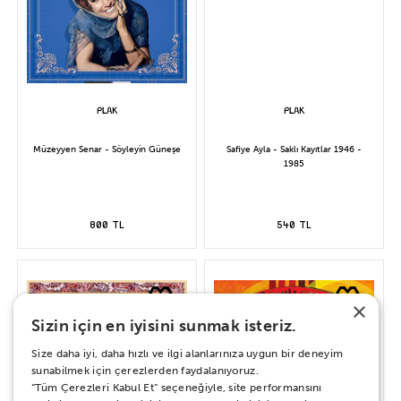
Müzeyyen Senar - Söyleyin Güneşe
Safiye Ayla - Saklı Kayıtlar 1946 -
1985
800 TL
540 TL
×
Sizin için en iyisini sunmak isteriz.
Size daha iyi, daha hızlı ve ilgi alanlarınıza uygun bir deneyim
sunabilmek için çerezlerden faydalanıyoruz.
“Tüm Çerezleri Kabul Et” seçeneğiyle, site performansını