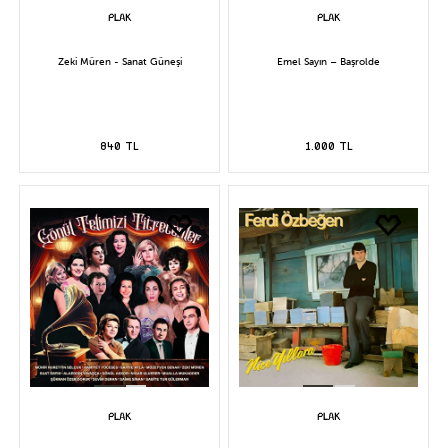
Zeki Müren - Sanat Güneşi
Emel Sayın – Başrolde
840 TL
1.000 TL