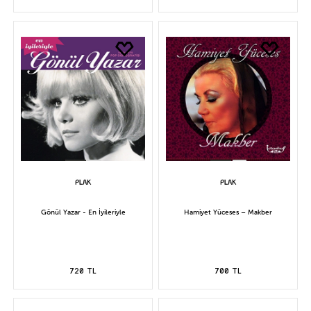
Gönül Yazar - En İyileriyle
Hamiyet Yüceses – Makber
720 TL
700 TL