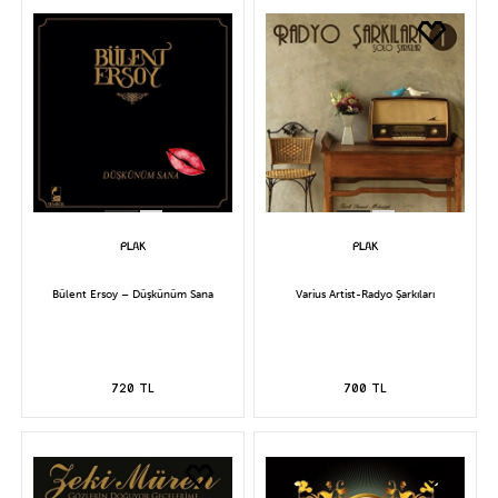
Bülent Ersoy – Düşkünüm Sana
Varius Artist-Radyo Şarkıları
720 TL
700 TL