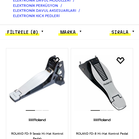
ELEKTRONİK DAVUL MODÜLLERİ
ELEKTRONİK PERKÜSYON
ELEKTRONİK DAVUL AKSESUARLARI
ELEKTRONİK KICK PEDLERİ
FİLTRELE
(0)
MARKA
SIRALA
ROLAND FD-9 Sessiz Hi-Hat Kontrol
ROLAND FD-8 Hi-Hat Kontrol Pedal
Pedalı