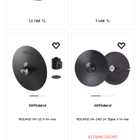
13.700 TL
7.490 TL
ROLAND VH-10 V-Hi-Hat
ROLAND VH-14D 14" Dijital V Hi-hat
İLETİŞİME GEÇİNİZ