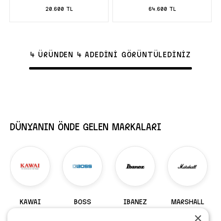
20.600 TL
64.600 TL
4 ÜRÜNDEN 4 ADEDİNİ GÖRÜNTÜLEDİNİZ
DÜNYANIN ÖNDE GELEN MARKALARI
KAWAI
BOSS
IBANEZ
MARSHALL
×
98 Ürün
229 Ürün
919 Ürün
147 Ürün