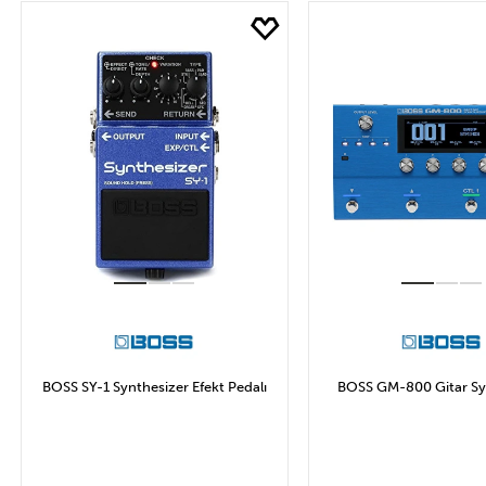
Marka
Fİ
ROLAND
BO
Uygula
BOSS SY-1 Synthesizer Efekt Pedalı
BOSS GM-800 Gitar Sy