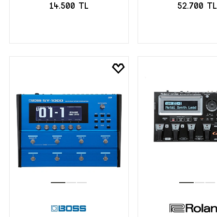
14.500 TL
52.700 T
SEPETE EKLE
SEPETE EK