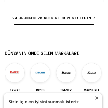
20 ÜRÜNDEN 20 ADEDİNİ GÖRÜNTÜLEDİNİZ
DÜNYANIN ÖNDE GELEN MARKALARI
KAWAI
BOSS
IBANEZ
MARSHALL
×
98 Ürün
229 Ürün
919 Ürün
147 Ürün
Sizin için en iyisini sunmak isteriz.