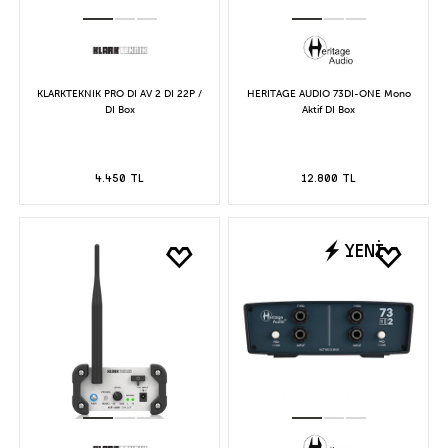
KLARKTEKNIK PRO DI AV 2 DI 22P /
HERITAGE AUDIO 73DI-ONE Mono
DI Box
Aktif DI Box
4.450 TL
12.800 TL
YENİ