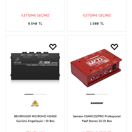
İLETİŞİME GEÇİNİZ
İLETİŞİME GEÇİNİZ
9.540 TL
1.580 TL
BEHRINGER MICROHD HD400
Samson ESAMCD2PRO Profesyonel
Gürültü Engelleyici / DI Box
Pasif Stereo DJ DI Box