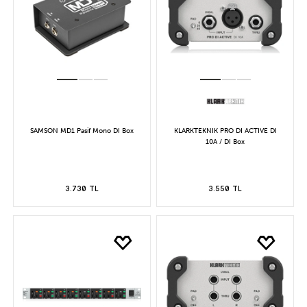
SAMSON MD1 Pasif Mono DI Box
KLARKTEKNIK PRO DI ACTIVE DI
10A / DI Box
3.730 TL
3.550 TL