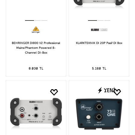
BEHRINGER DI800 V2 Professional
KLARKTEKNIK DI 20P Pasif DI Box
Mains/Phantom Powered 8-
Channel DI-Box
8.030 TL
5.160 TL
YENİ