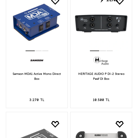
Samson MDA1 Active Mono Direct
HERITAGE AUDIO P DI-2 Stereo
Box
Pasif DI Box
3.270 TL
10.500 TL