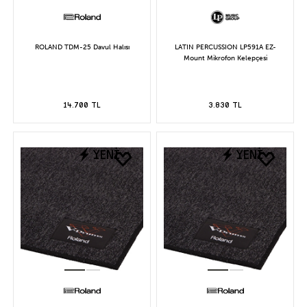
ROLAND TDM-25 Davul Halısı
LATIN PERCUSSION LP591A EZ-
Mount Mikrofon Kelepçesi
14.700 TL
3.830 TL
YENİ
YENİ