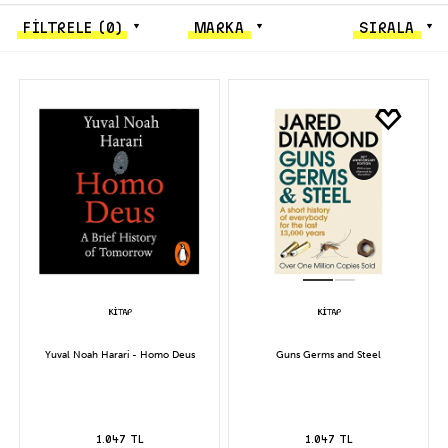
FİLTRELE
(0)
MARKA
SIRALA
Yuval Noah Harari - Homo Deus
Guns Germs and Steel
1.047 TL
1.047 TL