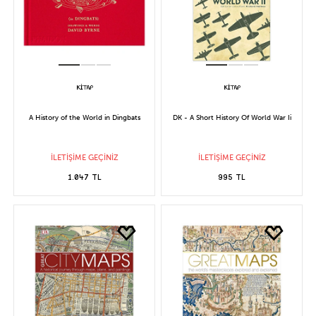
A History of the World in Dingbats
DK - A Short History Of World War Ii
İLETİŞİME GEÇİNİZ
İLETİŞİME GEÇİNİZ
1.047 TL
995 TL