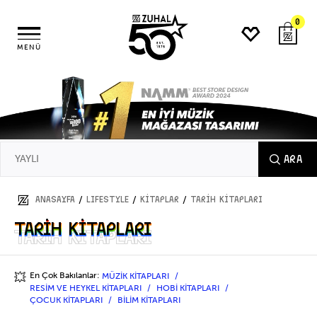
0
MENÜ
ARA
/
/
/
ANASAYFA
LIFESTYLE
KİTAPLAR
TARİH KİTAPLARI
TARİH KİTAPLARI
TARİH KİTAPLARI
En Çok Bakılanlar:
MÜZİK KİTAPLARI
💥
RESİM VE HEYKEL KİTAPLARI
HOBİ KİTAPLARI
ÇOCUK KİTAPLARI
BİLİM KİTAPLARI