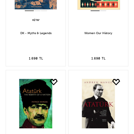
DK - Myths & Legends
Women Our History
1.690 TL
1.690 TL