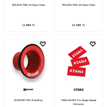
ROLAND TDM-10 Davul Halısı
ROLAND TDM-20 Davul Halısı
11.800 TL
22.500 TL
KICKPORT KP2-R KickPort
TAMA MHS53 3'lü Ahşap Kasnak
Koruyucu