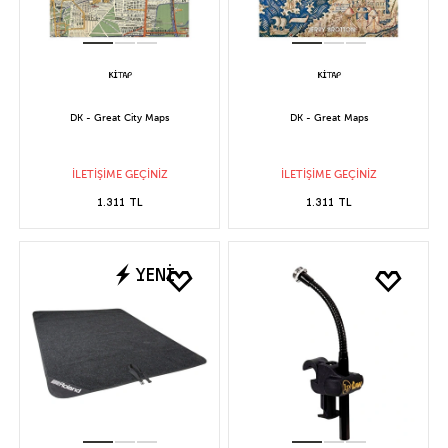
DK - Great City Maps
DK - Great Maps
İLETİŞİME GEÇİNİZ
İLETİŞİME GEÇİNİZ
1.311 TL
1.311 TL
YENİ