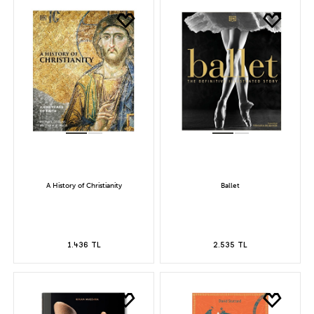
A History of Christianity
Ballet
1.436 TL
2.535 TL