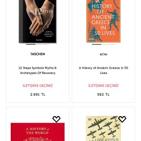
12 Steps Symbols Myths &
A History of Ancient Greece in 50
Archetypes Of Recovery
Lives
İLETİŞİME GEÇİNİZ
İLETİŞİME GEÇİNİZ
2.691 TL
562 TL