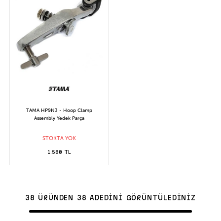
TAMA HP9N3 - Hoop Clamp
Assembly Yedek Parça
STOKTA YOK
1.580 TL
38 ÜRÜNDEN 38 ADEDİNİ GÖRÜNTÜLEDİNİZ