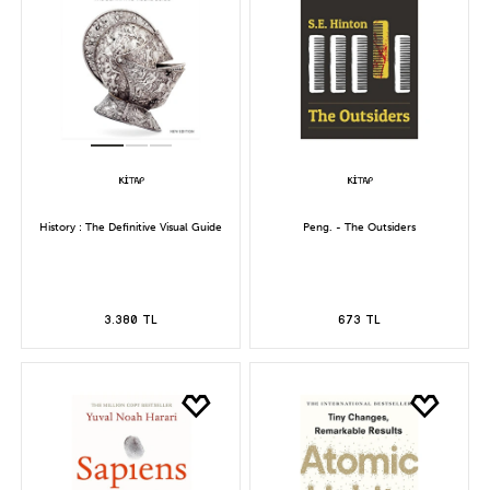
History : The Definitive Visual Guide
Peng. - The Outsiders
3.380 TL
673 TL