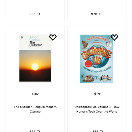
885 TL
978 TL
The Outsider (Penguin Modern
Unstoppable Us, Volume 1: How
Classics)
Humans Took Over the World
673 TL
1.150 TL