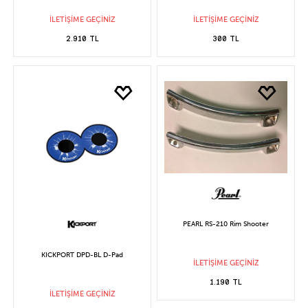
İLETİŞİME GEÇİNİZ
İLETİŞİME GEÇİNİZ
2.910 TL
300 TL
PEARL RS-210 Rim Shooter
KICKPORT DPD-BL D-Pad
İLETİŞİME GEÇİNİZ
1.190 TL
İLETİŞİME GEÇİNİZ