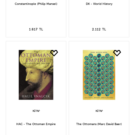
Constantinople (Philip Mansel)
DK - World History
1.617 TL
2.112 TL
HAC - The Ottoman Empire
The Ottomans (Marc David Baer)