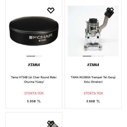
Tama HTS4B 1st Chair Round Rider
TAMA MUS80A Trampet Tel Gergi
Oturma Yüzeyi
Kolu (Strainer)
STOKTA YOK
STOKTA YOK
5.950 TL
3.660 TL