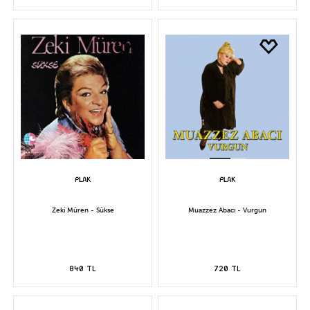
Zeki Müren - Sükse
Muazzez Abacı - Vurgun
840 TL
720 TL