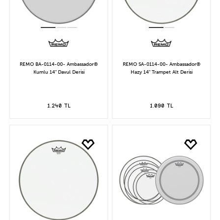
REMO BA-0114-00- Ambassador®
REMO SA-0114-00- Ambassador®
Kumlu 14" Davul Derisi
Hazy 14" Trampet Alt Derisi
1.240 TL
1.090 TL