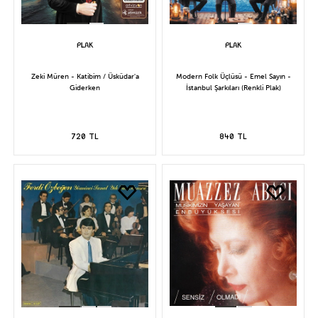
Zeki Müren - Katibim / Üsküdar'a
Modern Folk Üçlüsü - Emel Sayın -
Giderken
İstanbul Şarkıları (Renkli Plak)
720 TL
840 TL