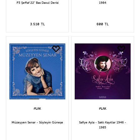
P3 Şeffaf 22" Bas Davul Derisi
1984
3.510 TL
600 TL
Müzeyyen Senar - Söyleyin Güneşe
Safiye Ayla - Saklı Kayıtlar 1946 -
1985