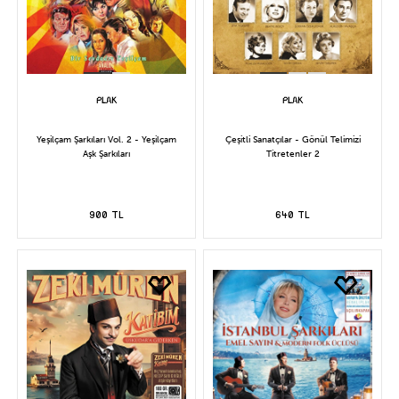
Yeşilçam Şarkıları Vol. 2 - Yeşilçam
Çeşitli Sanatçılar - Gönül Telimizi
Aşk Şarkıları
Titretenler 2
900 TL
640 TL