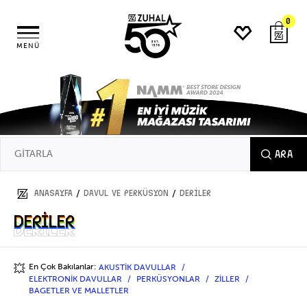
0
MENÜ
ARA
/
/
ANASAYFA
DAVUL ve PERKÜSYON
DERİLER
DERİLER
DERİLER
En Çok Bakılanlar:
AKUSTİK DAVULLAR
💥
ELEKTRONİK DAVULLAR
PERKÜSYONLAR
ZİLLER
BAGETLER VE MALLETLER