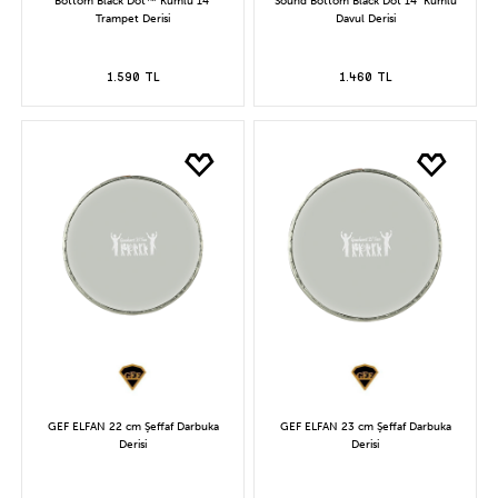
Bottom Black Dot™ Kumlu 14"
Sound Bottom Black Dot 14" Kumlu
Trampet Derisi
Davul Derisi
1.590 TL
1.460 TL
GEF ELFAN 22 cm Şeffaf Darbuka
GEF ELFAN 23 cm Şeffaf Darbuka
Derisi
Derisi