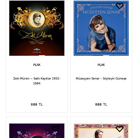
Zeki Müren – Saklı Kayıtlar 1952-
Müzeyyen Senar - Söyleyin Güneşe
1984
600 TL
800 TL