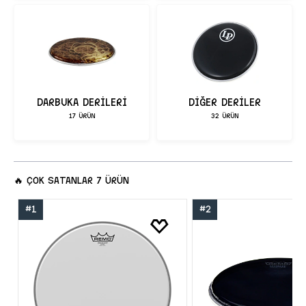
DARBUKA DERİLERİ
DİĞER DERİLER
17 ÜRÜN
32 ÜRÜN
🔥
ÇOK SATANLAR
7 ÜRÜN
#1
#2