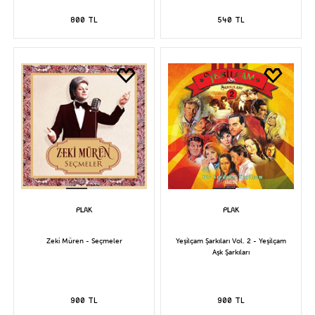
800 TL
540 TL
Zeki Müren - Seçmeler
Yeşilçam Şarkıları Vol. 2 - Yeşilçam
Aşk Şarkıları
900 TL
900 TL