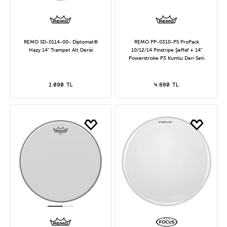
REMO SD-0114-00- Diplomat®
REMO PP-0310-PS ProPack
Hazy 14" Trampet Alt Derisi
10/12/14 Pinstripe Şeffaf + 14"
Powerstroke P3 Kumlu Deri Seti
1.090 TL
4.880 TL