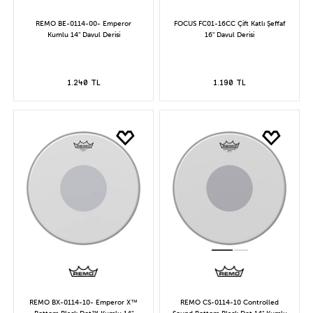
REMO BE-0114-00- Emperor
FOCUS FC01-16CC Çift Katlı Şeffaf
Kumlu 14" Davul Derisi
16" Davul Derisi
1.240 TL
1.190 TL
REMO BX-0114-10- Emperor X™
REMO CS-0114-10 Controlled