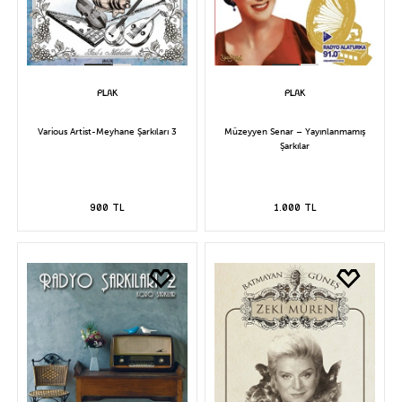
Various Artist-Meyhane Şarkıları 3
Müzeyyen Senar – Yayınlanmamış
Şarkılar
900 TL
1.000 TL