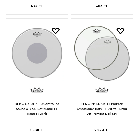
490 TL
480 TL
REMO CX-0114-10 Controlled
REMO PP-SNAM-14 ProPack
Sound X Black Dot Kumlu 14"
Ambassador Hazy 14" Alt ve Kumlu
Trampet Derisi
Üst Trampet Deri Seti
1.460 TL
2.400 TL