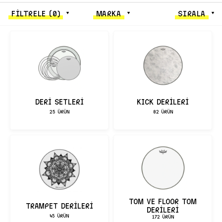
FİLTRELE
(0)
MARKA
SIRALA
DERİ SETLERİ
KICK DERİLERİ
25 ÜRÜN
82 ÜRÜN
TOM VE FLOOR TOM
TRAMPET DERİLERİ
DERİLERİ
45 ÜRÜN
172 ÜRÜN