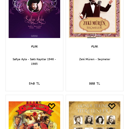
Safiye Ayla - Saklı Kayıtlar 1946 -
Zeki Müren - Seçmeler
1985
540 TL
900 TL