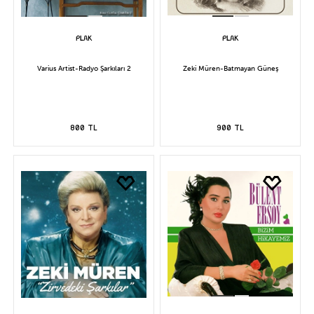
Varius Artist-Radyo Şarkıları 2
Zeki Müren-Batmayan Güneş
800 TL
900 TL