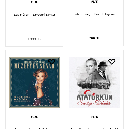
Bülent Ersoy – Bizim Hikayemiz
Zeki Müren – Zirvedeki Şarkılar
700 TL
1.000 TL