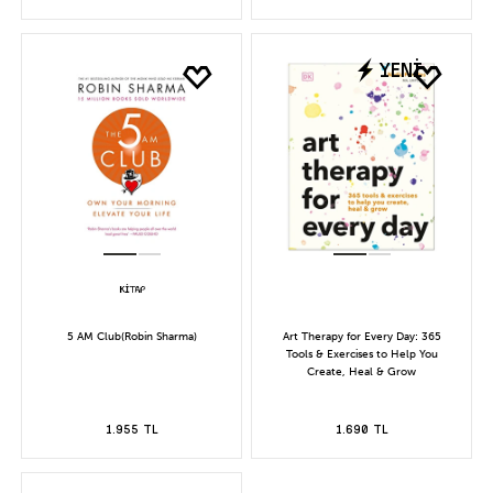
YENİ
5 AM Club(Robin Sharma)
Art Therapy for Every Day: 365
Tools & Exercises to Help You
Create, Heal & Grow
1.955 TL
1.690 TL