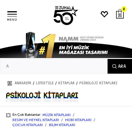
0
MENÜ
ARA
/
/
/
ANASAYFA
LIFESTYLE
KİTAPLAR
PSİKOLOJİ KİTAPLARI
PSİKOLOJİ KİTAPLARI
PSİKOLOJİ KİTAPLARI
En Çok Bakılanlar:
MÜZİK KİTAPLARI
💥
RESİM VE HEYKEL KİTAPLARI
HOBİ KİTAPLARI
ÇOCUK KİTAPLARI
BİLİM KİTAPLARI