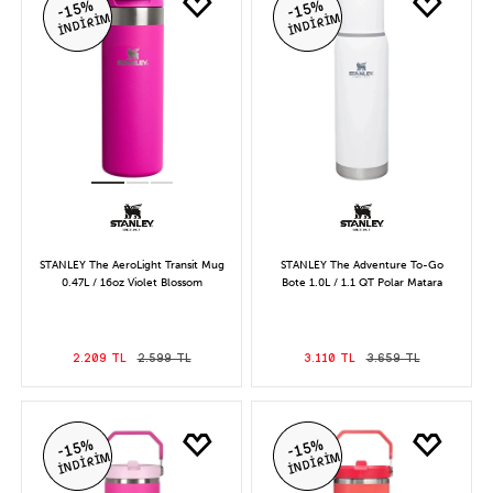
-15%
-15%
İNDİRİM
İNDİRİM
STANLEY The AeroLight Transit Mug
STANLEY The Adventure To-Go
0.47L / 16oz Violet Blossom
Bote 1.0L / 1.1 QT Polar Matara
2.209 TL
2.599 TL
3.110 TL
3.659 TL
-15%
-15%
İNDİRİM
İNDİRİM