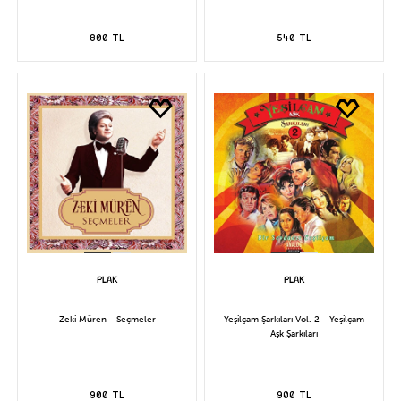
800 TL
540 TL
Zeki Müren - Seçmeler
Yeşilçam Şarkıları Vol. 2 - Yeşilçam
Aşk Şarkıları
900 TL
900 TL