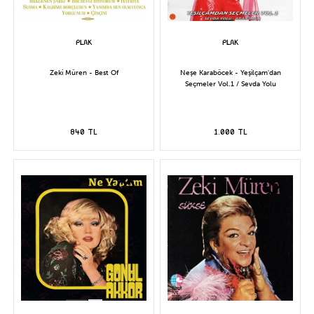
Zeki Müren - Best Of
Neşe Karaböcek - Yeşilçam'dan
Seçmeler Vol.1 / Sevda Yolu
840 TL
1.000 TL