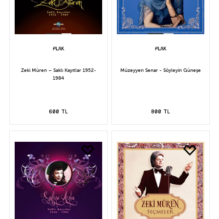
Zeki Müren – Saklı Kayıtlar 1952-
Müzeyyen Senar - Söyleyin Güneşe
1984
600 TL
800 TL