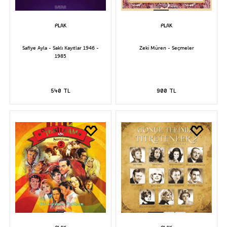
Safiye Ayla - Saklı Kayıtlar 1946 -
Zeki Müren - Seçmeler
1985
540 TL
900 TL