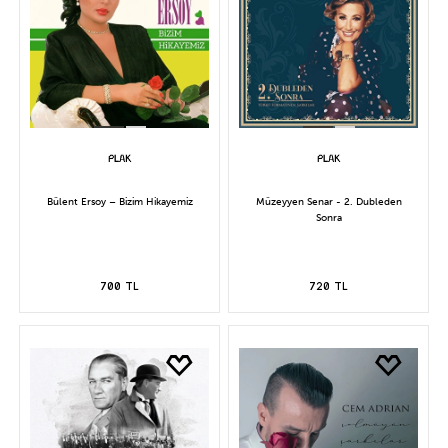
Bülent Ersoy – Bizim Hikayemiz
Müzeyyen Senar - 2. Dubleden
Sonra
700 TL
720 TL