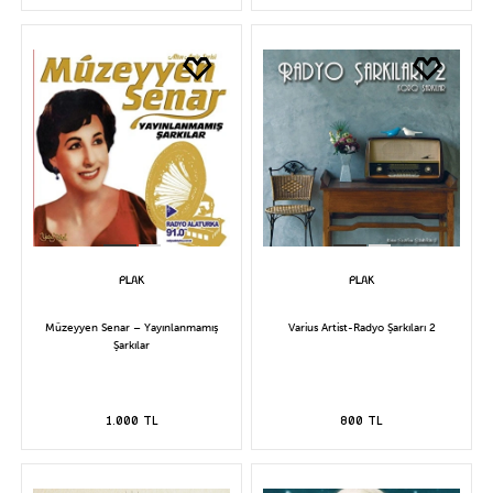
Müzeyyen Senar – Yayınlanmamış
Varius Artist-Radyo Şarkıları 2
Şarkılar
1.000 TL
800 TL