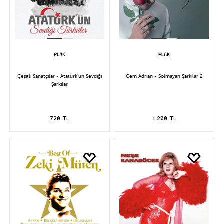
Çeşitli Sanatçılar - Atatürk'ün Sevdiği
Cem Adrian - Solmayan Şarkılar 2
Şarkılar
720 TL
1.200 TL