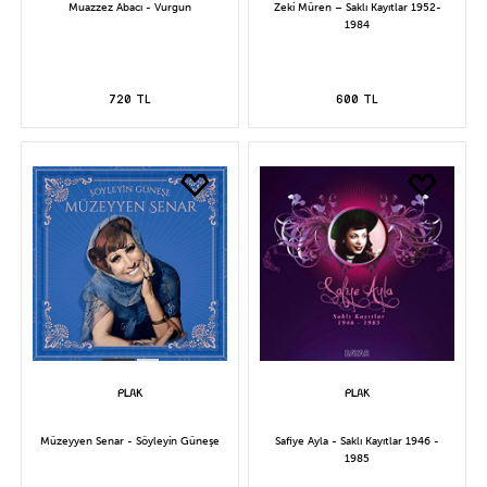
Muazzez Abacı - Vurgun
Zeki Müren – Saklı Kayıtlar 1952-
1984
720 TL
600 TL
Müzeyyen Senar - Söyleyin Güneşe
Safiye Ayla - Saklı Kayıtlar 1946 -
1985