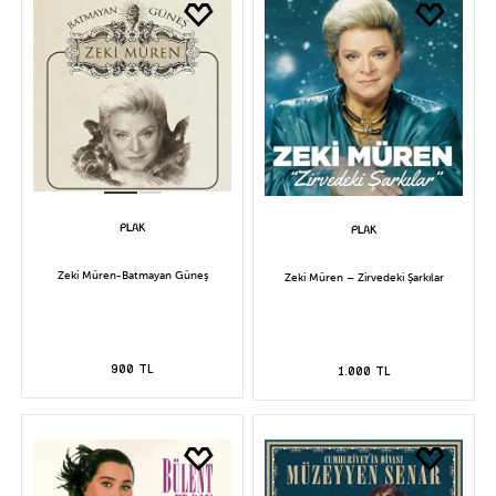
Zeki Müren-Batmayan Güneş
Zeki Müren – Zirvedeki Şarkılar
900 TL
1.000 TL