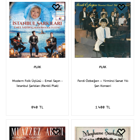
Modern Folk Üçlüsü - Emel Sayın -
Ferdi Özbeğen – Yirminci Sanat Yılı
İstanbul Şarkıları (Renkli Plak)
Şan Konseri
840 TL
1.400 TL