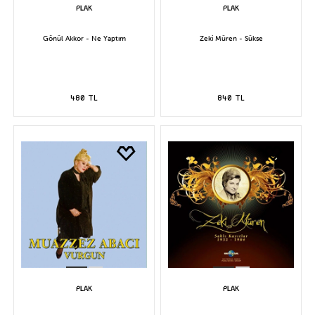
Gönül Akkor - Ne Yaptım
Zeki Müren - Sükse
480 TL
840 TL