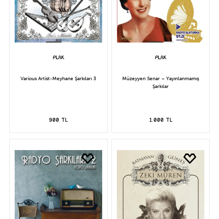
Various Artist-Meyhane Şarkıları 3
Müzeyyen Senar – Yayınlanmamış
Şarkılar
900 TL
1.000 TL