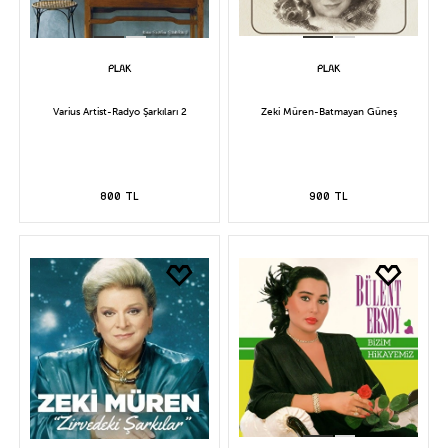
Varius Artist-Radyo Şarkıları 2
Zeki Müren-Batmayan Güneş
800 TL
900 TL