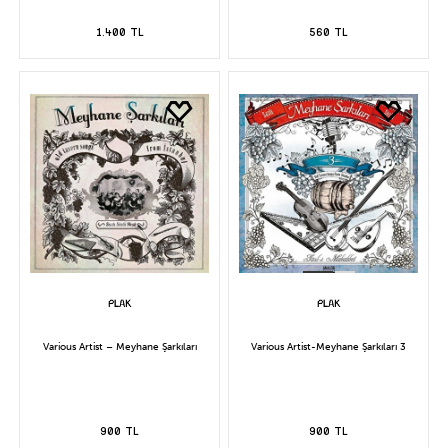
1.400 TL
560 TL
Various Artist – Meyhane Şarkıları
Various Artist-Meyhane Şarkıları 3
900 TL
900 TL