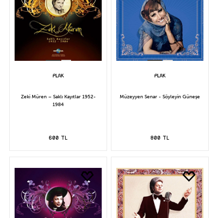
Zeki Müren – Saklı Kayıtlar 1952-
Müzeyyen Senar - Söyleyin Güneşe
1984
600 TL
800 TL