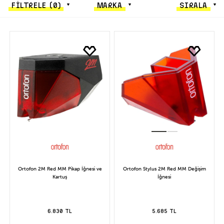
FİLTRELE
(0)
MARKA
SIRALA
Ortofon 2M Red MM Pikap İğnesi ve
Ortofon Stylus 2M Red MM Değişim
Kartuş
İğnesi
6.830 TL
5.685 TL