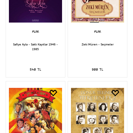
Safiye Ayla - Saklı Kayıtlar 1946 -
Zeki Müren - Seçmeler
1985
540 TL
900 TL