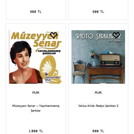
900 TL
900 TL
Müzeyyen Senar – Yayınlanmamış
Varius Artist-Radyo Şarkıları 2
Şarkılar
1.000 TL
800 TL