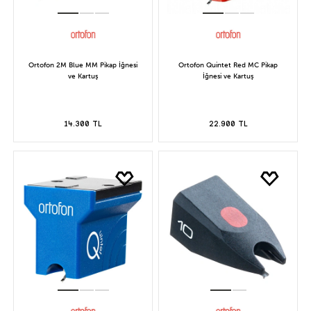
Ortofon 2M Blue MM Pikap İğnesi
Ortofon Quintet Red MC Pikap
ve Kartuş
İğnesi ve Kartuş
14.300 TL
22.900 TL