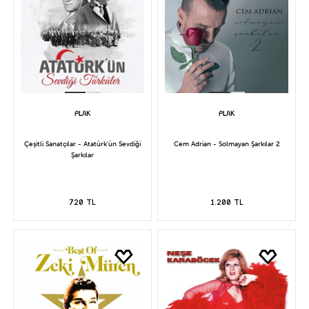
Çeşitli Sanatçılar - Atatürk'ün Sevdiği
Cem Adrian - Solmayan Şarkılar 2
Şarkılar
720 TL
1.200 TL