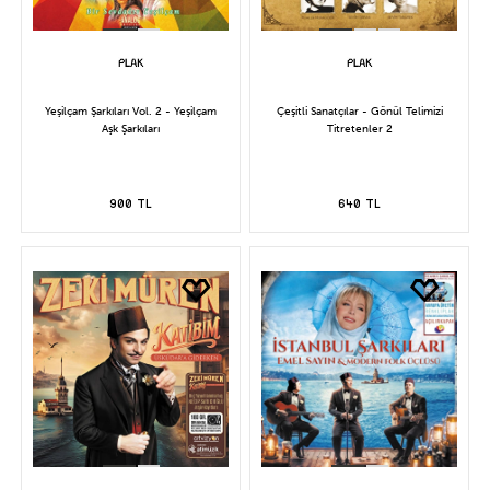
Yeşilçam Şarkıları Vol. 2 - Yeşilçam
Çeşitli Sanatçılar - Gönül Telimizi
Aşk Şarkıları
Titretenler 2
900 TL
640 TL