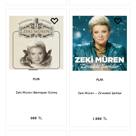
Zeki Müren-Batmayan Güneş
Zeki Müren – Zirvedeki Şarkılar
900 TL
1.000 TL