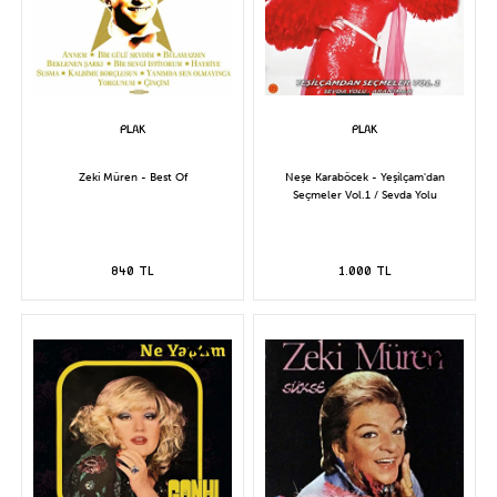
Zeki Müren - Best Of
Neşe Karaböcek - Yeşilçam'dan
Seçmeler Vol.1 / Sevda Yolu
840 TL
1.000 TL