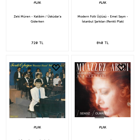
Zeki Müren - Katibim / Üsküdar'a
Modern Folk Üçlüsü - Emel Sayın -
Giderken
İstanbul Şarkıları (Renkli Plak)
720 TL
840 TL