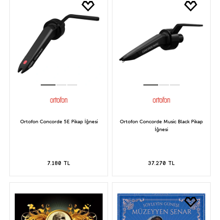
Ortofon Concorde 5E Pikap İğnesi
Ortofon Concorde Music Black Pikap
İğnesi
7.180 TL
37.270 TL