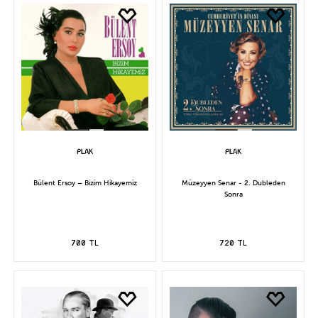
Bülent Ersoy – Bizim Hikayemiz
Müzeyyen Senar - 2. Dubleden
Sonra
700 TL
720 TL