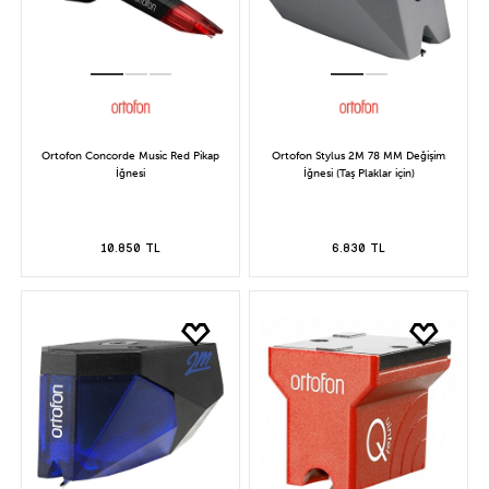
Ortofon Concorde Music Red Pikap
Ortofon Stylus 2M 78 MM Değişim
İğnesi
İğnesi (Taş Plaklar için)
10.850 TL
6.830 TL