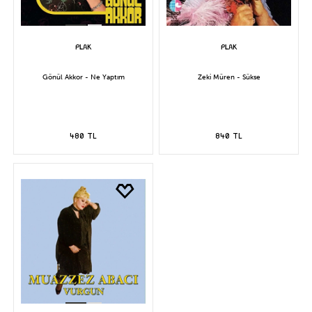
Gönül Akkor - Ne Yaptım
Zeki Müren - Sükse
480 TL
840 TL