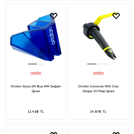
Ortofon Stylus 2M Blue MM Değişim
Ortofon Concorde MKII Club
İğnesi
(Single) DJ Pikap İğnesi
11.430 TL
14.970 TL