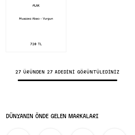
Muazzez Abacı - Vurgun
720 TL
27 ÜRÜNDEN 27 ADEDİNİ GÖRÜNTÜLEDİNİZ
DÜNYANIN ÖNDE GELEN MARKALARI