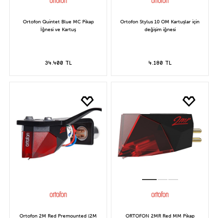
Ortofon Quintet Blue MC Pikap
Ortofon Stylus 10 OM Kartuşlar için
İğnesi ve Kartuş
değişim iğnesi
34.400 TL
4.180 TL
Ortofon 2M Red Premounted (2M
ORTOFON 2MR Red MM Pikap