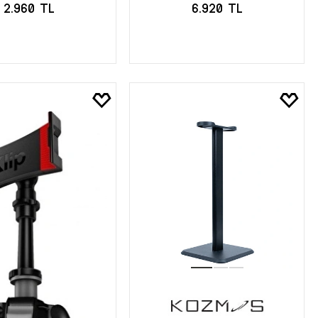
2.960 TL
6.920 TL
EPETE EKLE
SEPETE EKLE