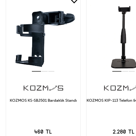
KOZMOS KS-SBJ501 Bardaklık Standı
KOZMOS KIP-113 Telefon & 
460 TL
2.280 TL