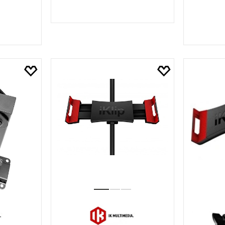
SEPETE EKLE
LE
S