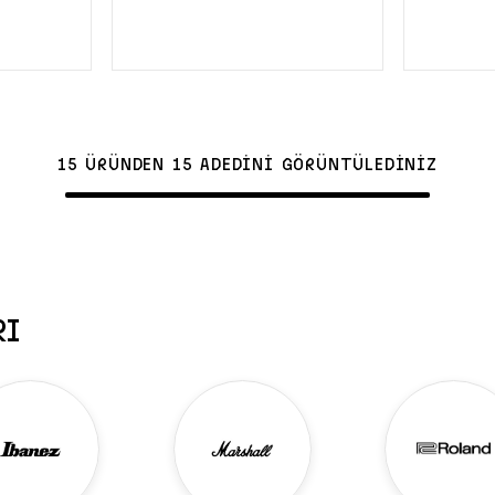
S
LE
SEPETE EKLE
15 ÜRÜNDEN 15 ADEDİNİ GÖRÜNTÜLEDİNİZ
RI