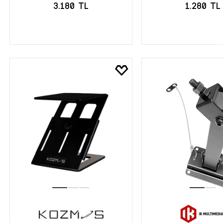
3.180 TL
1.280 TL
SEPETE EKLE
SEPETE EK