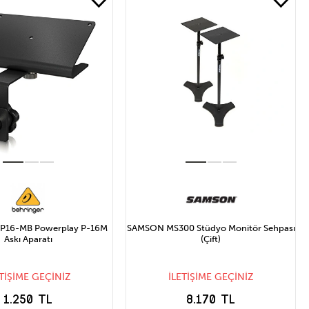
P16-MB Powerplay P-16M
SAMSON MS300 Stüdyo Monitör Sehpası
Askı Aparatı
(Çift)
ETİŞİME GEÇİNİZ
İLETİŞİME GEÇİNİZ
1.250 TL
8.170 TL