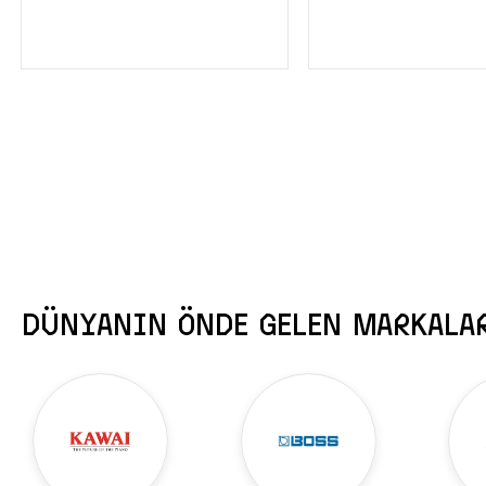
SEPETE EKLE
SEPETE EK
DÜNYANIN ÖNDE GELEN MARKALA