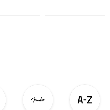
TOĞA GELİNCE
STOĞA GELİNCE
HABER VER
HABER VER