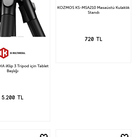
KOZMOS KS-MSA210 Masaüstü Kulaklık
Standı
720 TL
 iKlip 3 Tripod için Tablet
Başlığı
SEPETE EKLE
5.200 TL
EPETE EKLE