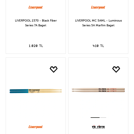
LIVERPOOL 2370 - Black Fiber
LIVERPOOL MC 5AML - Luminous
Series 7A Baget
Series 5A Marfim Baget
1.020 TL
410 TL