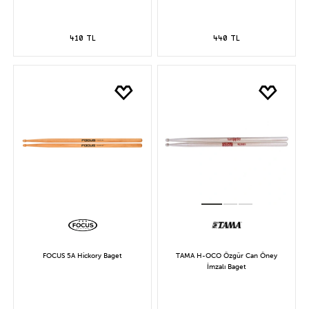
410 TL
440 TL
FOCUS 5A Hickory Baget
TAMA H-OCO Özgür Can Öney
İmzalı Baget