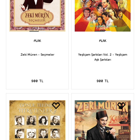
Zeki Müren - Seçmeler
Yeşilçam Şarkıları Vol. 2 - Yeşilçam
Aşk Şarkıları
900 TL
900 TL