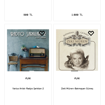
900 TL
1.000 TL
Varius Artist-Radyo Şarkıları 2
Zeki Müren-Batmayan Güneş