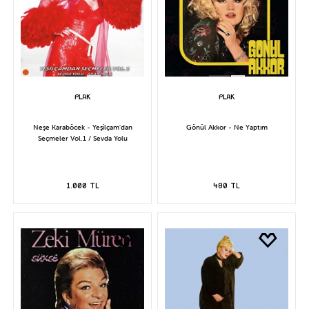
Neşe Karaböcek - Yeşilçam'dan
Gönül Akkor - Ne Yaptım
Seçmeler Vol.1 / Sevda Yolu
1.000 TL
480 TL