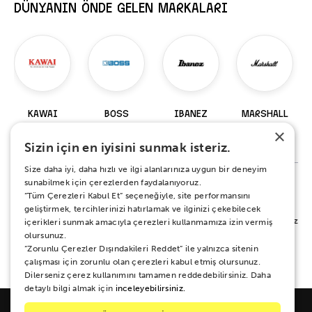
DÜNYANIN ÖNDE GELEN MARKALARI
KAWAI
BOSS
IBANEZ
MARSHALL
×
98 Ürün
229 Ürün
919 Ürün
147 Ürün
Sizin için en iyisini sunmak isteriz.
Size daha iyi, daha hızlı ve ilgi alanlarınıza uygun bir deneyim
sunabilmek için çerezlerden faydalanıyoruz.
“Tüm Çerezleri Kabul Et” seçeneğiyle, site performansını
%100 MEMNUNİYET SÖZÜ
geliştirmek, tercihlerinizi hatırlamak ve ilginizi çekebilecek
Alışverişiniz sırasında ya da sonrasında koşulsuz mutluluğunuz için yanınızdayız.
içerikleri sunmak amacıyla çerezleri kullanmamıza izin vermiş
Her ne sebeple olursa olsun 15 gün boyunca iade ve değişim garantisi Zuhal
olursunuz.
Müzik güvencesinde.
“Zorunlu Çerezler Dışındakileri Reddet” ile yalnızca sitenin
çalışması için zorunlu olan çerezleri kabul etmiş olursunuz.
Dilerseniz çerez kullanımını tamamen reddedebilirsiniz. Daha
detaylı bilgi almak için
inceleyebilirsiniz.