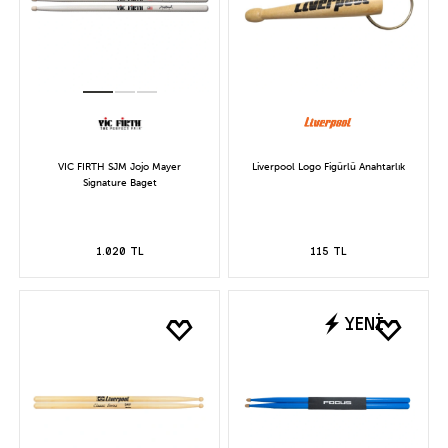
VIC FIRTH SJM Jojo Mayer
Liverpool Logo Figürlü Anahtarlık
Signature Baget
1.020 TL
115 TL
YENİ