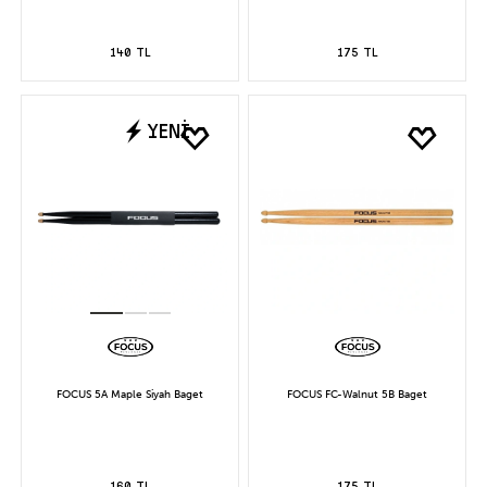
140 TL
175 TL
YENİ
FOCUS 5A Maple Siyah Baget
FOCUS FC-Walnut 5B Baget
160 TL
175 TL