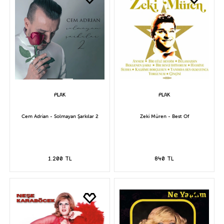
Cem Adrian - Solmayan Şarkılar 2
Zeki Müren - Best Of
1.200 TL
840 TL