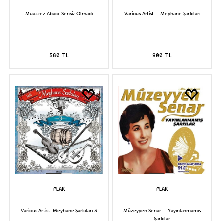
Muazzez Abacı-Sensiz Olmadı
Various Artist – Meyhane Şarkıları
560 TL
900 TL
Various Artist-Meyhane Şarkıları 3
Müzeyyen Senar – Yayınlanmamış
Şarkılar