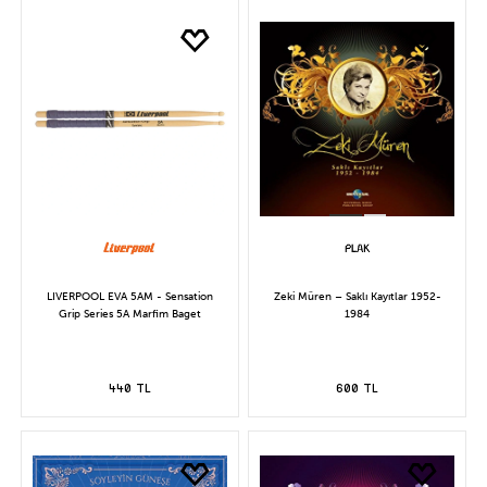
LIVERPOOL EVA 5AM - Sensation
Zeki Müren – Saklı Kayıtlar 1952-
Grip Series 5A Marfim Baget
1984
440 TL
600 TL