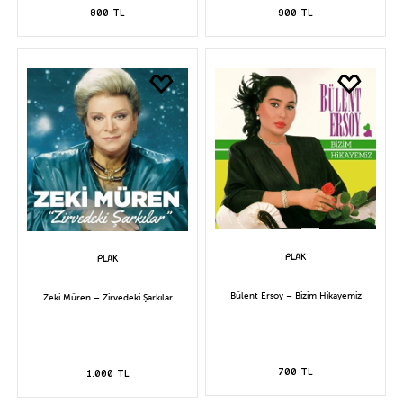
800 TL
900 TL
Bülent Ersoy – Bizim Hikayemiz
Zeki Müren – Zirvedeki Şarkılar
700 TL
1.000 TL