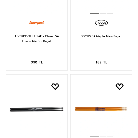
LIVERPOOL LL 5AF - Classic 5A
FOCUS 5A Maple Mavi Baget
Fusion Marfim Baget
330 TL
160 TL