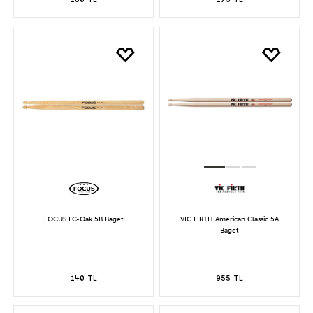
FOCUS FC-Oak 5B Baget
VIC FIRTH American Classic 5A
Baget
140 TL
955 TL