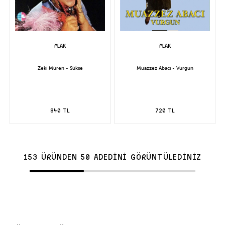
Zeki Müren - Sükse
Muazzez Abacı - Vurgun
840 TL
720 TL
153 ÜRÜNDEN 50 ADEDİNİ GÖRÜNTÜLEDİNİZ