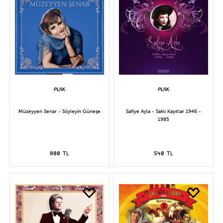
Müzeyyen Senar - Söyleyin Güneşe
Safiye Ayla - Saklı Kayıtlar 1946 -
1985
800 TL
540 TL