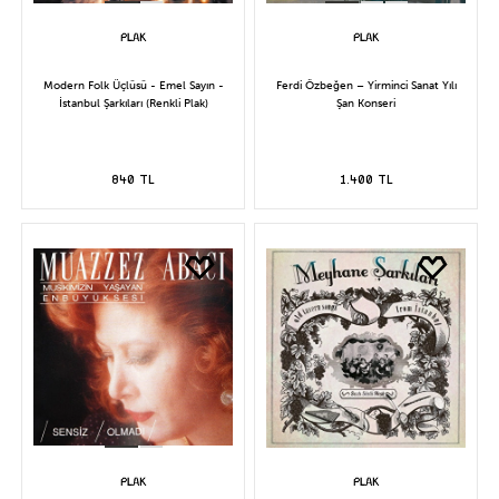
Modern Folk Üçlüsü - Emel Sayın -
Ferdi Özbeğen – Yirminci Sanat Yılı
İstanbul Şarkıları (Renkli Plak)
Şan Konseri
840 TL
1.400 TL