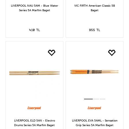
LIVERPOOL NAU 5AM - Blue Water
VIC FIRTH American Classic 5B
Series 5A Marfim Baget
Baget
410 TL
955 TL
LIVERPOOL ELD 5AN - Electro
LIVERPOOL EVA 5AML - Sensation
Drums Series 5A Marfim Baget
Grip Series 5A Marfim Baget