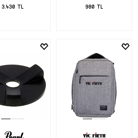
3.430 TL
980 TL
EPETE EKLE
SEPETE EKLE