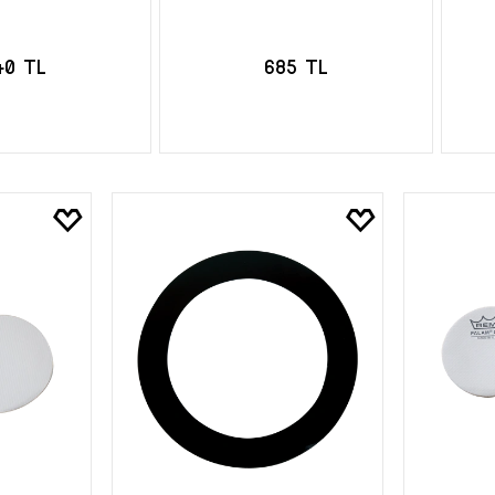
40 TL
685 TL
TE EKLE
SEPETE EKLE