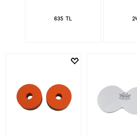
635 TL
2
SEPETE EKLE
SEPE