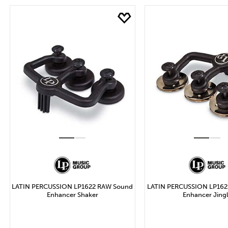
SEPETE EKLE
SEPETE EK
LATIN PERCUSSION LP1622 RAW Sound
LATIN PERCUSSION LP162
Enhancer Shaker
Enhancer Jing