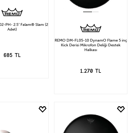
2-PH- 2.5" Falam® Slam (2
Adet)
REMO DM-FL05-10 DynamO Flame 5 inç
Kick Derisi Mikrofon Deliği Destek
Halkası
685 TL
1.270 TL
EPETE EKLE
SEPETE EKLE