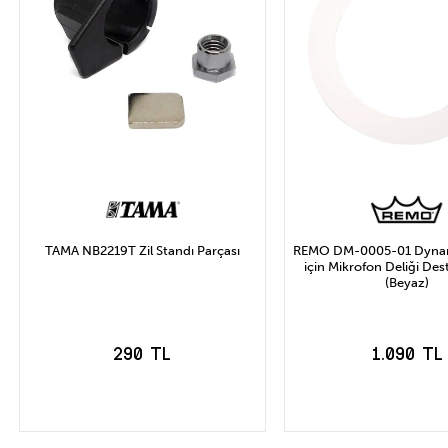
TAMA NB2219T Zil Standı Parçası
REMO DM-0005-01 Dynam
için Mikrofon Deliği Des
(Beyaz)
290 TL
1.090 TL