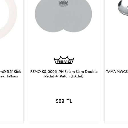
O 5.5" Kick
REMO KS-0006-PH Falam Slam Double
TAMA MWCSP 
tek Halkası
Pedal, 4" Patch (1 Adet)
980 TL