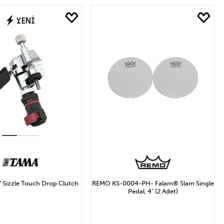
EPETE EKLE
SEPETE EKLE
YENİ
Sizzle Touch Drop Clutch
REMO KS-0004-PH- Falam® Slam Single
Pedal, 4" (2 Adet)