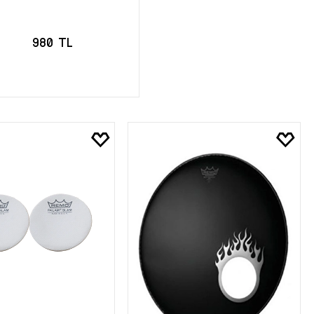
980 TL
SEPETE EKLE