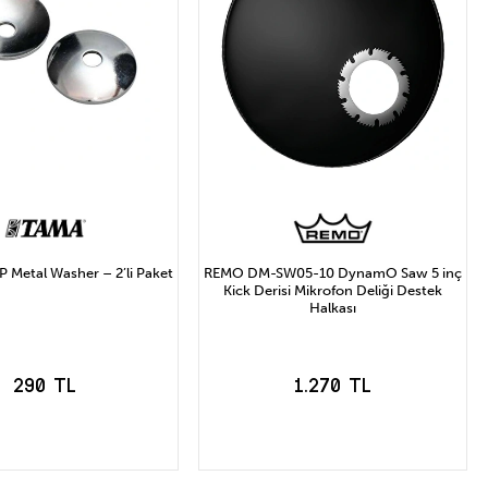
Metal Washer – 2’li Paket
REMO DM-SW05-10 DynamO Saw 5 inç
Kick Derisi Mikrofon Deliği Destek
Halkası
290 TL
1.270 TL