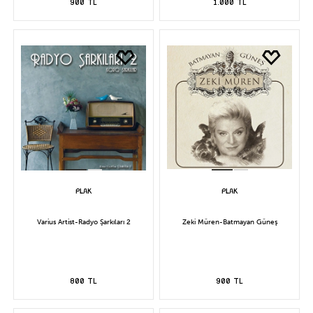
900 TL
1.000 TL
Varius Artist-Radyo Şarkıları 2
Zeki Müren-Batmayan Güneş
800 TL
900 TL