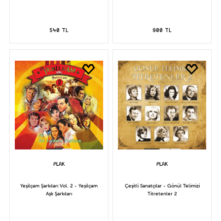
540 TL
900 TL
Yeşilçam Şarkıları Vol. 2 - Yeşilçam
Çeşitli Sanatçılar - Gönül Telimizi
Aşk Şarkıları
Titretenler 2