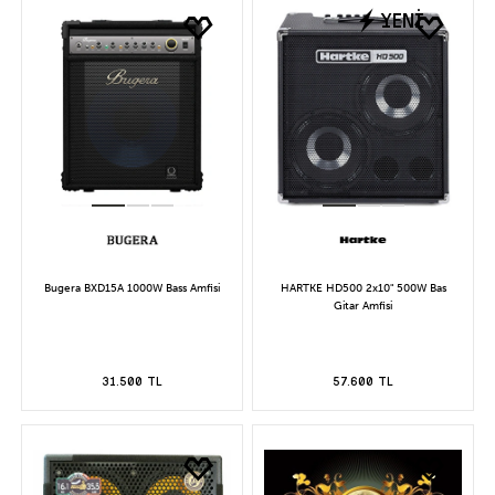
YENİ
Bugera BXD15A 1000W Bass Amfisi
HARTKE HD500 2x10" 500W Bas
Gitar Amfisi
31.500 TL
57.600 TL