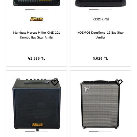
Markbass Marcus Miller CMD 101
KOZMOS DeepTone-15 Bas Gitar
Kombo Bas Gitar Amfisi
Amfisi
42.500 TL
5.620 TL