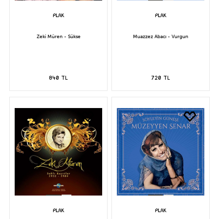
Zeki Müren - Sükse
Muazzez Abacı - Vurgun
840 TL
720 TL