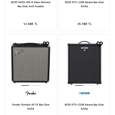
BOSS WAZA-AIR-B Waza Wireless
BOSS KTN-110B Katana Bas Gitar
Bas Gitar Amfi Kulaklık
Amfisi
41.500 TL
35.700 TL
Fender Rumble 40 V3 Bas Gitar
BOSS KTN-210B Katana Bas Gitar
Amfisi
Amfisi