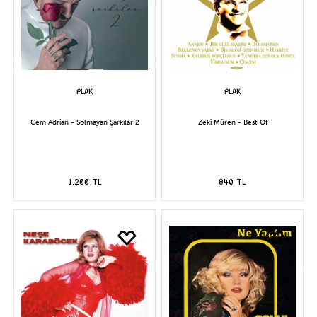
Cem Adrian - Solmayan Şarkılar 2
Zeki Müren - Best Of
1.200 TL
840 TL