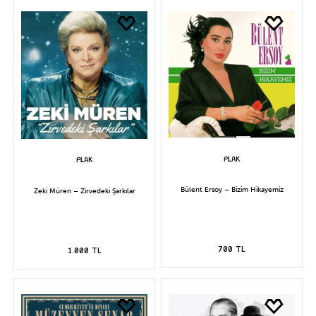
Bülent Ersoy – Bizim Hikayemiz
Zeki Müren – Zirvedeki Şarkılar
700 TL
1.000 TL