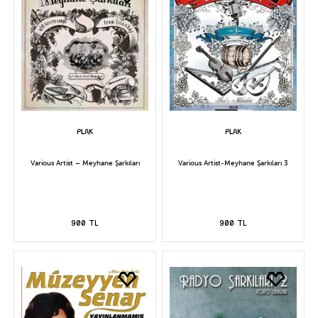
Various Artist – Meyhane Şarkıları
Various Artist-Meyhane Şarkıları 3
900 TL
900 TL