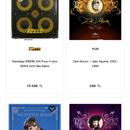
Markbass MB58R 104 Pure 4 ohm
Zeki Müren – Saklı Kayıtlar 1952-
800W 4x10 Bas Kabini
1984
78.600 TL
600 TL