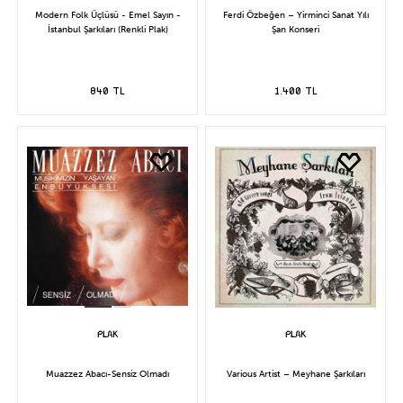
Modern Folk Üçlüsü - Emel Sayın -
Ferdi Özbeğen – Yirminci Sanat Yılı
İstanbul Şarkıları (Renkli Plak)
Şan Konseri
840 TL
1.400 TL
Muazzez Abacı-Sensiz Olmadı
Various Artist – Meyhane Şarkıları