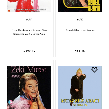
Neşe Karaböcek - Yeşilçam'dan
Gönül Akkor - Ne Yaptım
Seçmeler Vol.1 / Sevda Yolu
1.000 TL
480 TL