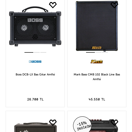
Boss DCB-LX Bas Gitar Amfisi
Mark Bass CMB 102 Black Line Bas
Amfisi
26.700 TL
45.550 TL
-15%
İNDİRİM