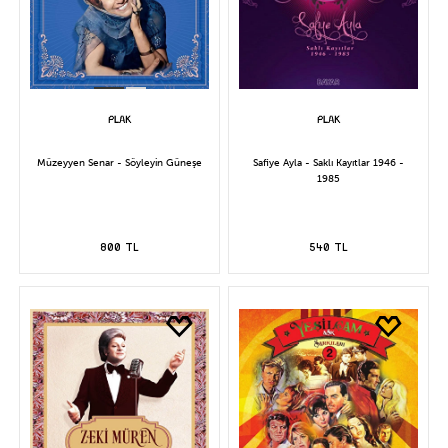
Müzeyyen Senar - Söyleyin Güneşe
Safiye Ayla - Saklı Kayıtlar 1946 -
1985
800 TL
540 TL