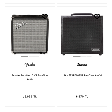
Fender Rumble 15 V3 Bas Gitar
IBANEZ IBZ10BV2 Bas Gitar Amfisi
Amfisi
12.900 TL
6.670 TL