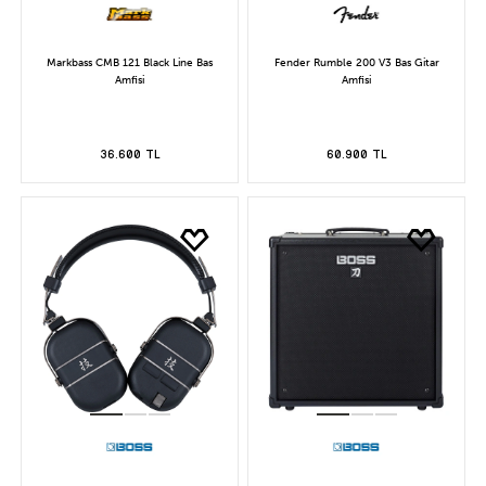
Markbass CMB 121 Black Line Bas
Fender Rumble 200 V3 Bas Gitar
Amfisi
Amfisi
36.600 TL
60.900 TL