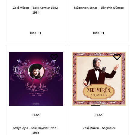
Zeki Müren – Saklı Kayıtlar 1952-
Müzeyyen Senar - Söyleyin Güneşe
1984
600 TL
800 TL
Safiye Ayla - Saklı Kayıtlar 1946 -
Zeki Müren - Seçmeler
1985