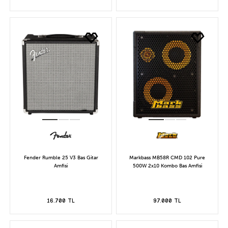
Fender Rumble 25 V3 Bas Gitar
Markbass MB58R CMD 102 Pure
Amfisi
500W 2x10 Kombo Bas Amfisi
16.700 TL
97.000 TL