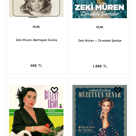
Zeki Müren-Batmayan Güneş
Zeki Müren – Zirvedeki Şarkılar
900 TL
1.000 TL