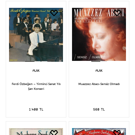
Ferdi Özbeğen – Yirminci Sanat Yılı
Muazzez Abacı-Sensiz Olmadı
Şan Konseri
1.400 TL
560 TL