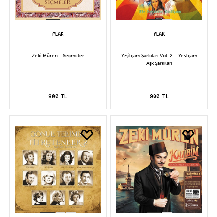
Zeki Müren - Seçmeler
Yeşilçam Şarkıları Vol. 2 - Yeşilçam
Aşk Şarkıları
900 TL
900 TL