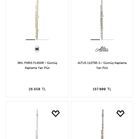
SML PARIS FL400R / Gümüş
ALTUS 1107SR-S / Gümüş Kaplama
Kaplama Yan Flüt
Yan Flüt
26.650 TL
197.000 TL