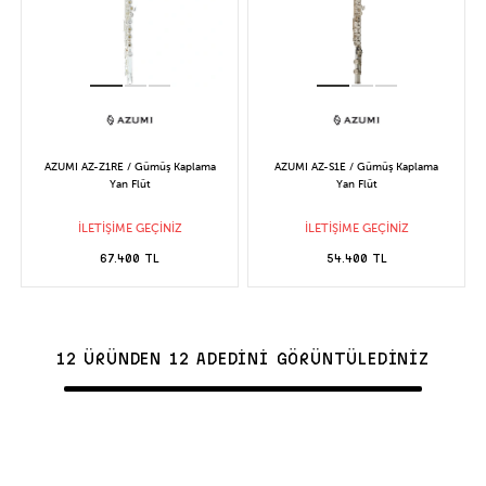
AZUMI AZ-Z1RE / Gümüş Kaplama
AZUMI AZ-S1E / Gümüş Kaplama
Yan Flüt
Yan Flüt
İLETİŞİME GEÇİNİZ
İLETİŞİME GEÇİNİZ
67.400 TL
54.400 TL
12 ÜRÜNDEN 12 ADEDİNİ GÖRÜNTÜLEDİNİZ