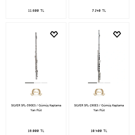
11.600 TL
7.140 TL
SILVER SFL-390ES / Gümüş Kaplama
SILVER SFL-190ES / Gümüş Kaplama
Yan Flüt
Yan Flüt
18.000 TL
10.400 TL