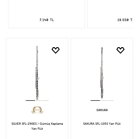
7.140 TL
19.550 TL
SILVER SFL-290ES / Gümüş Kaplama
SAKURA SFL-105S Yan Flüt
Yan Flüt