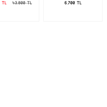
0 TL
43.800 TL
6.700 TL
EPETE EKLE
SEPETE EKLE