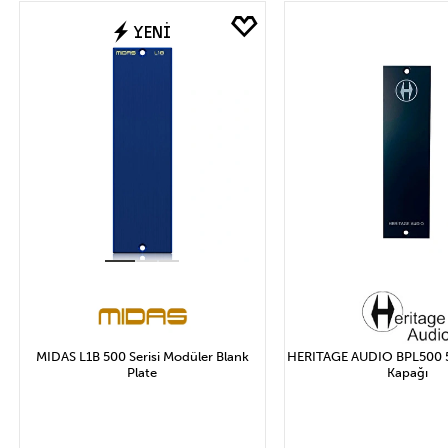
Marka
Fİ
YENİ
HERITAGE AUDIO
Uygula
MIDAS L1B 500 Serisi Modüler Blank
HERITAGE AUDIO BPL500 50
Plate
Kapağı