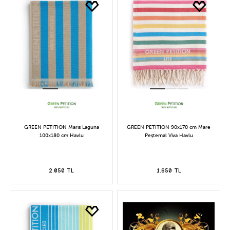
GREEN PETITION Maris Laguna
GREEN PETITION 90x170 cm Mare
100x180 cm Havlu
Peştemal Viva Havlu
2.050 TL
1.650 TL