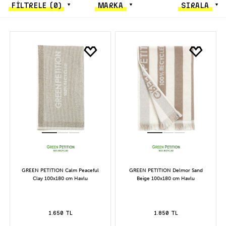
FİLTRELE
(0)
MARKA
SIRALA
GREEN PETITION Calm Peaceful
GREEN PETITION Delmor Sand
Clay 100x180 cm Havlu
Beige 100x180 cm Havlu
1.650 TL
1.850 TL