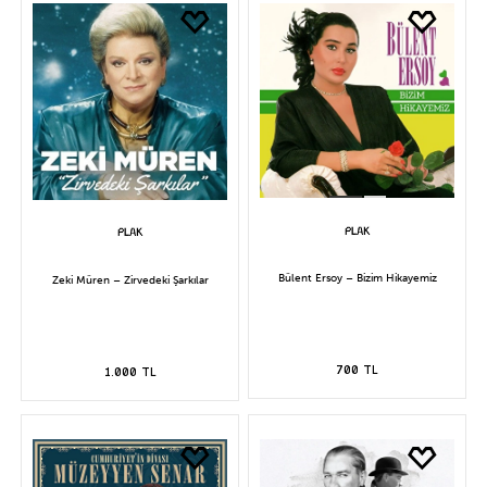
Bülent Ersoy – Bizim Hikayemiz
Zeki Müren – Zirvedeki Şarkılar
700 TL
1.000 TL