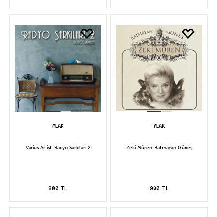
Varius Artist-Radyo Şarkıları 2
Zeki Müren-Batmayan Güneş
800 TL
900 TL