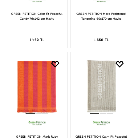
GREEN PETITION Calm Fit Peaceful
GREEN PETITION Mare Peshtemal
Candy 76x142 cm Havlu
Tangerine 90x170 cm Havlu
1.400 TL
1.650 TL
GREEN PETITION Maris Ruby
GREEN PETITION Calm Fit Peaceful