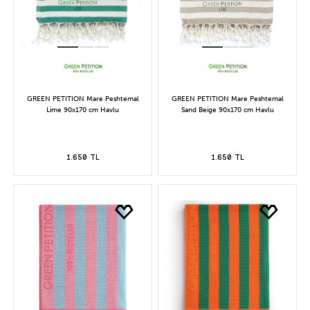
GREEN PETITION Mare Peshtemal
GREEN PETITION Mare Peshtemal
Lime 90x170 cm Havlu
Sand Beige 90x170 cm Havlu
1.650 TL
1.650 TL