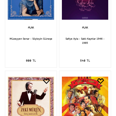
Müzeyyen Senar - Söyleyin Güneşe
Safiye Ayla - Saklı Kayıtlar 1946 -
1985
800 TL
540 TL