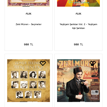
Zeki Müren - Seçmeler
Yeşilçam Şarkıları Vol. 2 - Yeşilçam
Aşk Şarkıları
900 TL
900 TL