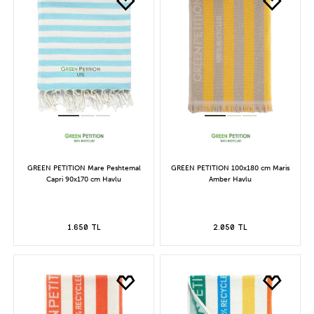
GREEN PETITION Mare Peshtemal
GREEN PETITION 100x180 cm Maris
Capri 90x170 cm Havlu
Amber Havlu
1.650 TL
2.050 TL