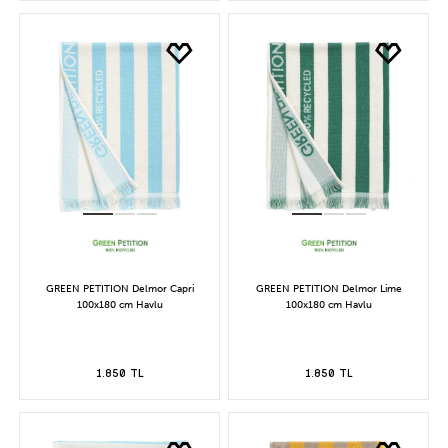
GREEN PETITION Delmor Capri
GREEN PETITION Delmor Lime
100x180 cm Havlu
100x180 cm Havlu
1.850 TL
1.850 TL