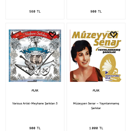
560 TL
900 TL
Various Artist-Meyhane Şarkıları 3
Müzeyyen Senar – Yayınlanmamış
Şarkılar
900 TL
1.000 TL