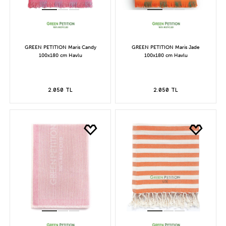
GREEN PETITION Maris Candy
GREEN PETITION Maris Jade
100x180 cm Havlu
100x180 cm Havlu
2.050 TL
2.050 TL