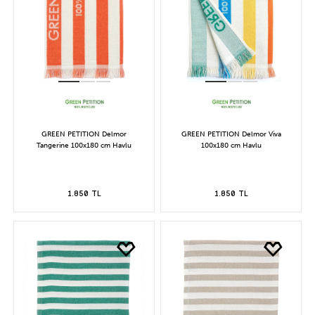
GREEN PETITION Delmor
GREEN PETITION Delmor Viva
Tangerine 100x180 cm Havlu
100x180 cm Havlu
1.850 TL
1.850 TL