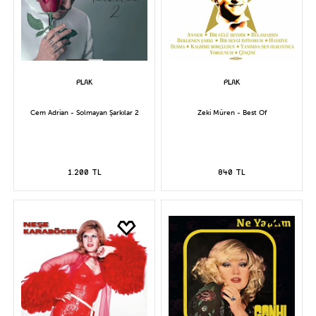
Cem Adrian - Solmayan Şarkılar 2
Zeki Müren - Best Of
1.200 TL
840 TL