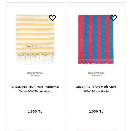
GREEN PETITION Mare Peshtemal
GREEN PETITION Maris Azure
Ochre 90x170 cm Havlu
100x180 cm Havlu
1.650 TL
2.050 TL