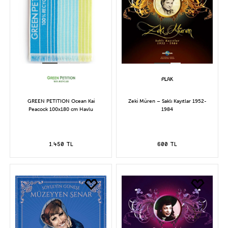
GREEN PETITION Ocean Kai
Zeki Müren – Saklı Kayıtlar 1952-
Peacock 100x180 cm Havlu
1984
1.450 TL
600 TL