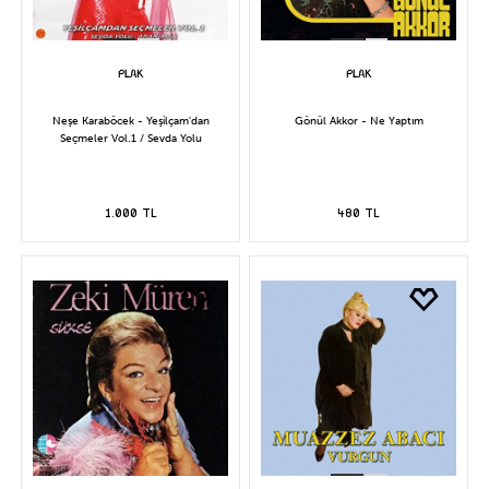
Neşe Karaböcek - Yeşilçam'dan
Gönül Akkor - Ne Yaptım
Seçmeler Vol.1 / Sevda Yolu
1.000 TL
480 TL