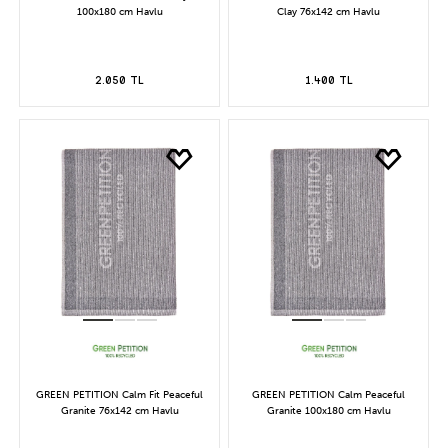
100x180 cm Havlu
Clay 76x142 cm Havlu
2.050 TL
1.400 TL
GREEN PETITION Calm Fit Peaceful
GREEN PETITION Calm Peaceful
Granite 76x142 cm Havlu
Granite 100x180 cm Havlu