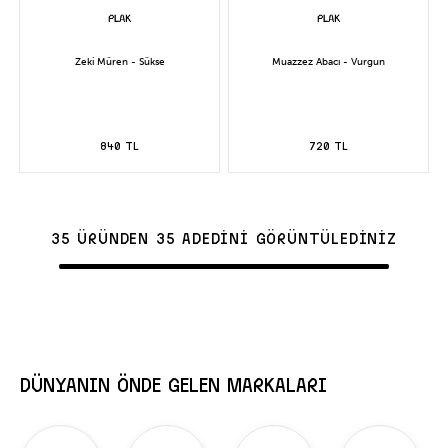
Zeki Müren - Sükse
Muazzez Abacı - Vurgun
840 TL
720 TL
35 ÜRÜNDEN 35 ADEDİNİ GÖRÜNTÜLEDİNİZ
DÜNYANIN ÖNDE GELEN MARKALARI