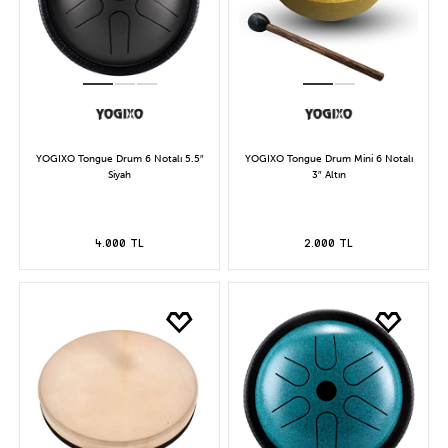
YOGIXO Tongue Drum 6 Notalı 5.5″
YOGIXO Tongue Drum Mini 6 Notalı
Siyah
3″ Altın
4.000 TL
2.000 TL