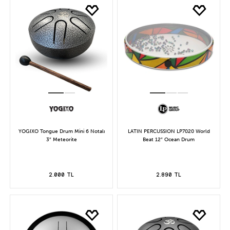
YOGIXO Tongue Drum Mini 6 Notalı
LATIN PERCUSSION LP7020 World
3″ Meteorite
Beat 12″ Ocean Drum
2.000 TL
2.890 TL