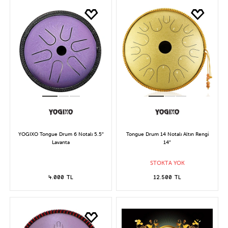
YOGIXO Tongue Drum 6 Notalı 5.5″
Tongue Drum 14 Notalı Altın Rengi
Lavanta
14″
STOKTA YOK
4.000 TL
12.500 TL