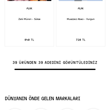
Zeki Müren - Sükse
Muazzez Abacı - Vurgun
840 TL
720 TL
39 ÜRÜNDEN 39 ADEDİNİ GÖRÜNTÜLEDİNİZ
DÜNYANIN ÖNDE GELEN MARKALARI