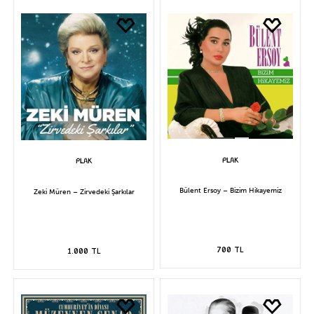
Bülent Ersoy – Bizim Hikayemiz
Zeki Müren – Zirvedeki Şarkılar
700 TL
1.000 TL