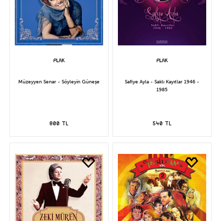
Müzeyyen Senar - Söyleyin Güneşe
Safiye Ayla - Saklı Kayıtlar 1946 -
1985
800 TL
540 TL