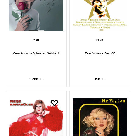
Cem Adrian - Solmayan Şarkılar 2
Zeki Müren - Best Of
1.200 TL
840 TL