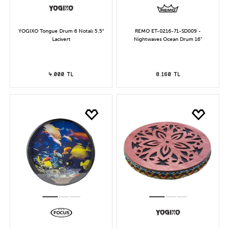
YOGIXO Tongue Drum 6 Notalı 5.5″
REMO ET-0216-71-SD009 -
Lacivert
Nightwaves Ocean Drum 16"
4.000 TL
8.160 TL