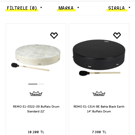
FİLTRELE
(0)
MARKA
SIRALA
REMO E1-0322-00 Buffalo Drum
REMO E1-1314-BE Bahia Black Earth
Standard 22"
14" Buffalo Drum
10.200 TL
7.390 TL