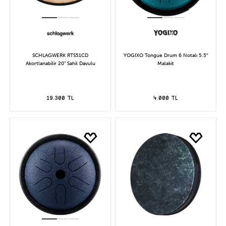
SCHLAGWERK RTS51CD
YOGIXO Tongue Drum 6 Notalı 5.5″
Akortlanabilir 20" Sahil Davulu
Malakit
19.300 TL
4.000 TL