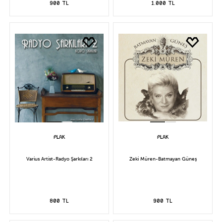
900 TL
1.000 TL
Varius Artist-Radyo Şarkıları 2
Zeki Müren-Batmayan Güneş
800 TL
900 TL