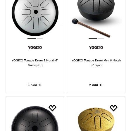
YOGIXO Tongue Drum 8 Notalı 6″
YOGIXO Tongue Drum Mini 6 Notalı
Gümüş Gri
3″ Siyah
4.500 TL
2.000 TL