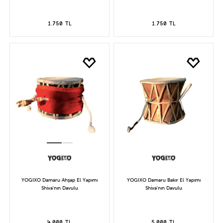
1.750 TL
1.750 TL
YOGIXO Damaru Ahşap El Yapımı
YOGIXO Damaru Bakır El Yapımı
Shiva'nın Davulu
Shiva'nın Davulu
4.000 TL
5.000 TL