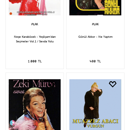
Neşe Karaböcek - Yeşilçam'dan
Gönül Akkor - Ne Yaptım
Seçmeler Vol.1 / Sevda Yolu
1.000 TL
480 TL