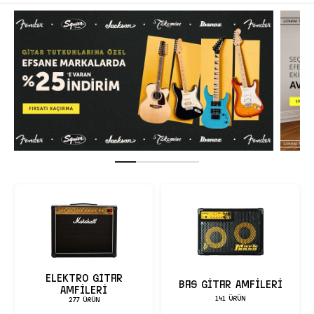
Elektro Gitar
Bas Gitar Amfileri
Amfileri
141 ÜRÜN
277 ÜRÜN