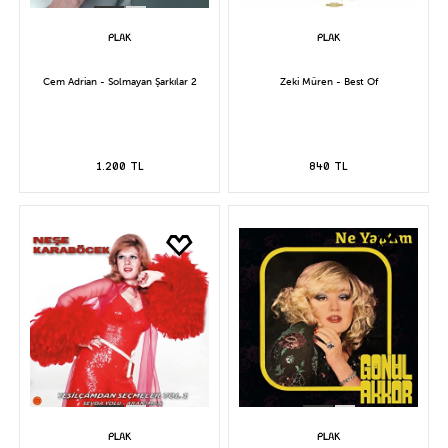
Cem Adrian - Solmayan Şarkılar 2
Zeki Müren - Best Of
1.200 TL
840 TL