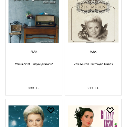
Varius Artist-Radyo Şarkıları 2
Zeki Müren-Batmayan Güneş
800 TL
900 TL