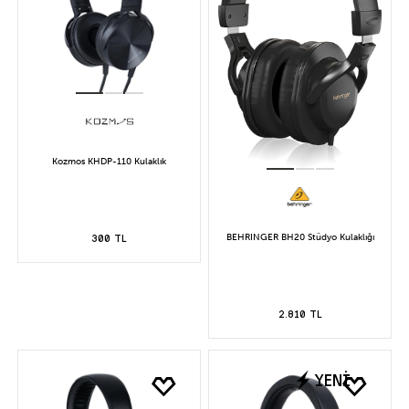
Kozmos KHDP-110 Kulaklık
BEHRINGER BH20 Stüdyo Kulaklığı
300 TL
2.810 TL
YENİ