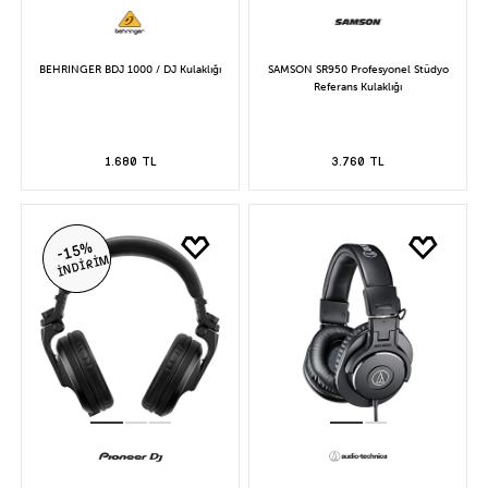
BEHRINGER BDJ 1000 / DJ Kulaklığı
SAMSON SR950 Profesyonel Stüdyo
Referans Kulaklığı
1.680 TL
3.760 TL
-15%
İNDİRİM