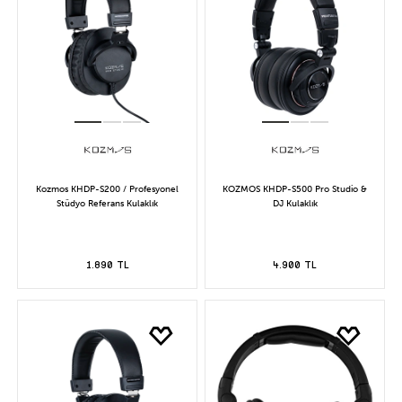
Kozmos KHDP-S200 / Profesyonel
KOZMOS KHDP-S500 Pro Studio &
Stüdyo Referans Kulaklık
DJ Kulaklık
1.890 TL
4.900 TL