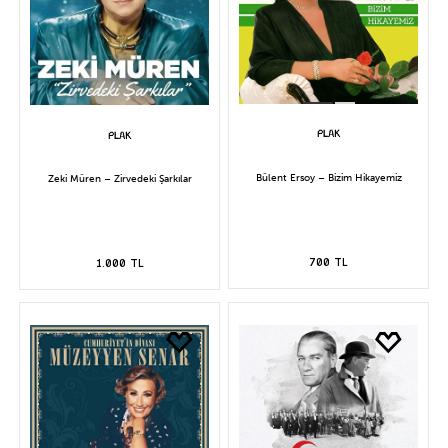
Bülent Ersoy – Bizim Hikayemiz
Zeki Müren – Zirvedeki Şarkılar
700 TL
1.000 TL