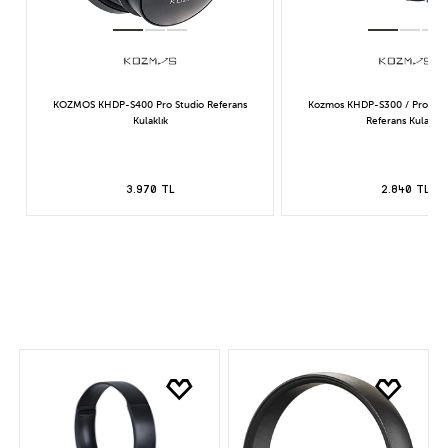
KOZMOS KHDP-S400 Pro Studio Referans
Kozmos KHDP-S300 / Profesy
Kulaklık
Referans Kulaklık
3.970 TL
2.840 TL