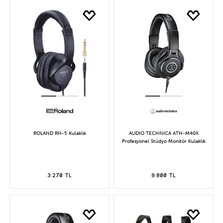
ROLAND RH-5 Kulaklık
AUDIO TECHNICA ATH-M40X
Profesyonel Stüdyo Monitör Kulaklık
3.270 TL
9.800 TL