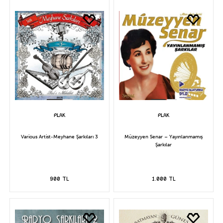
Various Artist-Meyhane Şarkıları 3
Müzeyyen Senar – Yayınlanmamış
Şarkılar
900 TL
1.000 TL