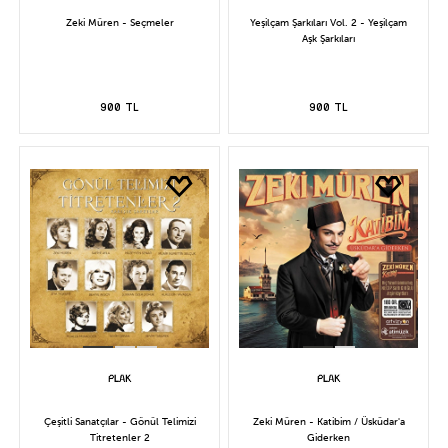
Zeki Müren - Seçmeler
Yeşilçam Şarkıları Vol. 2 - Yeşilçam
Aşk Şarkıları
900 TL
900 TL
Çeşitli Sanatçılar - Gönül Telimizi
Zeki Müren - Katibim / Üsküdar'a
Titretenler 2
Giderken