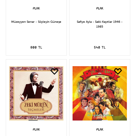
Müzeyyen Senar - Söyleyin Güneşe
Safiye Ayla - Saklı Kayıtlar 1946 -
1985
800 TL
540 TL