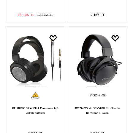
16.435 TL
17.300 TL
2.100 TL
BEHRINGER ALPHA Premium Açık
KOZMOS KHDP-S400 Pro Studio
Arkalı Kulaklık
Referans Kulaklık