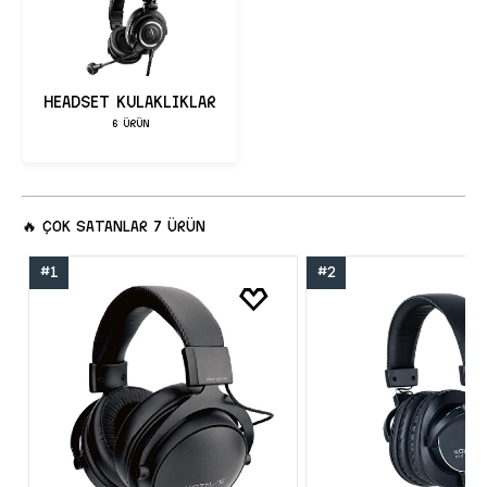
HEADSET KULAKLIKLAR
6 ÜRÜN
🔥
ÇOK SATANLAR
7 ÜRÜN
#1
#2