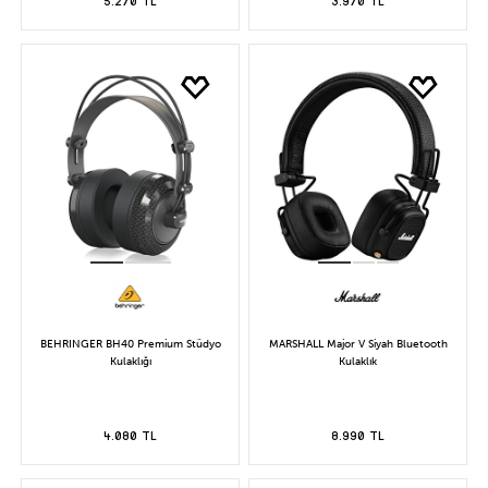
5.270 TL
3.970 TL
BEHRINGER BH40 Premium Stüdyo
MARSHALL Major V Siyah Bluetooth
Kulaklığı
Kulaklık
4.080 TL
8.990 TL