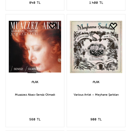
840 TL
1.400 TL
Muazzez Abacı-Sensiz Olmadı
Various Artist – Meyhane Şarkıları
560 TL
900 TL