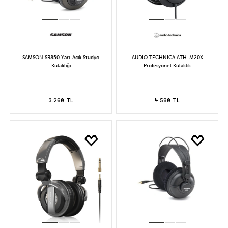
SAMSON SR850 Yarı-Açık Stüdyo
AUDIO TECHNICA ATH-M20X
Kulaklığı
Profesyonel Kulaklık
3.260 TL
4.580 TL