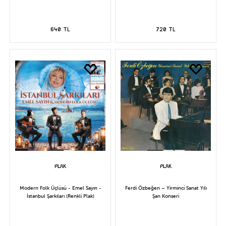
640 TL
720 TL
Modern Folk Üçlüsü - Emel Sayın -
Ferdi Özbeğen – Yirminci Sanat Yılı
İstanbul Şarkıları (Renkli Plak)
Şan Konseri