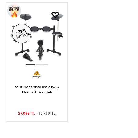
-30%
İNDİRİM
BEHRINGER XD80 USB 8 Parça
Elektronik Davul Seti
27.090 TL
38.700 TL