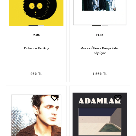
Pinhani – Kediköy
Mor ve Ötesi - Dünya Yalan
Söylüyor
900 TL
1.800 TL