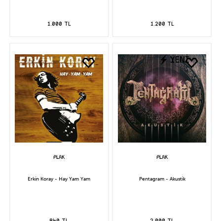
1.000 TL
1.200 TL
YENİ
Erkin Koray - Hay Yam Yam
Pentagram - Akustik
840 TL
2.000 TL