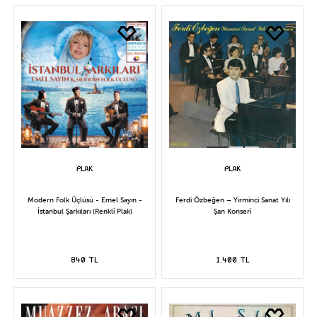
Modern Folk Üçlüsü - Emel Sayın -
Ferdi Özbeğen – Yirminci Sanat Yılı
İstanbul Şarkıları (Renkli Plak)
Şan Konseri
840 TL
1.400 TL