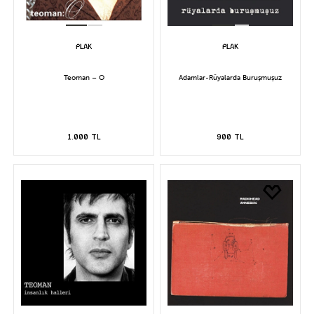
Teoman – O
Adamlar-Rüyalarda Buruşmuşuz
1.000 TL
900 TL