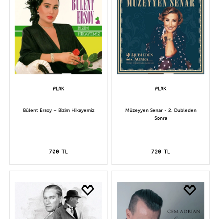
Bülent Ersoy – Bizim Hikayemiz
Müzeyyen Senar - 2. Dubleden
Sonra
700 TL
720 TL