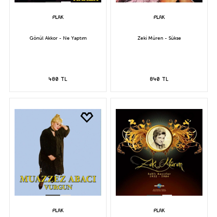
Gönül Akkor - Ne Yaptım
Zeki Müren - Sükse
480 TL
840 TL