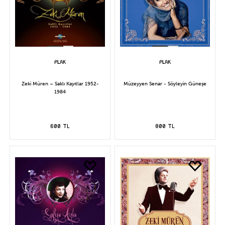
Zeki Müren – Saklı Kayıtlar 1952-
Müzeyyen Senar - Söyleyin Güneşe
1984
600 TL
800 TL