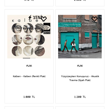
YENİ
Kalben - Kalben (Renkli Plak)
Yüzyüzeyken Konuşuruz - Akustik
Travma (Siyah Plak)
1.000 TL
1.200 TL