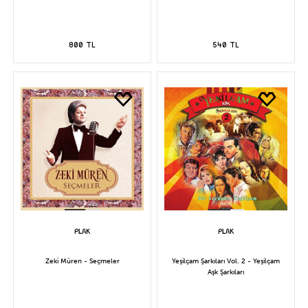
800 TL
540 TL
Zeki Müren - Seçmeler
Yeşilçam Şarkıları Vol. 2 - Yeşilçam
Aşk Şarkıları