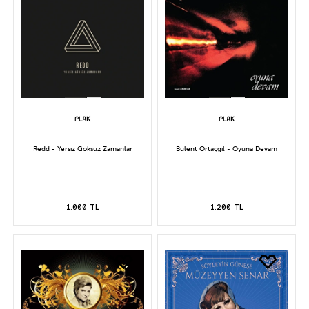
Redd - Yersiz Göksüz Zamanlar
Bülent Ortaçgil - Oyuna Devam
1.000 TL
1.200 TL