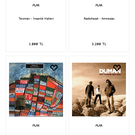
Teoman - İnsanlık Halleri
Radiohead - Amnesiac
1.000 TL
3.200 TL