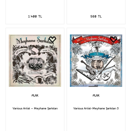
1.400 TL
560 TL
Various Artist – Meyhane Şarkıları
Various Artist-Meyhane Şarkıları 3