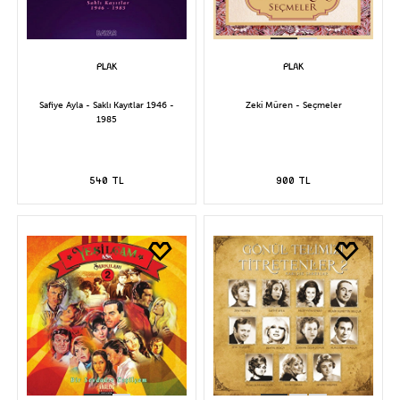
Safiye Ayla - Saklı Kayıtlar 1946 -
Zeki Müren - Seçmeler
1985
540 TL
900 TL