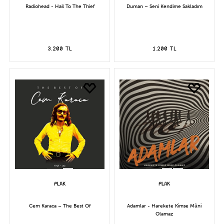
Radiohead - Hail To The Thief
Duman – Seni Kendime Sakladım
3.200 TL
1.200 TL
Cem Karaca – The Best Of
Adamlar - Harekete Kimse Mâni
Olamaz