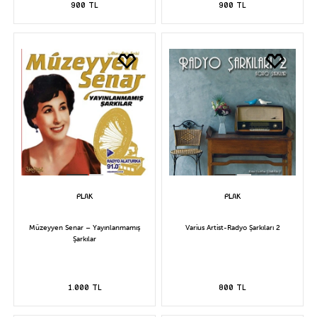
900 TL
900 TL
Müzeyyen Senar – Yayınlanmamış
Varius Artist-Radyo Şarkıları 2
Şarkılar
1.000 TL
800 TL