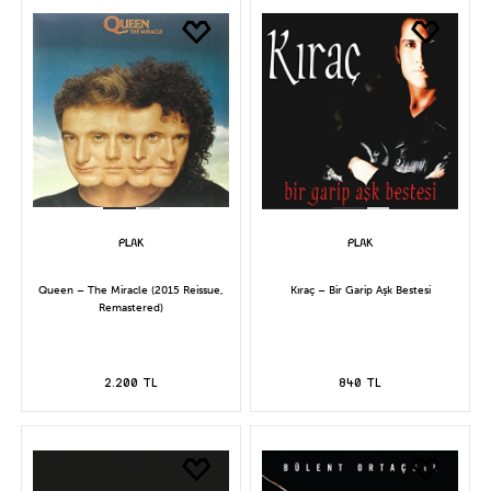
Queen – The Miracle (2015 Reissue,
Kıraç – Bir Garip Aşk Bestesi
Remastered)
2.200 TL
840 TL