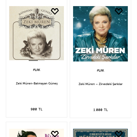
Zeki Müren-Batmayan Güneş
Zeki Müren – Zirvedeki Şarkılar
900 TL
1.000 TL