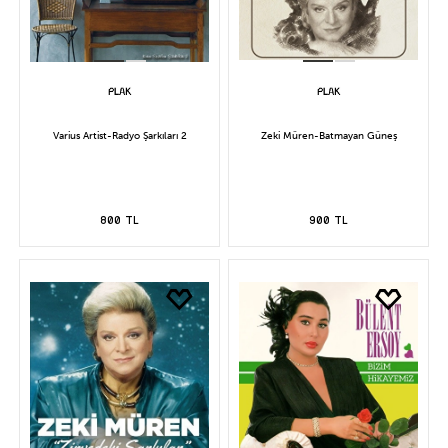
Varius Artist-Radyo Şarkıları 2
Zeki Müren-Batmayan Güneş
800 TL
900 TL