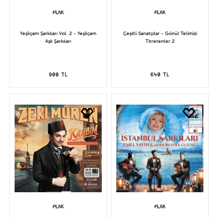
Yeşilçam Şarkıları Vol. 2 - Yeşilçam
Çeşitli Sanatçılar - Gönül Telimizi
Aşk Şarkıları
Titretenler 2
900 TL
640 TL