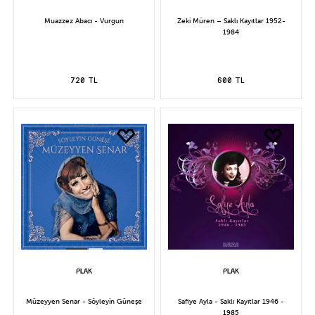
Muazzez Abacı - Vurgun
Zeki Müren – Saklı Kayıtlar 1952-
1984
720 TL
600 TL
Müzeyyen Senar - Söyleyin Güneşe
Safiye Ayla - Saklı Kayıtlar 1946 -
1985