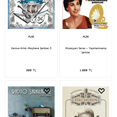
Various Artist-Meyhane Şarkıları 3
Müzeyyen Senar – Yayınlanmamış
Şarkılar
900 TL
1.000 TL