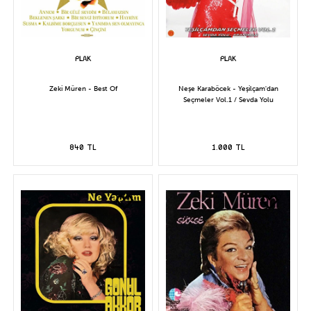
Zeki Müren - Best Of
Neşe Karaböcek - Yeşilçam'dan
Seçmeler Vol.1 / Sevda Yolu
840 TL
1.000 TL