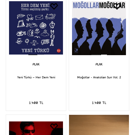
Yeni Türkü – Her Dem Yeni
Moğollar - Anatolian Sun Vol. 2
1.400 TL
1.400 TL