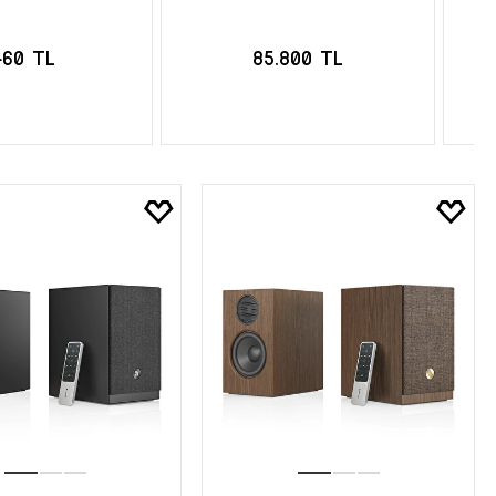
460 TL
85.800 TL
TE EKLE
SEPETE EKLE