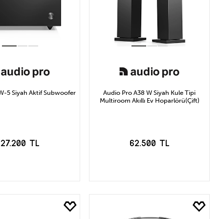
W-5 Siyah Aktif Subwoofer
Audio Pro A38 W Siyah Kule Tipi
Multiroom Akıllı Ev Hoparlörü(Çift)
27.200 TL
62.500 TL
EPETE EKLE
SEPETE EKLE