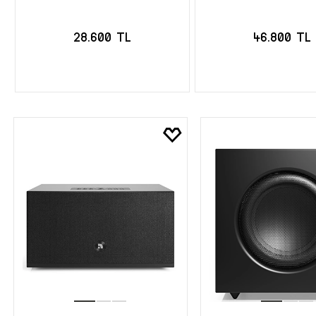
28.600 TL
46.800 TL
SEPETE EKLE
SEPETE EK