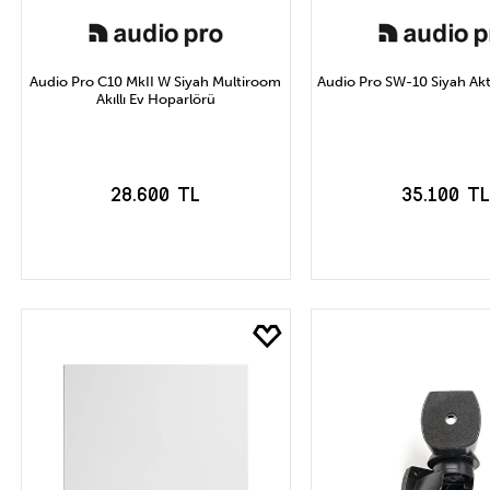
Audio Pro C10 MkII W Siyah Multiroom
Audio Pro SW-10 Siyah Ak
Akıllı Ev Hoparlörü
28.600 TL
35.100 TL
SEPETE EKLE
SEPETE EK