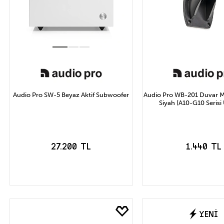
Audio Pro SW-5 Beyaz Aktif Subwoofer
Audio Pro WB-201 Duvar M
Siyah (A10-G10 Serisi
27.200 TL
1.440 TL
SEPETE EKLE
SEPETE EK
YENİ