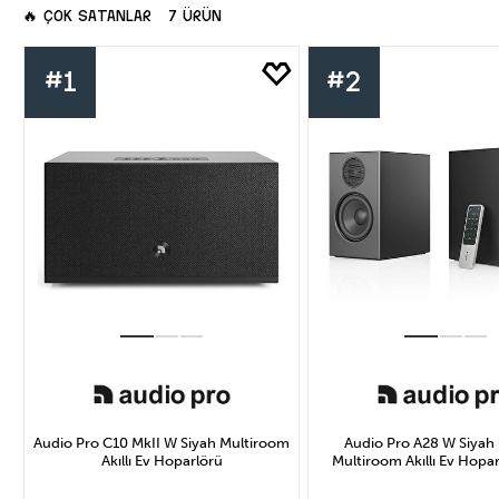
🔥
ÇOK SATANLAR
7 ÜRÜN
#1
#2
Audio Pro C10 MkII W Siyah Multiroom
Audio Pro A28 W Siyah 
Akıllı Ev Hoparlörü
Multiroom Akıllı Ev Hopar