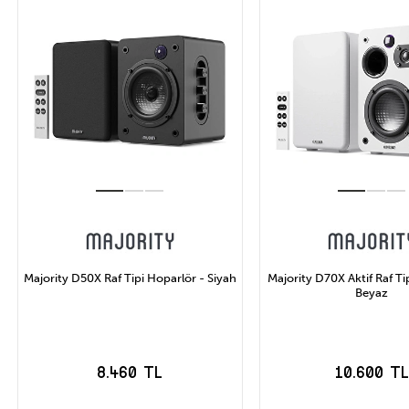
Majority D50X Raf Tipi Hoparlör - Siyah
Majority D70X Aktif Raf Ti
Beyaz
8.460 TL
10.600 TL