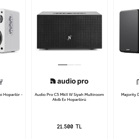
pi Hoparlör -
Audio Pro C5 MkII W Siyah Multiroom
Majority 
Akıllı Ev Hoparlörü
21.500 TL