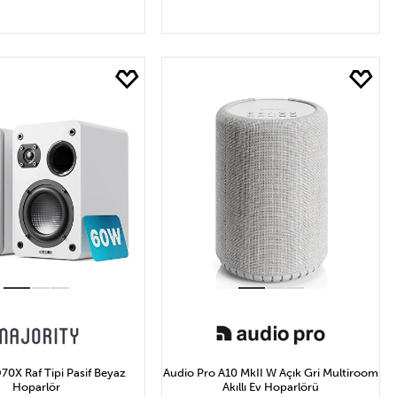
EPETE EKLE
SEPETE EKLE
70X Raf Tipi Pasif Beyaz
Audio Pro A10 MkII W Açık Gri Multiroom
Hoparlör
Akıllı Ev Hoparlörü