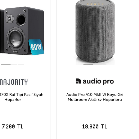
D70X Raf Tipi Pasif Siyah
Audio Pro A10 MkII W Koyu Gri
Hoparlör
Multiroom Akıllı Ev Hoparlörü
7.280 TL
18.800 TL