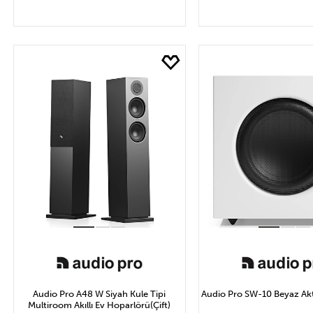
SEPETE EKLE
SEPETE EK
Audio Pro A48 W Siyah Kule Tipi
Audio Pro SW-10 Beyaz Ak
Multiroom Akıllı Ev Hoparlörü(Çift)