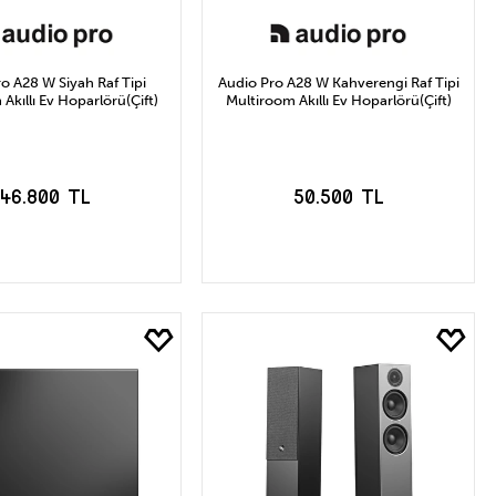
o A28 W Siyah Raf Tipi
Audio Pro A28 W Kahverengi Raf Tipi
Akıllı Ev Hoparlörü(Çift)
Multiroom Akıllı Ev Hoparlörü(Çift)
46.800 TL
50.500 TL
EPETE EKLE
SEPETE EKLE