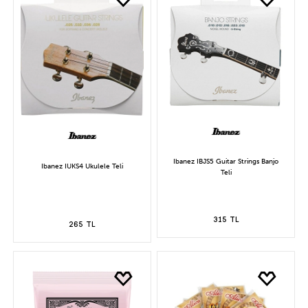
Ibanez IBJS5 Guitar Strings Banjo
Ibanez IUKS4 Ukulele Teli
Teli
315 TL
265 TL