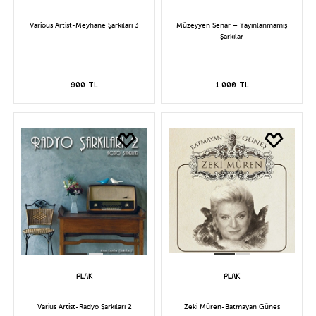
Various Artist-Meyhane Şarkıları 3
Müzeyyen Senar – Yayınlanmamış
Şarkılar
900 TL
1.000 TL
Varius Artist-Radyo Şarkıları 2
Zeki Müren-Batmayan Güneş