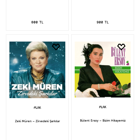
800 TL
900 TL
Bülent Ersoy – Bizim Hikayemiz
Zeki Müren – Zirvedeki Şarkılar