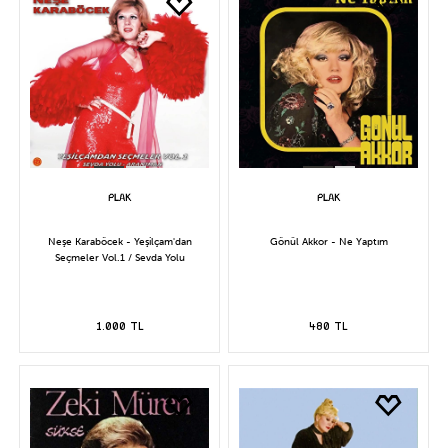
Neşe Karaböcek - Yeşilçam'dan
Gönül Akkor - Ne Yaptım
Seçmeler Vol.1 / Sevda Yolu
1.000 TL
480 TL