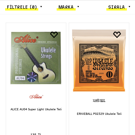
FİLTRELE
(0)
MARKA
SIRALA
ALICE AU04 Super Light Ukulele Teli
ERNIEBALL P02329 Ukulele Teli
135 TL