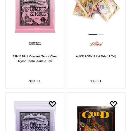
ERNIE BALL Concert/Tenor Clear
ALICE AOD-11 Ud Teli (11 Tel)
Nylon Toplu Ukulele Teli
490 TL
445 TL