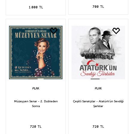
700 TL
1.000 TL
Müzeyyen Senar - 2. Dubleden
Çeşitli Sanatçılar - Atatürk'ün Sevdiği
Sonra
Şarkılar
720 TL
720 TL