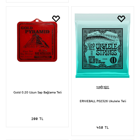
Gold 0.20 Uzun Sap Bağlama Teli
ERNIEBALL P02326 Ukulele Teli
200 TL
450 TL