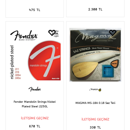
2.300 TL
475 TL
Fender Mandolin Strings Nickel
MAGMA MS-18A 0.18 Saz Teli
Plated Steel 2250L
İLETİŞİME GEÇİNİZ
İLETİŞİME GEÇİNİZ
670 TL
330 TL