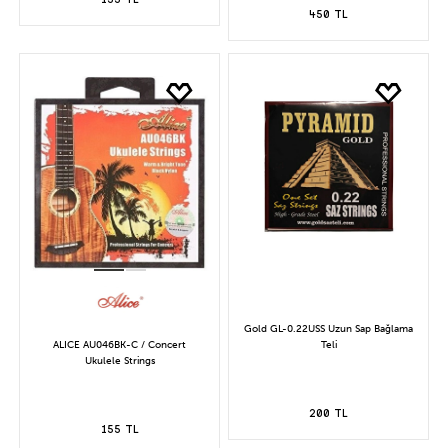
450 TL
Gold GL-0.22USS Uzun Sap Bağlama
ALICE AU046BK-C / Concert
Teli
Ukulele Strings
200 TL
155 TL