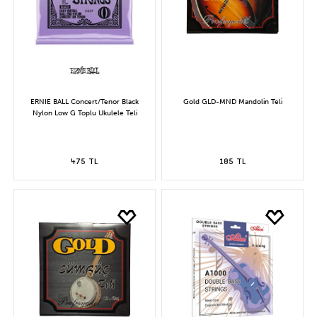
ERNIE BALL Concert/Tenor Black
Gold GLD-MND Mandolin Teli
Nylon Low G Toplu Ukulele Teli
475 TL
185 TL