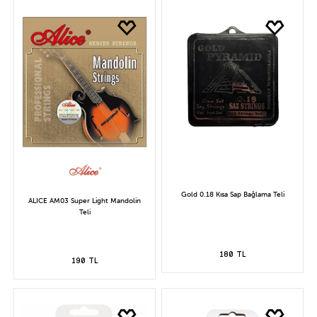
Gold 0.18 Kısa Sap Bağlama Teli
ALICE AM03 Super Light Mandolin
Teli
180 TL
190 TL