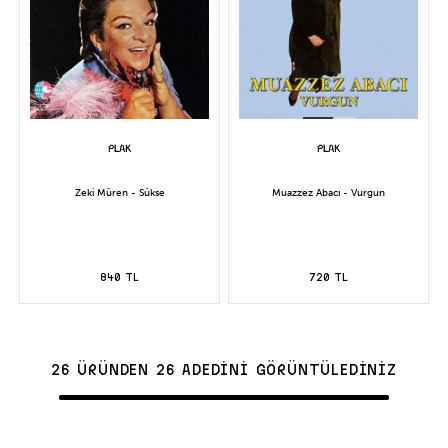
Zeki Müren - Sükse
Muazzez Abacı - Vurgun
840 TL
720 TL
26 ÜRÜNDEN 26 ADEDİNİ GÖRÜNTÜLEDİNİZ