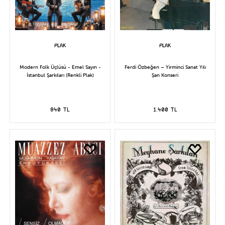
Modern Folk Üçlüsü - Emel Sayın -
Ferdi Özbeğen – Yirminci Sanat Yılı
İstanbul Şarkıları (Renkli Plak)
Şan Konseri
840 TL
1.400 TL