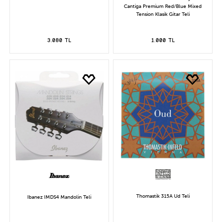
Cantiga Premium Red/Blue Mixed
Tension Klasik Gitar Teli
3.080 TL
1.000 TL
Thomastik 315A Ud Teli
Ibanez IMDS4 Mandolin Teli