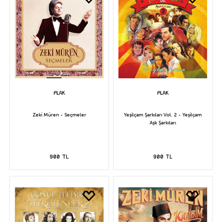
Zeki Müren - Seçmeler
Yeşilçam Şarkıları Vol. 2 - Yeşilçam
Aşk Şarkıları
900 TL
900 TL