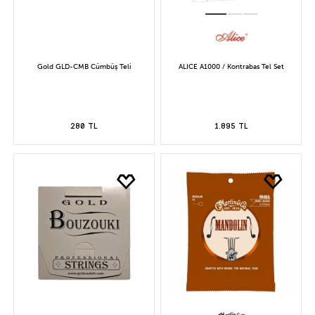
Gold GLD-CMB Cümbüş Teli
ALICE A1000 / Kontrabas Tel Set
280 TL
1.895 TL