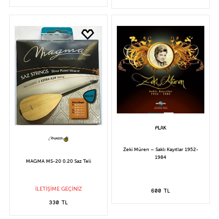
Zeki Müren – Saklı Kayıtlar 1952-
1984
MAGMA MS-20 0.20 Saz Teli
İLETİŞİME GEÇİNİZ
600 TL
330 TL