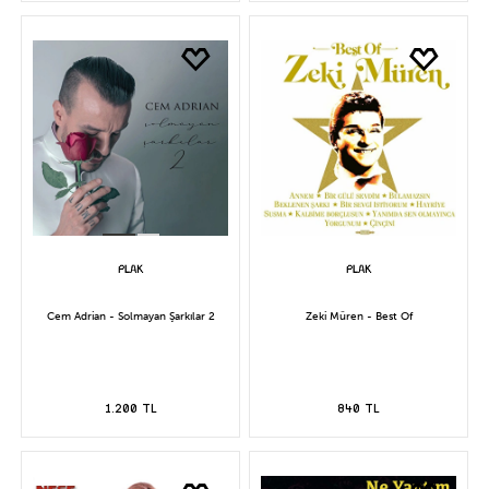
Cem Adrian - Solmayan Şarkılar 2
Zeki Müren - Best Of
1.200 TL
840 TL