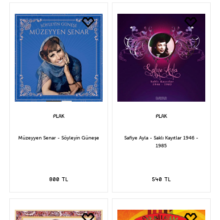
Müzeyyen Senar - Söyleyin Güneşe
Safiye Ayla - Saklı Kayıtlar 1946 -
1985
800 TL
540 TL