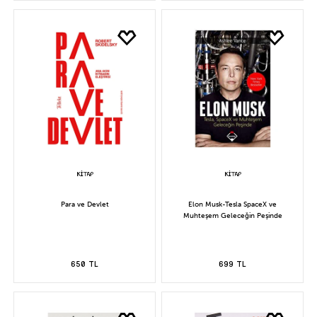
Para ve Devlet
Elon Musk-Tesla SpaceX ve
Muhteşem Geleceğin Peşinde
650 TL
699 TL