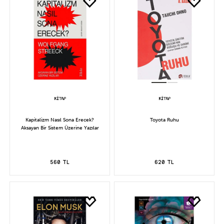
Kapitalizm Nasıl Sona Erecek?
Toyota Ruhu
Aksayan Bir Sistem Üzerine Yazılar
560 TL
620 TL