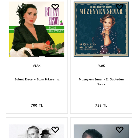
Bülent Ersoy – Bizim Hikayemiz
Müzeyyen Senar - 2. Dubleden
Sonra
700 TL
720 TL