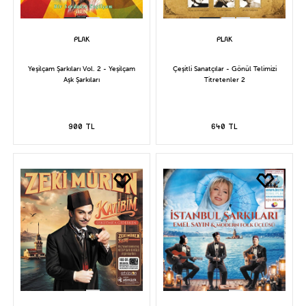
Yeşilçam Şarkıları Vol. 2 - Yeşilçam
Çeşitli Sanatçılar - Gönül Telimizi
Aşk Şarkıları
Titretenler 2
900 TL
640 TL