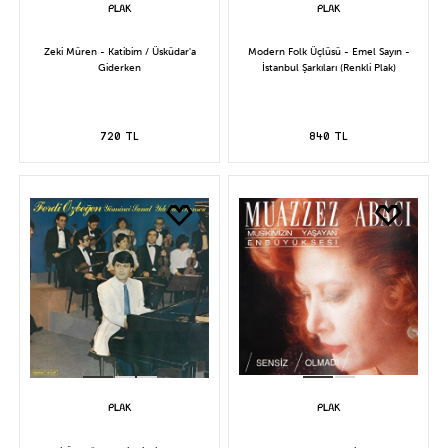
Zeki Müren - Katibim / Üsküdar'a
Modern Folk Üçlüsü - Emel Sayın -
Giderken
İstanbul Şarkıları (Renkli Plak)
720 TL
840 TL