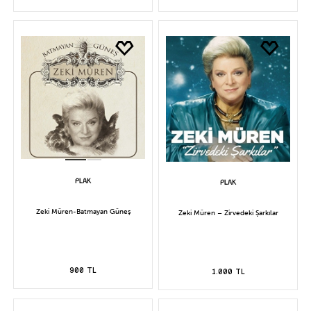
Zeki Müren-Batmayan Güneş
Zeki Müren – Zirvedeki Şarkılar
900 TL
1.000 TL