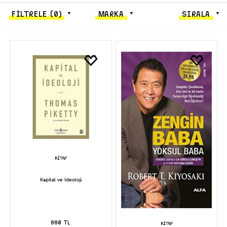
FİLTRELE
(0)
MARKA
SIRALA
Kapital ve İdeoloji
880 TL