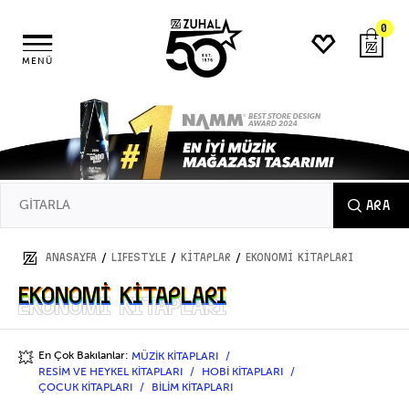
0
MENÜ
ARA
/
/
/
ANASAYFA
LIFESTYLE
KİTAPLAR
EKONOMİ KİTAPLARI
EKONOMİ KİTAPLARI
EKONOMİ KİTAPLARI
En Çok Bakılanlar:
MÜZİK KİTAPLARI
💥
RESİM VE HEYKEL KİTAPLARI
HOBİ KİTAPLARI
ÇOCUK KİTAPLARI
BİLİM KİTAPLARI