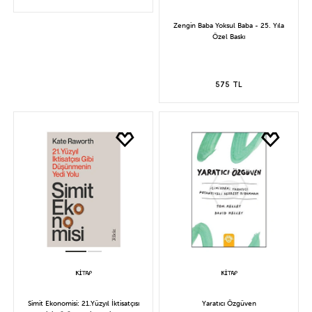
Zengin Baba Yoksul Baba - 25. Yıla
Özel Baskı
575 TL
Simit Ekonomisi: 21.Yüzyıl İktisatçısı
Yaratıcı Özgüven