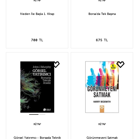
Neden İle Başla 1. Kitap
Borsa'da Tek Başına
700 TL
675 TL
Görsel Yatırımcı - Borsada Teknik
Görünmeyeni Satmak