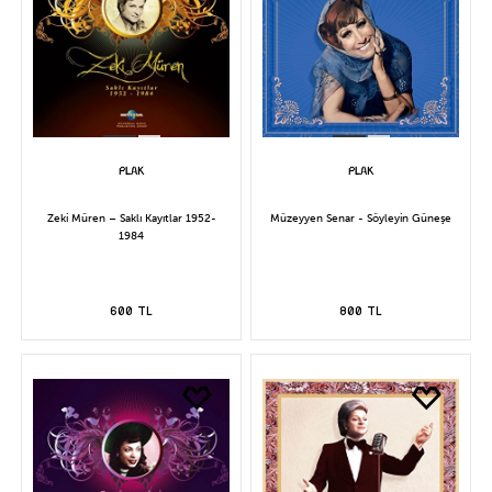
Zeki Müren – Saklı Kayıtlar 1952-
Müzeyyen Senar - Söyleyin Güneşe
1984
600 TL
800 TL