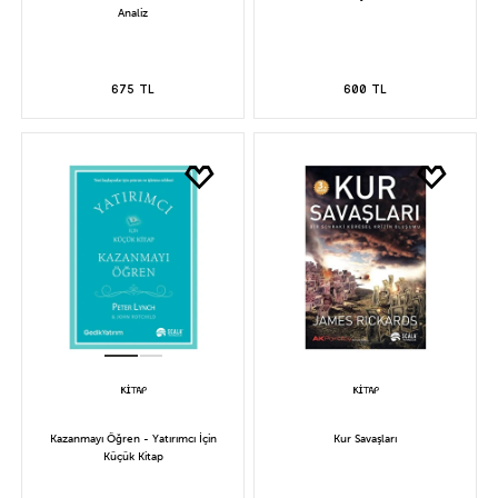
Analiz
675 TL
600 TL
Kazanmayı Öğren - Yatırımcı İçin
Kur Savaşları
Küçük Kitap