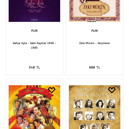
Safiye Ayla - Saklı Kayıtlar 1946 -
Zeki Müren - Seçmeler
1985
540 TL
900 TL