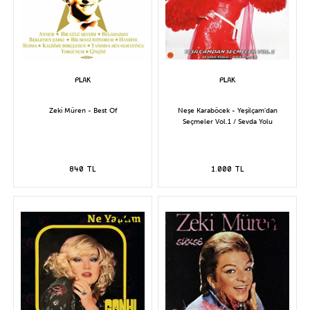
Zeki Müren - Best Of
Neşe Karaböcek - Yeşilçam'dan
Seçmeler Vol.1 / Sevda Yolu
840 TL
1.000 TL