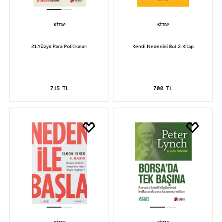
21.Yüzyıl Para Politikaları
Kendi Nedenini Bul 2.Kitap
715 TL
700 TL