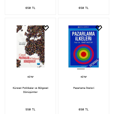
650 TL
650 TL
Küresel Politikalar ve Bölgesel
Pazarlama İlkeleri
Dönüşümler
550 TL
650 TL