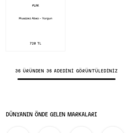
Muazzez Abacı - Vurgun
720 TL
36 ÜRÜNDEN 36 ADEDİNİ GÖRÜNTÜLEDİNİZ
DÜNYANIN ÖNDE GELEN MARKALARI