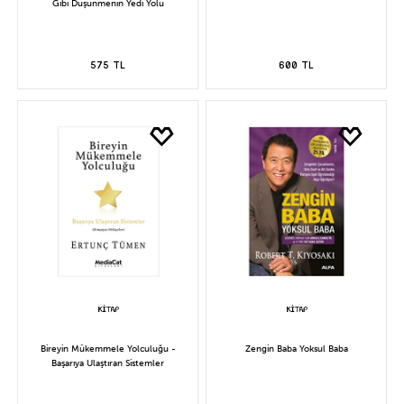
Gibi Düşünmenin Yedi Yolu
575 TL
600 TL
Bireyin Mükemmele Yolculuğu -
Zengin Baba Yoksul Baba
Başarıya Ulaştıran Sistemler