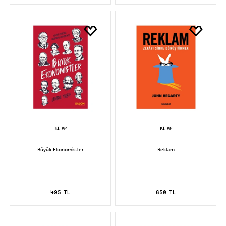
Büyük Ekonomistler
Reklam
495 TL
650 TL