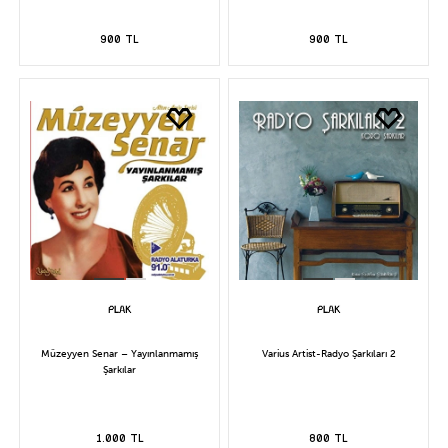
900 TL
900 TL
Müzeyyen Senar – Yayınlanmamış
Varius Artist-Radyo Şarkıları 2
Şarkılar
1.000 TL
800 TL