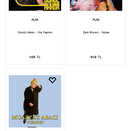
Gönül Akkor - Ne Yaptım
Zeki Müren - Sükse
480 TL
840 TL