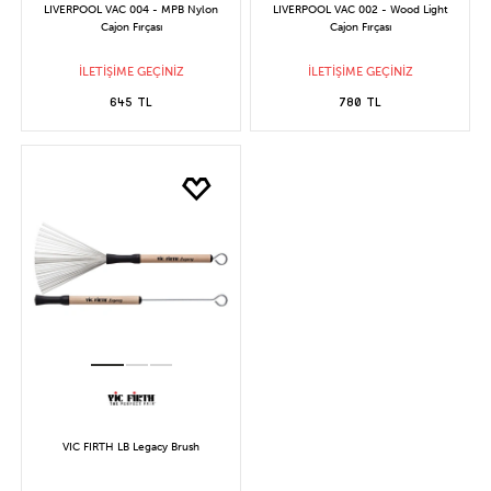
LIVERPOOL VAC 004 - MPB Nylon
LIVERPOOL VAC 002 - Wood Light
Cajon Fırçası
Cajon Fırçası
İLETİŞİME GEÇİNİZ
İLETİŞİME GEÇİNİZ
645 TL
780 TL
VIC FIRTH LB Legacy Brush