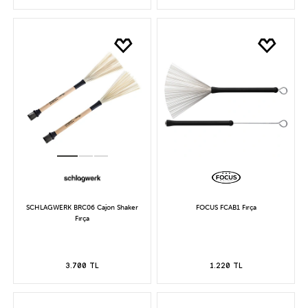
SCHLAGWERK BRC06 Cajon Shaker
FOCUS FCAB1 Fırça
Fırça
3.700 TL
1.220 TL