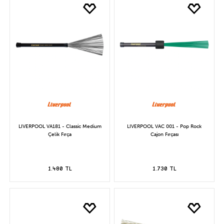
LIVERPOOL VA181 - Classic Medium
LIVERPOOL VAC 001 - Pop Rock
Çelik Fırça
Cajon Fırçası
1.480 TL
1.730 TL