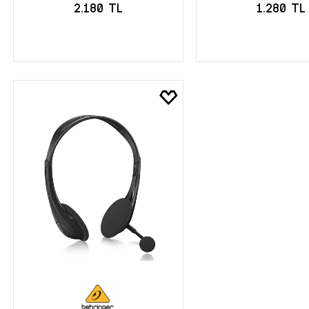
2.180 TL
1.280 TL
SEPETE EKLE
SEPETE EK