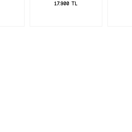
17.900 TL
LE
SEPETE EKLE
S