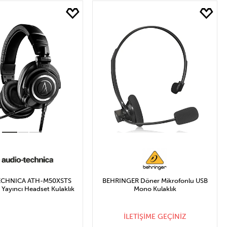
ECHNICA ATH-M50XSTS
BEHRINGER Döner Mikrofonlu USB
Yayıncı Headset Kulaklık
Mono Kulaklık
İLETİŞİME GEÇİNİZ