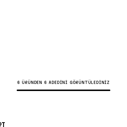
6 ÜRÜNDEN 6 ADEDİNİ GÖRÜNTÜLEDİNİZ
RI