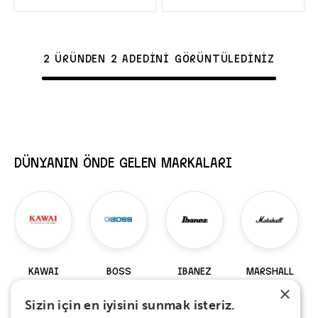
2 ÜRÜNDEN 2 ADEDİNİ GÖRÜNTÜLEDİNİZ
DÜNYANIN ÖNDE GELEN MARKALARI
KAWAI
BOSS
IBANEZ
MARSHALL
×
98 Ürün
229 Ürün
919 Ürün
147 Ürün
Sizin için en iyisini sunmak isteriz.