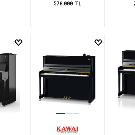
576.000 TL
LE
SEPETE EKLE
S