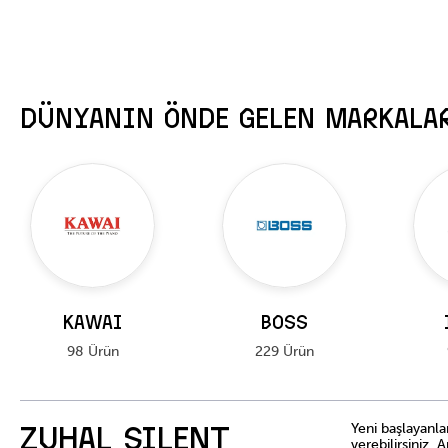
DÜNYANIN ÖNDE GELEN MARKALA
KAWAI
BOSS
98 Ürün
229 Ürün
Yeni başlayanla
ZUHAL SILENT
verebilirsiniz. 