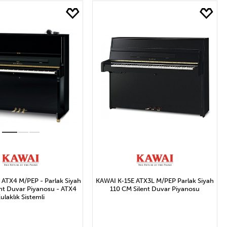
ı
ATX4 M/PEP - Parlak Siyah
KAWAI K-15E ATX3L M/PEP Parlak Siyah
nt Duvar Piyanosu - ATX4
110 CM Silent Duvar Piyanosu
ulaklık Sistemli