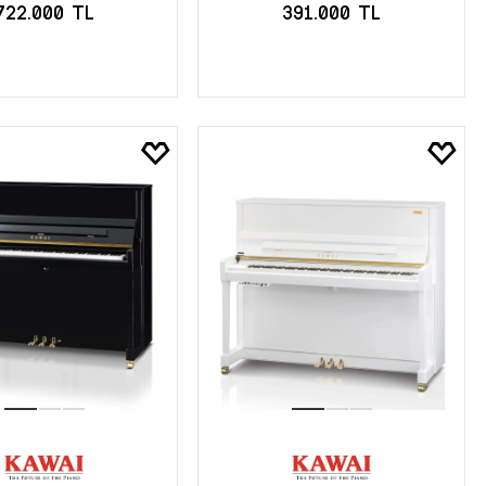
722.000 TL
391.000 TL
EPETE EKLE
SEPETE EKLE