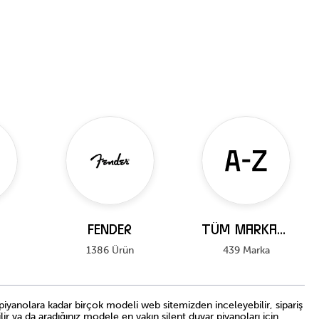
FENDER
Tüm Markalar
1386 Ürün
439 Marka
 piyanolara kadar birçok modeli web sitemizden inceleyebilir, sipariş
bilir ya da aradığınız modele en yakın silent duvar piyanoları için