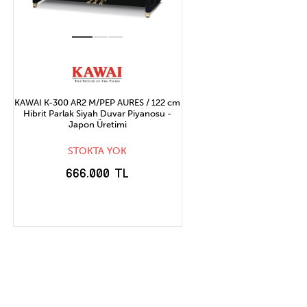
KAWAI K-300 AR2 M/PEP AURES / 122 cm
Hibrit Parlak Siyah Duvar Piyanosu -
Japon Üretimi
STOKTA YOK
666.000 TL
STOĞA GELİNCE
HABER VER