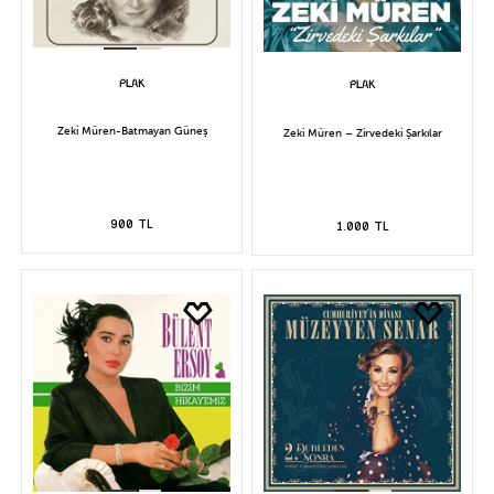
Zeki Müren-Batmayan Güneş
Zeki Müren – Zirvedeki Şarkılar
900 TL
1.000 TL