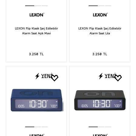
LEXON Flip Klasik Şarj Edilebilir
LEXON Flip Klasik Şarj Edilebilir
Alarm Saat Açık Mavi
Alarm Saat Lila
3.250 TL
3.250 TL
YENİ
YENİ