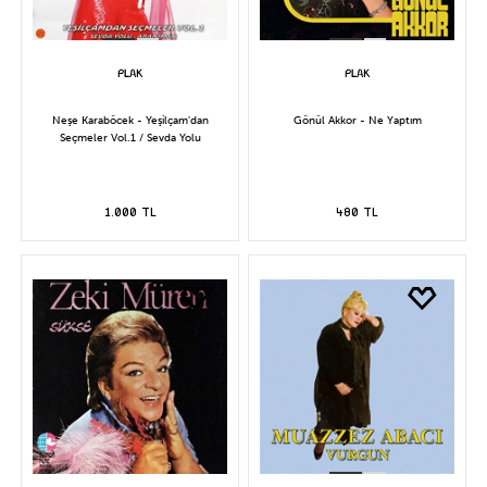
Neşe Karaböcek - Yeşilçam'dan
Gönül Akkor - Ne Yaptım
Seçmeler Vol.1 / Sevda Yolu
1.000 TL
480 TL