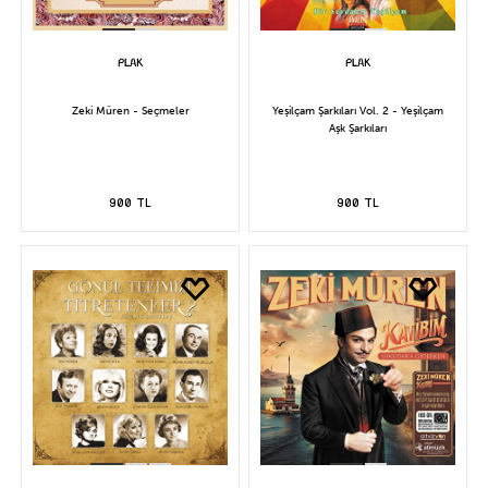
Zeki Müren - Seçmeler
Yeşilçam Şarkıları Vol. 2 - Yeşilçam
Aşk Şarkıları
900 TL
900 TL