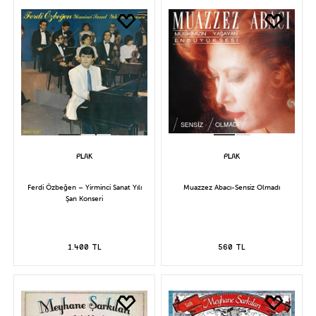
Ferdi Özbeğen – Yirminci Sanat Yılı
Muazzez Abacı-Sensiz Olmadı
Şan Konseri
1.400 TL
560 TL