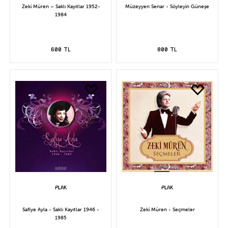
Zeki Müren – Saklı Kayıtlar 1952-
Müzeyyen Senar - Söyleyin Güneşe
1984
600 TL
800 TL
Safiye Ayla - Saklı Kayıtlar 1946 -
Zeki Müren - Seçmeler
1985