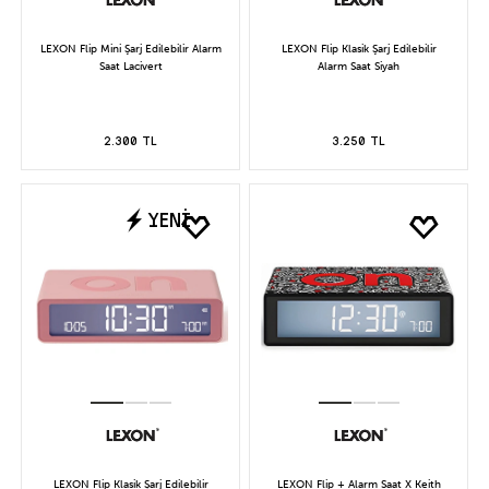
LEXON Flip Mini Şarj Edilebilir Alarm
LEXON Flip Klasik Şarj Edilebilir
Saat Lacivert
Alarm Saat Siyah
2.300 TL
3.250 TL
YENİ
LEXON Flip Klasik Şarj Edilebilir
LEXON Flip + Alarm Saat X Keith