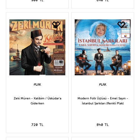
Zeki Müren - Katibim / Üsküdar'a
Modern Folk Üçlüsü - Emel Sayın -
Giderken
İstanbul Şarkıları (Renkli Plak)
720 TL
840 TL