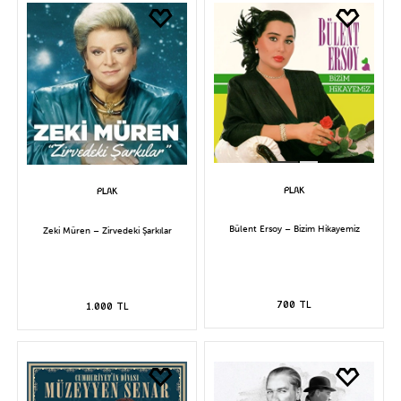
Bülent Ersoy – Bizim Hikayemiz
Zeki Müren – Zirvedeki Şarkılar
700 TL
1.000 TL