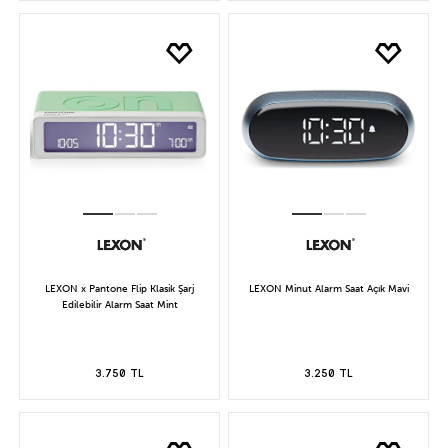
LEXON x Pantone Flip Klasik Şarj
LEXON Minut Alarm Saat Açık Mavi
Edilebilir Alarm Saat Mint
3.750 TL
3.250 TL