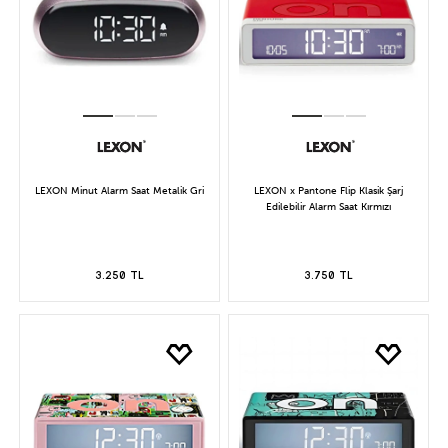
LEXON Minut Alarm Saat Metalik Gri
LEXON x Pantone Flip Klasik Şarj
Edilebilir Alarm Saat Kırmızı
3.250 TL
3.750 TL