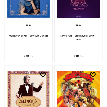
Müzeyyen Senar - Söyleyin Güneşe
Safiye Ayla - Saklı Kayıtlar 1946 -
1985
800 TL
540 TL