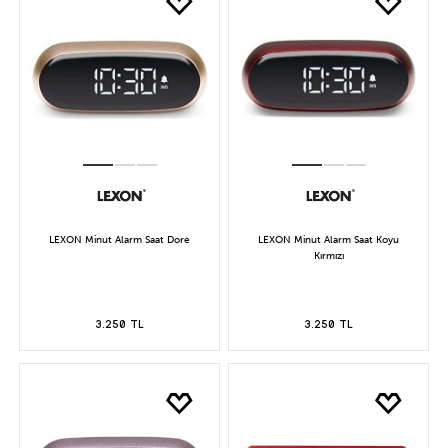
LEXON Minut Alarm Saat Dore
LEXON Minut Alarm Saat Koyu
Kırmızı
3.250 TL
3.250 TL