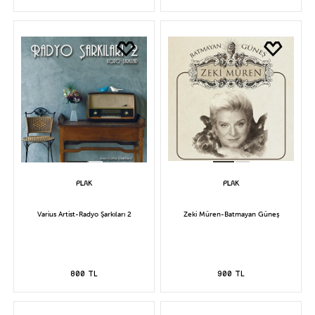
Varius Artist-Radyo Şarkıları 2
Zeki Müren-Batmayan Güneş
800 TL
900 TL