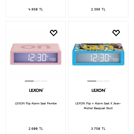
4.950 TL
2.399 TL
LEXON Flip Alarm Saat Pembe
LEXON Flip + Alarm Saat X Jean-
Michel Basquiat Skull
2.600 TL
3.750 TL