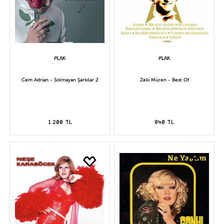
Cem Adrian - Solmayan Şarkılar 2
Zeki Müren - Best Of
1.200 TL
840 TL