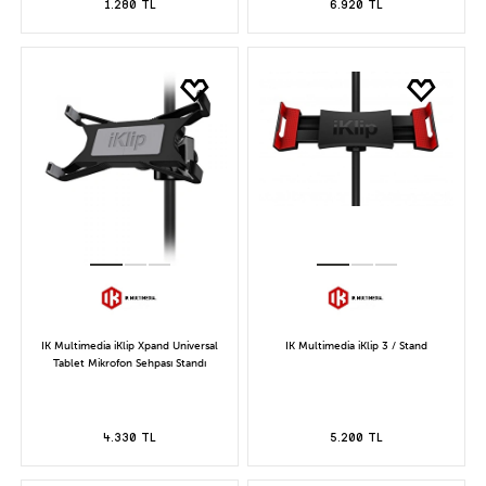
1.280 TL
6.920 TL
IK Multimedia iKlip Xpand Universal
IK Multimedia iKlip 3 / Stand
Tablet Mikrofon Sehpası Standı
4.330 TL
5.200 TL