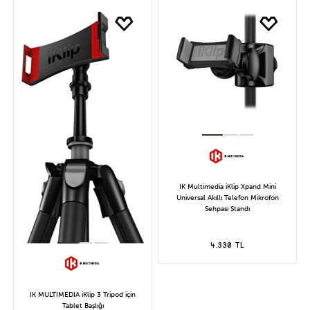
IK Multimedia iKlip Xpand Mini
Universal Akıllı Telefon Mikrofon
Sehpası Standı
4.330 TL
IK MULTIMEDIA iKlip 3 Tripod için
Tablet Başlığı