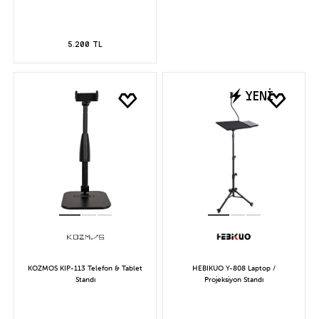
5.200 TL
YENİ
KOZMOS KIP-113 Telefon & Tablet
HEBIKUO Y-808 Laptop /
Standı
Projeksiyon Standı