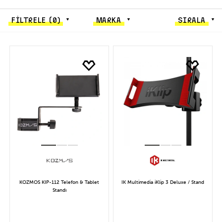
FİLTRELE
(0)
MARKA
SIRALA
KOZMOS KIP-112 Telefon & Tablet
IK Multimedia iKlip 3 Deluxe / Stand
Standı