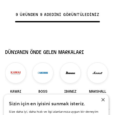
9 ÜRÜNDEN 9 ADEDİNİ GÖRÜNTÜLEDİNİZ
DÜNYANIN ÖNDE GELEN MARKALARI
KAWAI
BOSS
IBANEZ
MARSHALL
×
98 Ürün
229 Ürün
919 Ürün
147 Ürün
Sizin için en iyisini sunmak isteriz.
Size daha iyi, daha hızlı ve ilgi alanlarınıza uygun bir deneyim