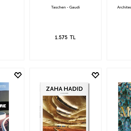
Taschen - Gaudi
Architec
1.575 TL
LE
SEPETE EKLE
S