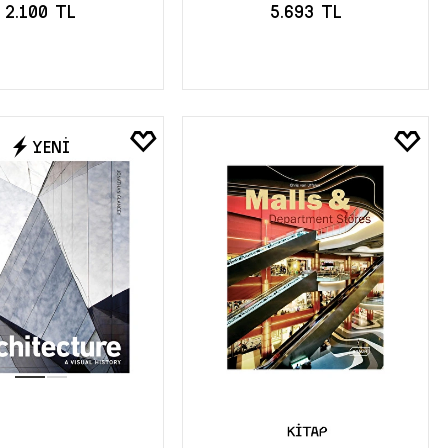
2.100 TL
5.693 TL
EPETE EKLE
SEPETE EKLE
YENİ