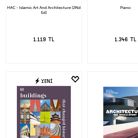
HAC - Islamic Art And Architecture (2Nd
Piano
Ed)
1.119 TL
1.346 TL
SEPETE EKLE
SEPETE EK
YENİ