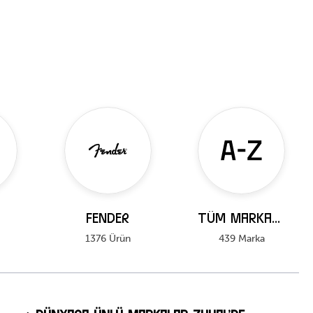
FENDER
Tüm Markalar
1376 Ürün
439 Marka