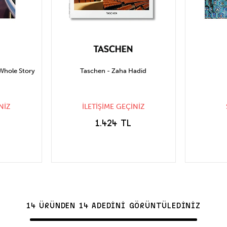
 Whole Story
Taschen - Zaha Hadid
NİZ
İLETİŞİME GEÇİNİZ
1.424 TL
CE
STOĞA GELİNCE
S
HABER VER
14 ÜRÜNDEN 14 ADEDİNİ GÖRÜNTÜLEDİNİZ