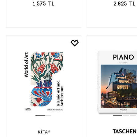
1.575 TL
2.625 TL
SEPETE EKLE
SEPETE EK