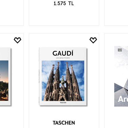
1.575 TL
LE
SEPETE EKLE
S