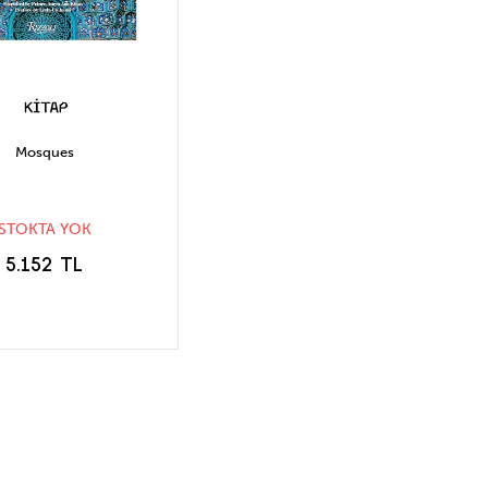
Mosques
STOKTA YOK
5.152 TL
TOĞA GELİNCE
HABER VER