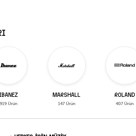
RI
IBANEZ
MARSHALL
ROLAND
919 Ürün
147 Ürün
407 Ürün