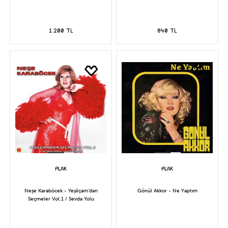
1.200 TL
840 TL
Neşe Karaböcek - Yeşilçam'dan
Gönül Akkor - Ne Yaptım
Seçmeler Vol.1 / Sevda Yolu