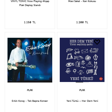
VINYL TONIC Now Playing Ahşap
Mavi Sakal - Kan Kokusu
Plak Display Standı
1.150 TL
1.200 TL
Erkin Koray - Tek Başına Konser
Yeni Türkü – Her Dem Yeni