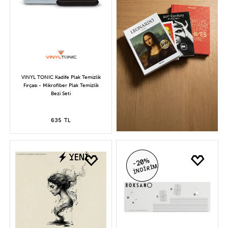
VINYL TONIC Kadife Plak Temizlik
Fırçası - Mikrofiber Plak Temizlik
Bezi Seti
635 TL
YENİ
-20%
İNDİRİM