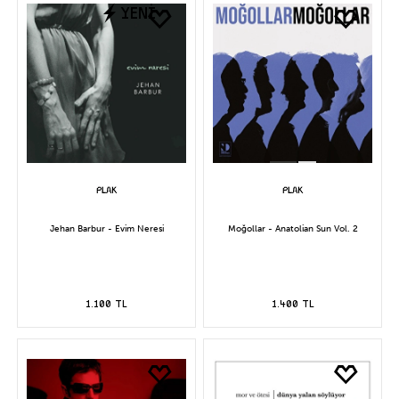
YENİ
Jehan Barbur - Evim Neresi
Moğollar - Anatolian Sun Vol. 2
1.100 TL
1.400 TL