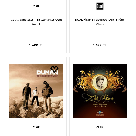
Çeşitli Sanatçılar - Bir Zamanlar Özel
DUAL Pikap Stroboskop Diski & İğne
Vol. 2
Ölçer
1.400 TL
3.100 TL