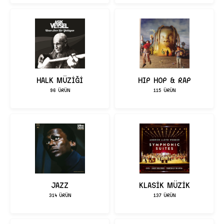
HALK MÜZİĞİ
HIP HOP & RAP
96 ÜRÜN
115 ÜRÜN
JAZZ
KLASİK MÜZİK
314 ÜRÜN
137 ÜRÜN