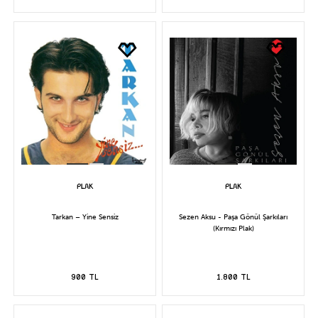
Tarkan – Yine Sensiz
Sezen Aksu - Paşa Gönül Şarkıları
(Kırmızı Plak)
900 TL
1.800 TL