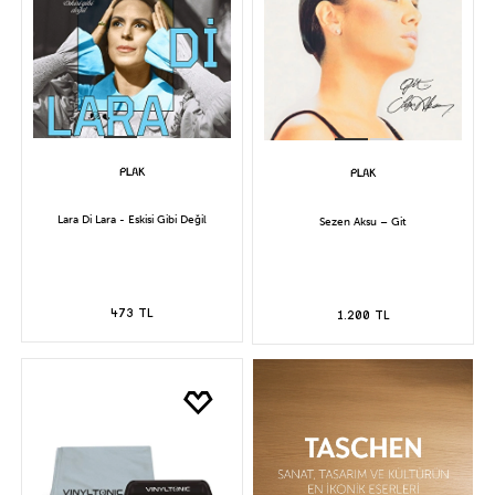
Lara Di Lara - Eskisi Gibi Değil
Sezen Aksu – Git
473 TL
1.200 TL