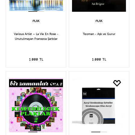
Various Artist – La Vie En Rose -
Teoman - Aşk ve Gurur
Unutulmayan Fransızca Şarkılar
1.000 TL
1.000 TL