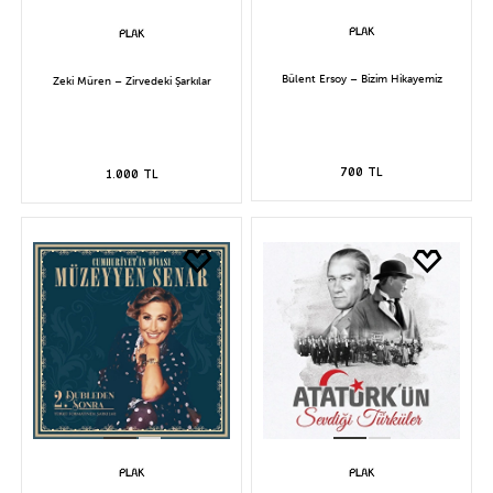
Bülent Ersoy – Bizim Hikayemiz
Zeki Müren – Zirvedeki Şarkılar
700 TL
1.000 TL