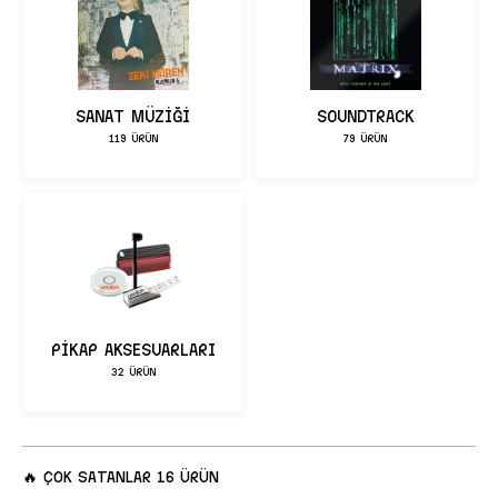
SOUNDTRACK
SANAT MÜZİĞİ
79 ÜRÜN
119 ÜRÜN
PİKAP AKSESUARLARI
32 ÜRÜN
🔥
ÇOK SATANLAR
16 ÜRÜN