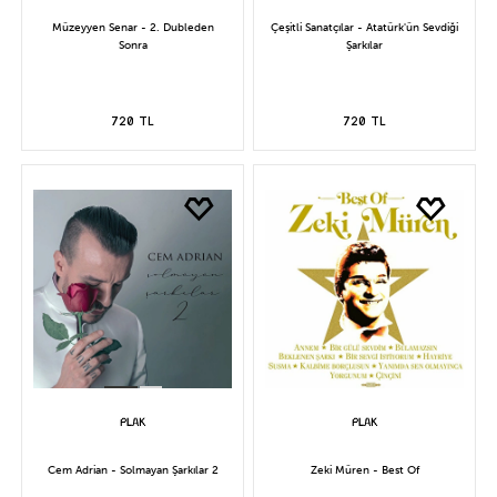
Müzeyyen Senar - 2. Dubleden
Çeşitli Sanatçılar - Atatürk'ün Sevdiği
Sonra
Şarkılar
720 TL
720 TL
Cem Adrian - Solmayan Şarkılar 2
Zeki Müren - Best Of