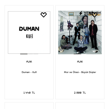
YENİ
Duman - Kufi
Mor ve Ötesi - Büyük Düşler
1.440 TL
2.800 TL