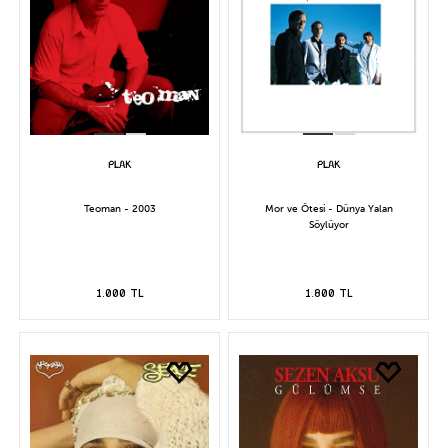
Teoman - 2003
Mor ve Ötesi - Dünya Yalan
Söylüyor
1.000 TL
1.800 TL