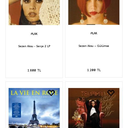
Sezen Aksu – Gülümse
Sezen Aksu - Serçe 2 LP
1.200 TL
1.600 TL