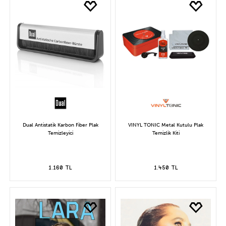
Dual Antistatik Karbon Fiber Plak
VINYL TONIC Metal Kutulu Plak
Temizleyici
Temizlik Kiti
1.160 TL
1.450 TL