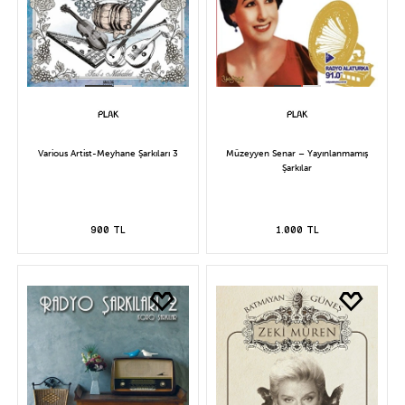
Various Artist-Meyhane Şarkıları 3
Müzeyyen Senar – Yayınlanmamış
Şarkılar
900 TL
1.000 TL