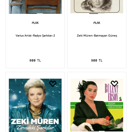
Varius Artist-Radyo Şarkıları 2
Zeki Müren-Batmayan Güneş
800 TL
900 TL