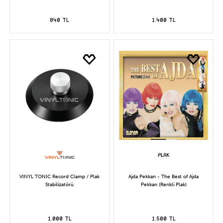
840 TL
1.400 TL
VINYL TONIC Record Clamp / Plak
Ajda Pekkan - The Best of Ajda
Stabilizatörü
Pekkan (Renkli Plak)
1.000 TL
1.500 TL