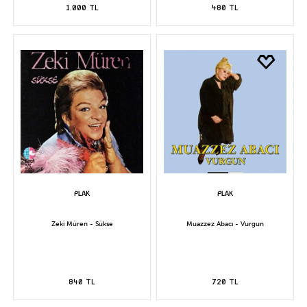
1.000 TL
480 TL
Zeki Müren - Sükse
Muazzez Abacı - Vurgun
840 TL
720 TL