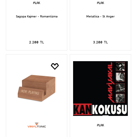
Sagopa Kajmer - Romantizma
Metallica - St Anger
2.200 TL
3.200 TL