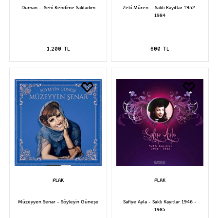
Duman – Seni Kendime Sakladım
Zeki Müren – Saklı Kayıtlar 1952-
1984
1.200 TL
600 TL
Müzeyyen Senar - Söyleyin Güneşe
Safiye Ayla - Saklı Kayıtlar 1946 -
1985