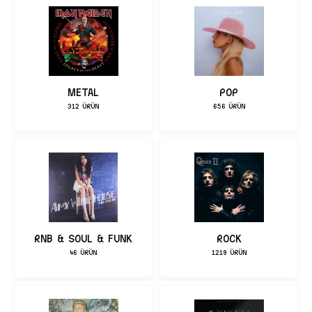
POP
METAL
656 ÜRÜN
312 ÜRÜN
RNB & SOUL & FUNK
ROCK
46 ÜRÜN
1219 ÜRÜN