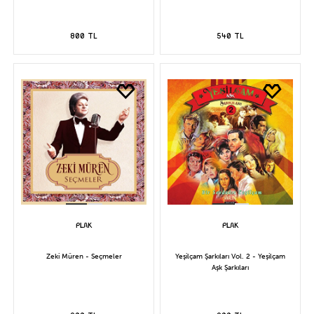
800 TL
540 TL
Zeki Müren - Seçmeler
Yeşilçam Şarkıları Vol. 2 - Yeşilçam
Aşk Şarkıları