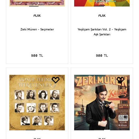
Zeki Müren - Seçmeler
Yeşilçam Şarkıları Vol. 2 - Yeşilçam
Aşk Şarkıları
900 TL
900 TL