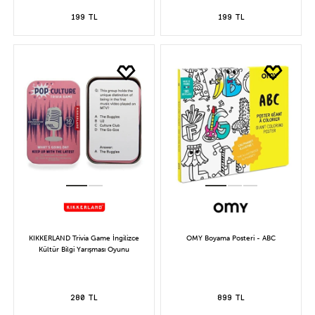
199 TL
199 TL
KIKKERLAND Trivia Game İngilizce
OMY Boyama Posteri - ABC
Kültür Bilgi Yarışması Oyunu
280 TL
899 TL