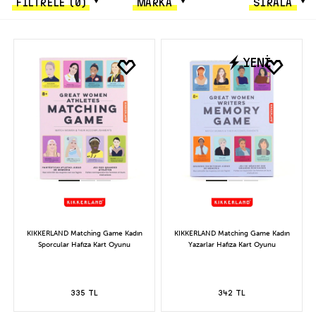
FİLTRELE
(0)
MARKA
SIRALA
YENİ
KIKKERLAND Matching Game Kadın
KIKKERLAND Matching Game Kadın
Sporcular Hafıza Kart Oyunu
Yazarlar Hafıza Kart Oyunu
335 TL
342 TL