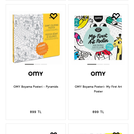
OMY Boyama Posteri - Pyramids
OMY Boyama Posteri- My First Art
Poster
899 TL
899 TL