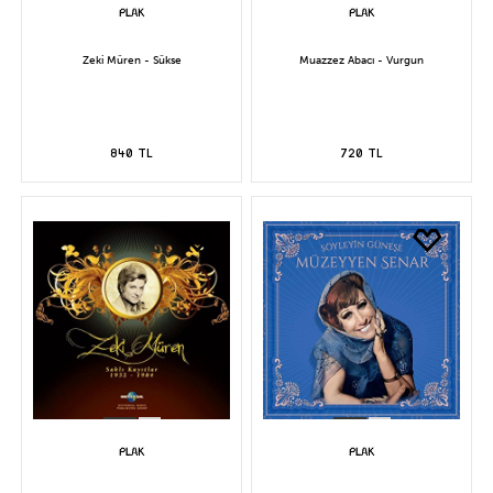
Zeki Müren - Sükse
Muazzez Abacı - Vurgun
840 TL
720 TL