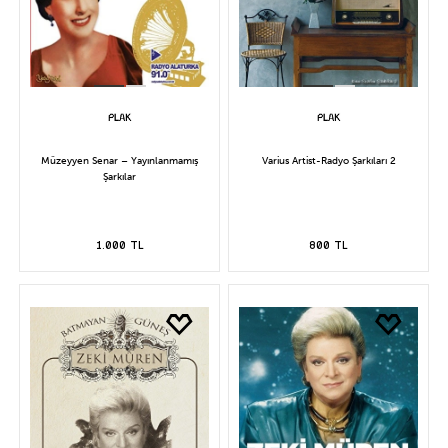
Müzeyyen Senar – Yayınlanmamış
Varius Artist-Radyo Şarkıları 2
Şarkılar
1.000 TL
800 TL