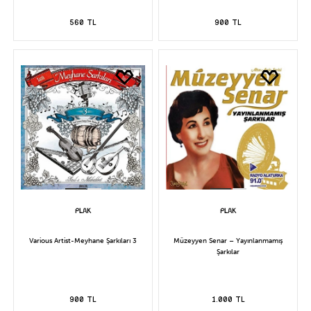
560 TL
900 TL
Various Artist-Meyhane Şarkıları 3
Müzeyyen Senar – Yayınlanmamış
Şarkılar
900 TL
1.000 TL