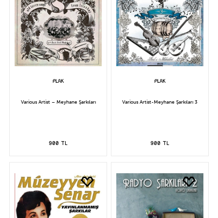
Various Artist – Meyhane Şarkıları
Various Artist-Meyhane Şarkıları 3
900 TL
900 TL