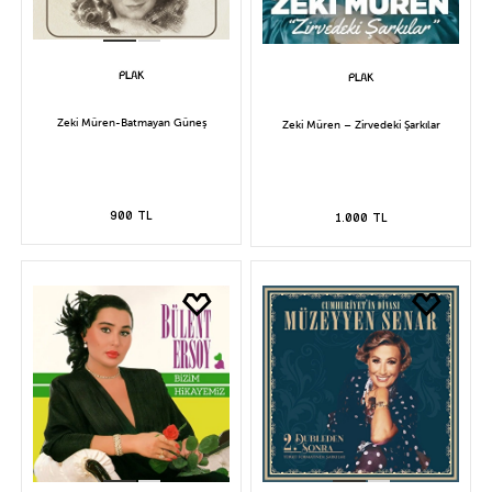
Zeki Müren-Batmayan Güneş
Zeki Müren – Zirvedeki Şarkılar
900 TL
1.000 TL