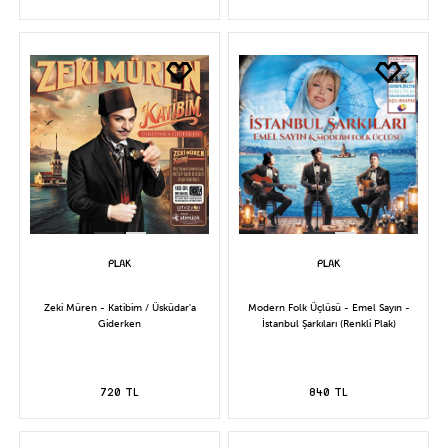
Zeki Müren - Katibim / Üsküdar'a
Modern Folk Üçlüsü - Emel Sayın -
Giderken
İstanbul Şarkıları (Renkli Plak)
720 TL
840 TL