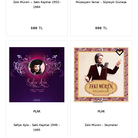
Zeki Müren – Saklı Kayıtlar 1952-
Müzeyyen Senar - Söyleyin Güneşe
1984
600 TL
800 TL
Safiye Ayla - Saklı Kayıtlar 1946 -
Zeki Müren - Seçmeler
1985