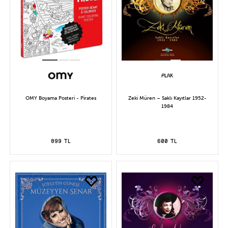
OMY Boyama Posteri - Pirates
Zeki Müren – Saklı Kayıtlar 1952-
1984
899 TL
600 TL