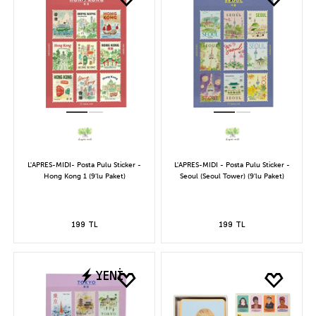
L'APRES-MIDI- Posta Pulu Sticker -
L'APRES-MIDI - Posta Pulu Sticker -
Hong Kong 1 (9'lu Paket)
Seoul (Seoul Tower) (9'lu Paket)
199 TL
199 TL
YENİ