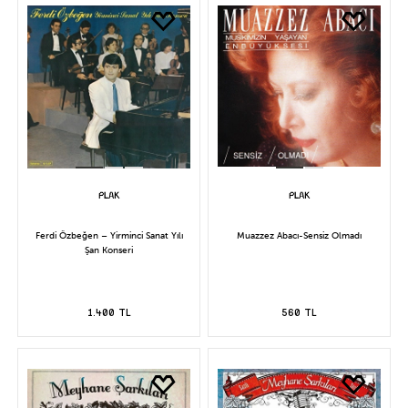
Ferdi Özbeğen – Yirminci Sanat Yılı
Muazzez Abacı-Sensiz Olmadı
Şan Konseri
1.400 TL
560 TL