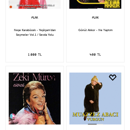
Neşe Karaböcek - Yeşilçam'dan
Gönül Akkor - Ne Yaptım
Seçmeler Vol.1 / Sevda Yolu
1.000 TL
480 TL