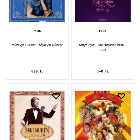
Müzeyyen Senar - Söyleyin Güneşe
Safiye Ayla - Saklı Kayıtlar 1946 -
1985
800 TL
540 TL