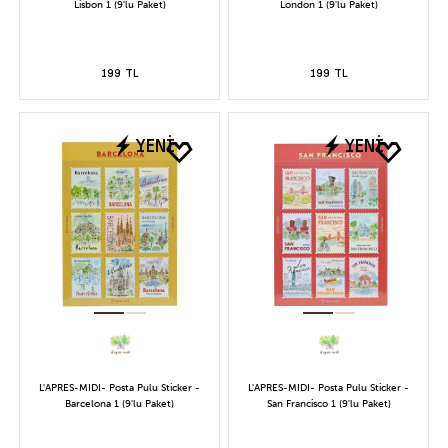
Lisbon 1 (9'lu Paket)
London 1 (9'lu Paket)
199 TL
199 TL
YENİ
YENİ
L'APRES-MIDI- Posta Pulu Sticker -
L'APRES-MIDI- Posta Pulu Sticker -
Barcelona 1 (9'lu Paket)
San Francisco 1 (9'lu Paket)