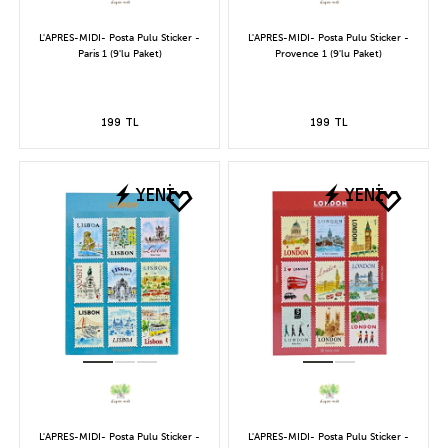
L'APRES-MIDI- Posta Pulu Sticker -
L'APRES-MIDI- Posta Pulu Sticker -
Paris 1 (9'lu Paket)
Provence 1 (9'lu Paket)
199 TL
199 TL
YENİ
YENİ
L'APRES-MIDI- Posta Pulu Sticker -
L'APRES-MIDI- Posta Pulu Sticker -