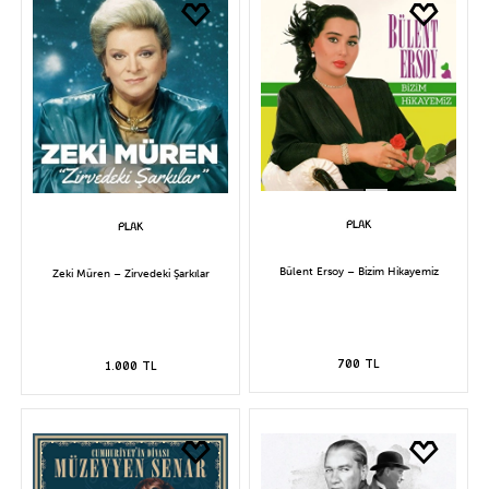
Bülent Ersoy – Bizim Hikayemiz
Zeki Müren – Zirvedeki Şarkılar
700 TL
1.000 TL