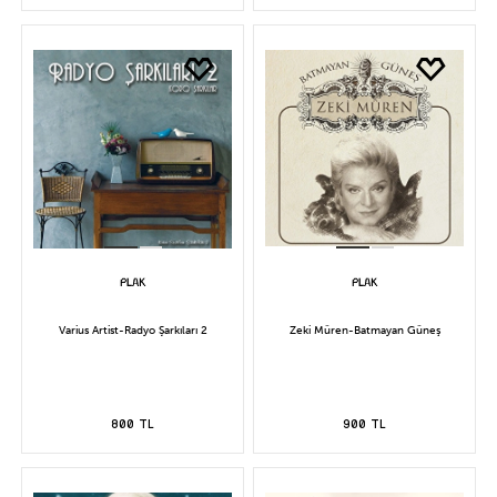
Varius Artist-Radyo Şarkıları 2
Zeki Müren-Batmayan Güneş
800 TL
900 TL