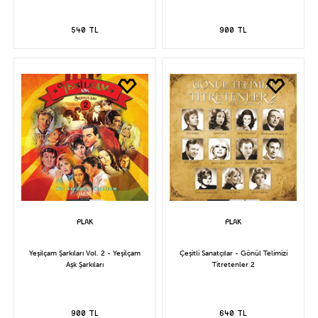
540 TL
900 TL
Yeşilçam Şarkıları Vol. 2 - Yeşilçam
Çeşitli Sanatçılar - Gönül Telimizi
Aşk Şarkıları
Titretenler 2
900 TL
640 TL