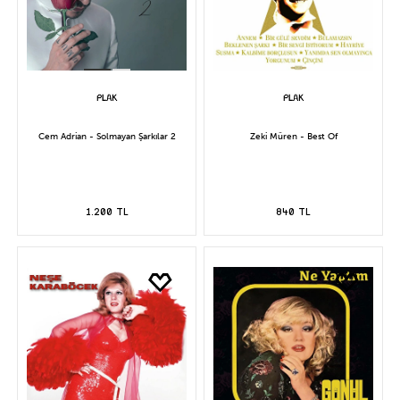
Cem Adrian - Solmayan Şarkılar 2
Zeki Müren - Best Of
1.200 TL
840 TL