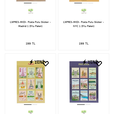
L'APRES-MIDI- Posta Pulu Sticker -
L'APRES-MIDI- Posta Pulu Sticker -
Madrid 1 (9'lu Paket)
NYC 1 (9'lu Paket)
199 TL
199 TL
YENİ
YENİ