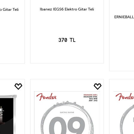
Ibanez IEGS6 Elektro Gitar Teli
Gitar Teli
ERNIEBALL 
370 TL
SEPETE EKLE
LE
S