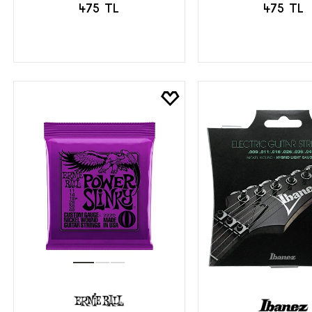
475 TL
475 TL
SEPETE EKLE
SEPETE EK