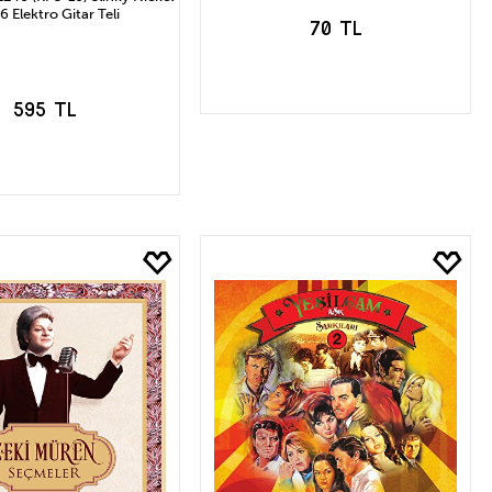
6 Elektro Gitar Teli
70 TL
595 TL
SEPETE EKLE
EPETE EKLE