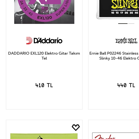
DADDARIO EXL120 Elektro Gitar Takım
Ernie Ball P02246 Stainless
Tel
Slinky 10-46 Elektro G
410 TL
440 TL
SEPETE EKLE
SEPETE EK