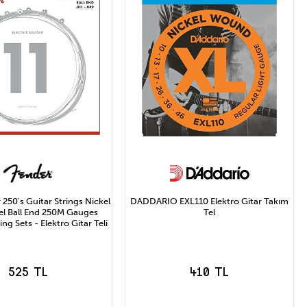
250's Guitar Strings Nickel
DADDARIO EXL110 Elektro Gitar Takım
eel Ball End 250M Gauges
Tel
ing Sets - Elektro Gitar Teli
525 TL
410 TL