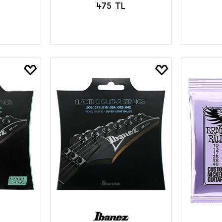
475 TL
LE
SEPETE EKLE
S