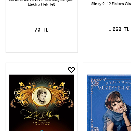
Slinky 9-42 Elektro Gita
Elektro (Tek Tel)
1.060 TL
70 TL
SEPETE EK
SEPETE EKLE