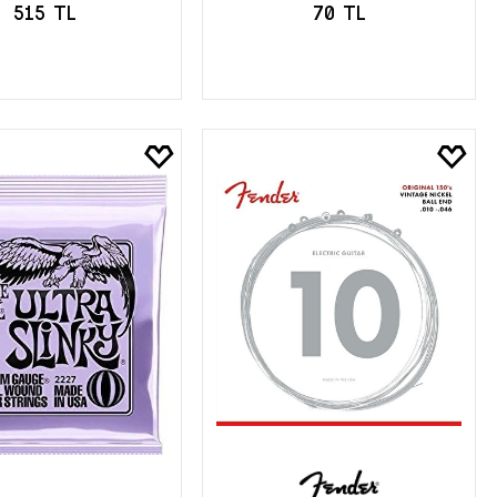
515 TL
70 TL
EPETE EKLE
SEPETE EKLE