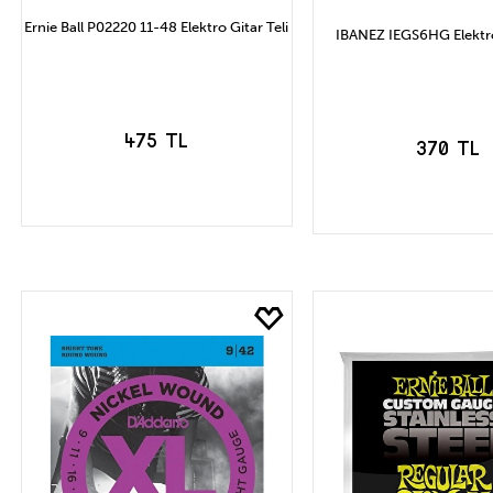
Ernie Ball P02220 11-48 Elektro Gitar Teli
IBANEZ IEGS6HG Elektro 
475 TL
370 TL
SEPETE EKLE
SEPETE EK