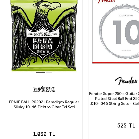
Fender Super 250's Guitar 
Plated Steel Ball End 2
ERNIE BALL P02021 Paradigm Regular
.010-.046 String Sets - Elek
Slinky 10-46 Elektro Gitar Tel Seti
525 TL
1.060 TL