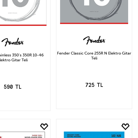
Fender Classic Core 255R N Elektro Gitar
ainless 350's 350R 10-46
Teli
lektro Gitar Teli
725 TL
590 TL
SEPETE EKLE
EPETE EKLE