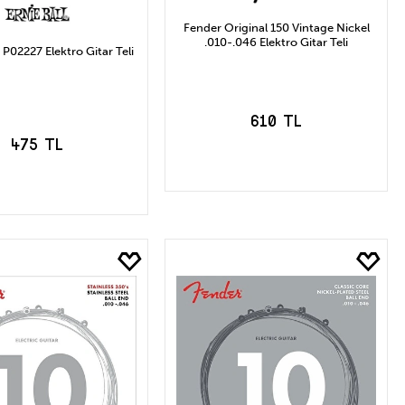
Fender Original 150 Vintage Nickel
.010-.046 Elektro Gitar Teli
P02227 Elektro Gitar Teli
610 TL
475 TL
SEPETE EKLE
EPETE EKLE