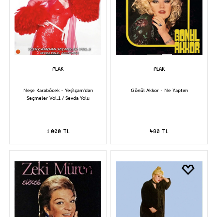
Neşe Karaböcek - Yeşilçam'dan
Gönül Akkor - Ne Yaptım
Seçmeler Vol.1 / Sevda Yolu
1.000 TL
480 TL