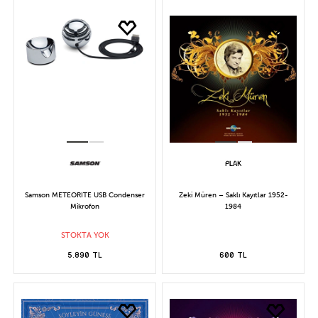
Samson METEORITE USB Condenser
Zeki Müren – Saklı Kayıtlar 1952-
Mikrofon
1984
STOKTA YOK
5.890 TL
600 TL