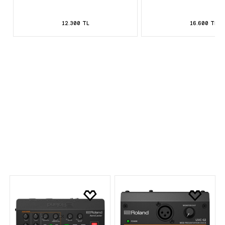
12.300 TL
16.600 TL