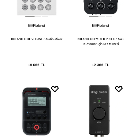
ROLAND GOLIVECAST / Audio Mixer
ROLAND GO:MIXER PRO X / Akıllı
Telefonlar İçin Ses Mikseri
19.600 TL
12.300 TL