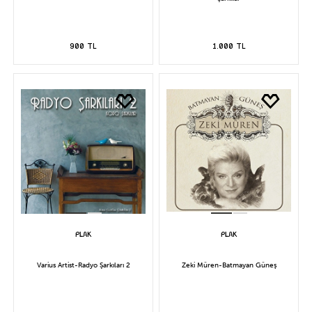
900 TL
1.000 TL
Varius Artist-Radyo Şarkıları 2
Zeki Müren-Batmayan Güneş