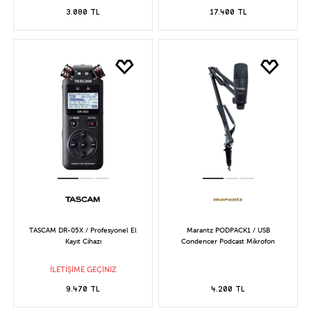
3.080 TL
17.400 TL
TASCAM DR-05X / Profesyonel El
Marantz PODPACK1 / USB
Kayıt Cihazı
Condencer Podcast Mikrofon
İLETİŞİME GEÇİNİZ
9.470 TL
4.200 TL