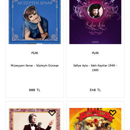
Müzeyyen Senar - Söyleyin Güneşe
Safiye Ayla - Saklı Kayıtlar 1946 -
1985
800 TL
540 TL