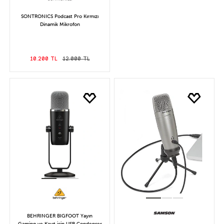
SONTRONICS Podcast Pro Kırmızı
Dinamik Mikrofon
10.200 TL
12.000 TL
BEHRINGER BIGFOOT Yayın
Gaming ve Kayıt için USB Condenser