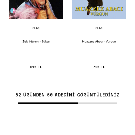
Zeki Müren - Sükse
Muazzez Abacı - Vurgun
840 TL
720 TL
82 ÜRÜNDEN 50 ADEDİNİ GÖRÜNTÜLEDİNİZ