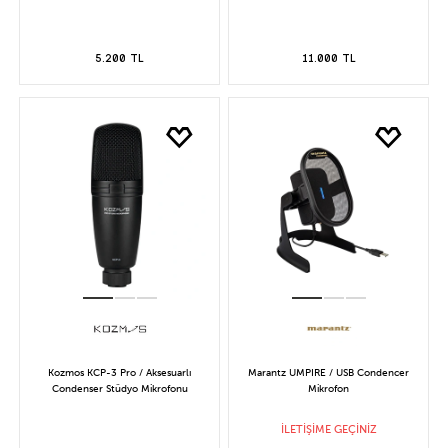
5.200 TL
11.000 TL
Kozmos KCP-3 Pro / Aksesuarlı
Marantz UMPIRE / USB Condencer
Condenser Stüdyo Mikrofonu
Mikrofon
İLETİŞİME GEÇİNİZ