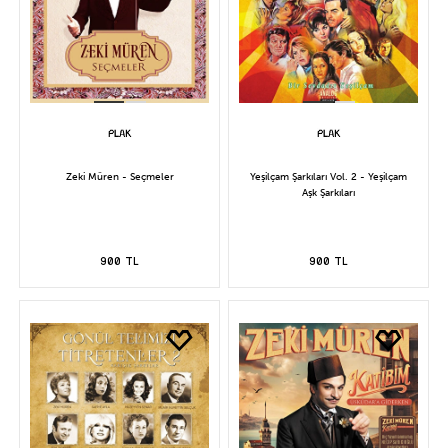
Zeki Müren - Seçmeler
Yeşilçam Şarkıları Vol. 2 - Yeşilçam
Aşk Şarkıları
900 TL
900 TL