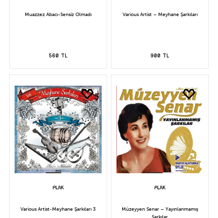
Muazzez Abacı-Sensiz Olmadı
Various Artist – Meyhane Şarkıları
560 TL
900 TL
Various Artist-Meyhane Şarkıları 3
Müzeyyen Senar – Yayınlanmamış
Şarkılar