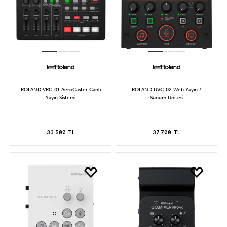
ROLAND VRC-01 AeroCaster Canlı
ROLAND UVC-02 Web Yayın /
Yayın Sistemi
Sunum Ünitesi
33.500 TL
37.700 TL