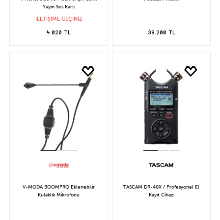
Yayın Ses Kartı
İLETİŞİME GEÇİNİZ
4.020 TL
39.200 TL
V-MODA BOOMPRO Eklenebilir
TASCAM DR-40X / Profesyonel El
Kulaklık Mikrofonu
Kayıt Cihazı