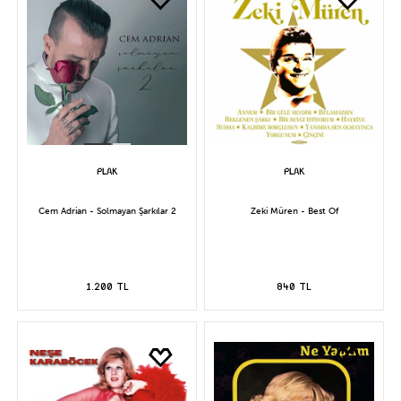
Cem Adrian - Solmayan Şarkılar 2
Zeki Müren - Best Of
1.200 TL
840 TL