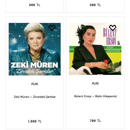
800 TL
900 TL
Bülent Ersoy – Bizim Hikayemiz
Zeki Müren – Zirvedeki Şarkılar
700 TL
1.000 TL