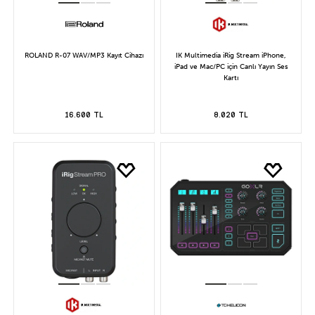
ROLAND R-07 WAV/MP3 Kayıt Cihazı
IK Multimedia iRig Stream iPhone,
iPad ve Mac/PC için Canlı Yayın Ses
Kartı
16.600 TL
8.020 TL