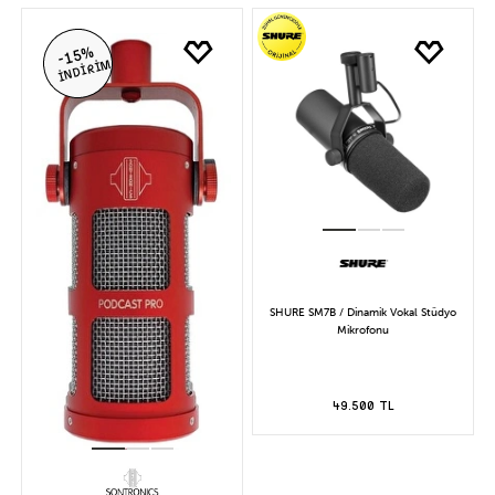
-15%
İNDİRİM
SHURE SM7B / Dinamik Vokal Stüdyo
Mikrofonu
49.500 TL