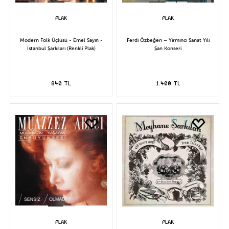
Modern Folk Üçlüsü - Emel Sayın -
Ferdi Özbeğen – Yirminci Sanat Yılı
İstanbul Şarkıları (Renkli Plak)
Şan Konseri
840 TL
1.400 TL