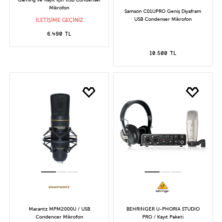
Mikrofon
Samson C01UPRO Geniş Diyafram
USB Condenser Mikrofon
İLETİŞİME GEÇİNİZ
6.490 TL
10.500 TL
Marantz MPM2000U / USB
BEHRINGER U-PHORIA STUDIO
Condencer Mikrofon
PRO / Kayıt Paketi