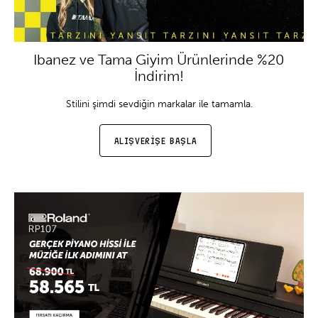
Ibanez ve Tama Giyim Ürünlerinde %20
İndirim!
Stilini şimdi sevdiğin markalar ile tamamla.
ALIŞVERİŞE BAŞLA