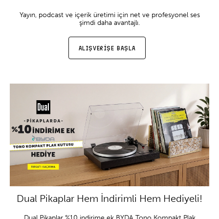
Yayın, podcast ve içerik üretimi için net ve profesyonel ses
şimdi daha avantajlı.
ALIŞVERİŞE BAŞLA
Dual Pikaplar Hem İndirimli Hem Hediyeli!
Dual Pikaplar %10 indirime ek BYDA Tono Kompakt Plak