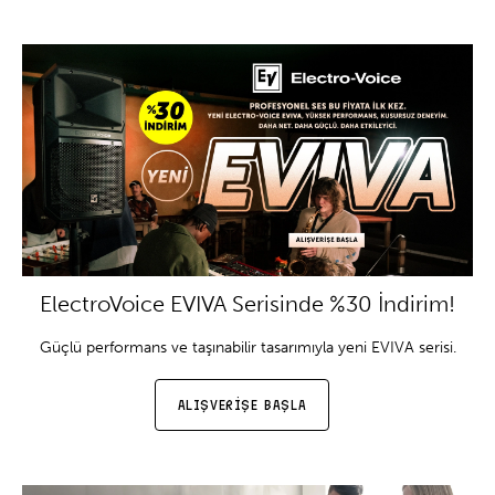
ElectroVoice EVIVA Serisinde %30 İndirim!
Güçlü performans ve taşınabilir tasarımıyla yeni EVIVA serisi.
ALIŞVERİŞE BAŞLA