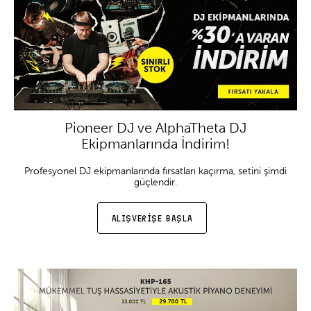
Pioneer DJ ve AlphaTheta DJ
Ekipmanlarında İndirim!
Profesyonel DJ ekipmanlarında fırsatları kaçırma, setini şimdi
güçlendir.
ALIŞVERİŞE BAŞLA