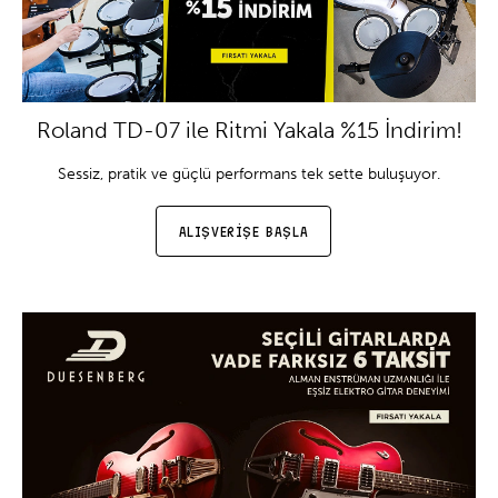
Roland TD-07 ile Ritmi Yakala %15 İndirim!
Sessiz, pratik ve güçlü performans tek sette buluşuyor.
ALIŞVERİŞE BAŞLA