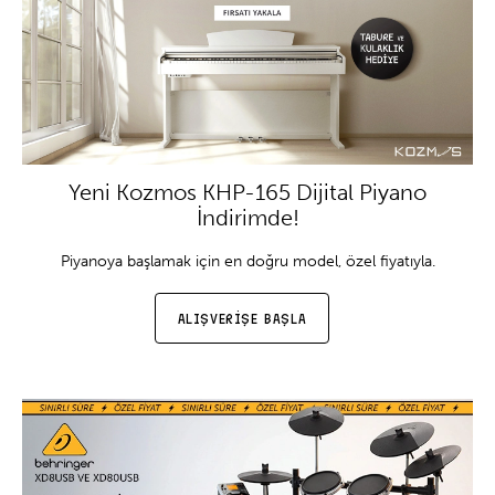
Yeni Kozmos KHP-165 Dijital Piyano
İndirimde!
Piyanoya başlamak için en doğru model, özel fiyatıyla.
ALIŞVERİŞE BAŞLA