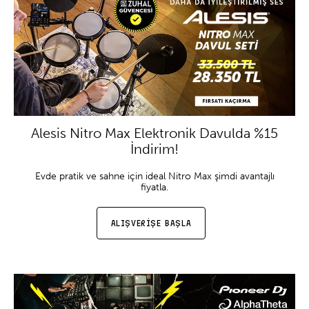
Alesis Nitro Max Elektronik Davulda %15
İndirim!
Evde pratik ve sahne için ideal Nitro Max şimdi avantajlı
fiyatla.
ALIŞVERİŞE BAŞLA