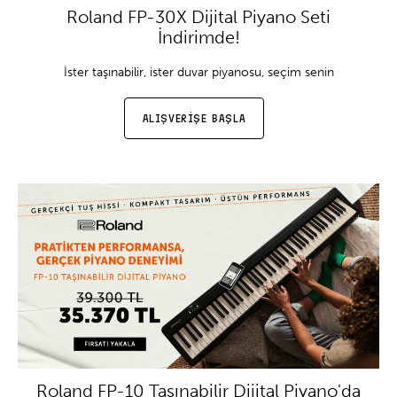
Roland FP-30X Dijital Piyano Seti
İndirimde!
İster taşınabilir, ister duvar piyanosu, seçim senin
ALIŞVERİŞE BAŞLA
Roland FP-10 Taşınabilir Dijital Piyano'da