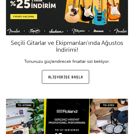
Seçili Gitarlar ve Ekipmanları'ında Ağustos
İndirimi!
Tonunuzu güçlendirecek fırsatlar sizi bekliyor.
ALIŞVERİŞE BAŞLA