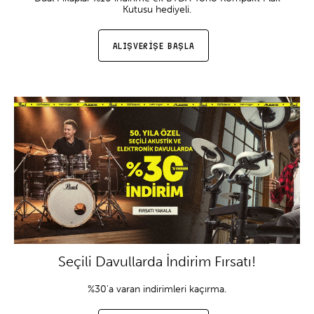
Kutusu hediyeli.
ALIŞVERİŞE BAŞLA
Seçili Davullarda İndirim Fırsatı!
%30'a varan indirimleri kaçırma.