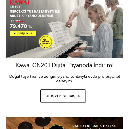
Kawai CN201 Dijital Piyanoda İndirim!
Doğal tuşe hissi ve zengin piyano tonlarıyla evde profesyonel
deneyim.
ALIŞVERİŞE BAŞLA