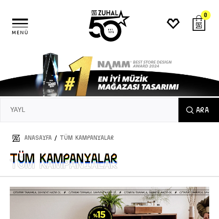
0
MENÜ
ARA
/
ANASAYFA
TÜM KAMPANYALAR
TÜM KAMPANYALAR
TÜM KAMPANYALAR