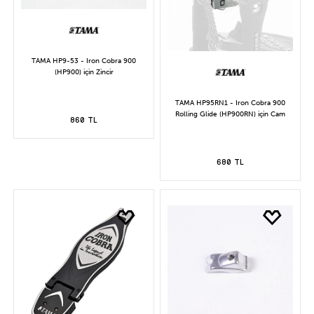
TAMA HP9-53 - Iron Cobra 900
(HP900) için Zincir
TAMA HP95RN1 - Iron Cobra 900
Rolling Glide (HP900RN) için Cam
860 TL
680 TL