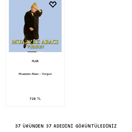
Muazzez Abacı - Vurgun
720 TL
37 ÜRÜNDEN 37 ADEDİNİ GÖRÜNTÜLEDİNİZ