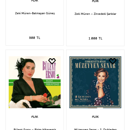
Zeki Müren-Batmayan Güneş
Zeki Müren – Zirvedeki Şarkılar
900 TL
1.000 TL
Bülent Ersoy – Bizim Hikayemiz
Müzeyyen Senar - 2. Dubleden