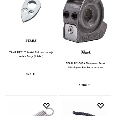
TAMA HP91F3 Metal Rulman Kapağı
Yedek Parça (1 Adet)
PEARL DC-509A Eliminator Serisi
Alüminyum Bas Pedal Aparatı
370 TL
1.260 TL