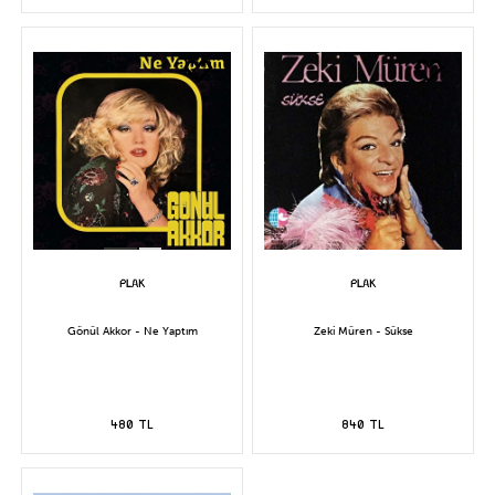
Gönül Akkor - Ne Yaptım
Zeki Müren - Sükse
480 TL
840 TL