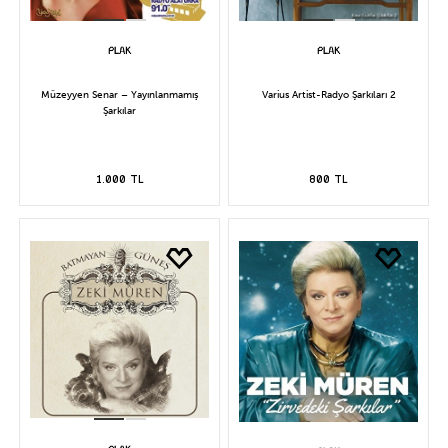
Müzeyyen Senar – Yayınlanmamış
Varius Artist-Radyo Şarkıları 2
Şarkılar
1.000 TL
800 TL