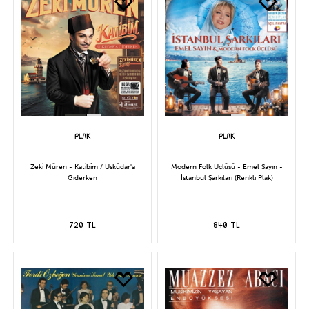
Zeki Müren - Katibim / Üsküdar'a
Modern Folk Üçlüsü - Emel Sayın -
Giderken
İstanbul Şarkıları (Renkli Plak)
720 TL
840 TL