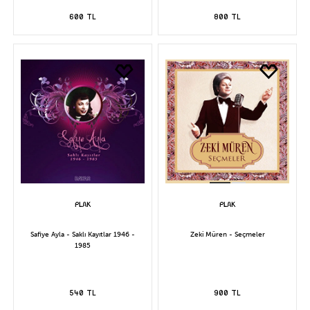
600 TL
800 TL
Safiye Ayla - Saklı Kayıtlar 1946 -
Zeki Müren - Seçmeler
1985
540 TL
900 TL