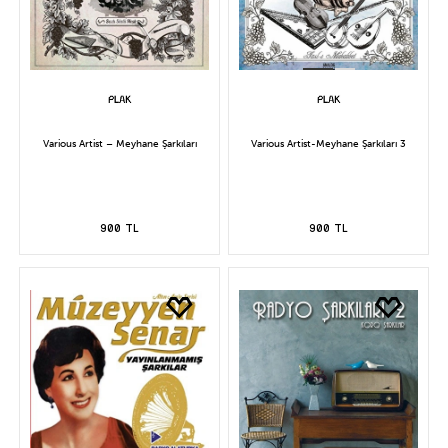
Various Artist – Meyhane Şarkıları
Various Artist-Meyhane Şarkıları 3
900 TL
900 TL