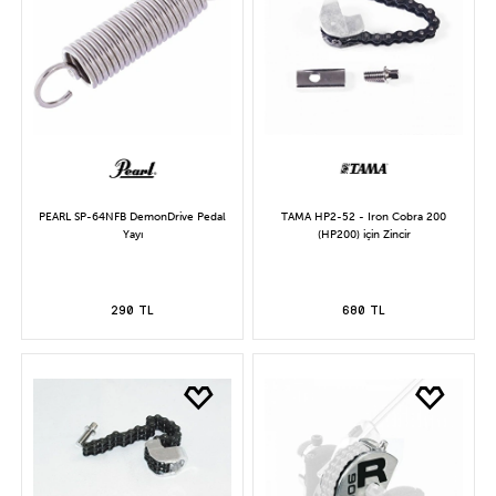
PEARL SP-64NFB DemonDrive Pedal
TAMA HP2-52 - Iron Cobra 200
Yayı
(HP200) için Zincir
290 TL
680 TL