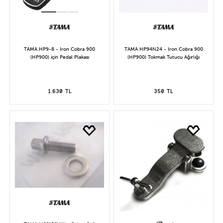
TAMA HP9-8 - Iron Cobra 900
TAMA HP94N24 - Iron Cobra 900
(HP900) için Pedal Plakası
(HP900) Tokmak Tutucu Ağırlığı
1.630 TL
350 TL