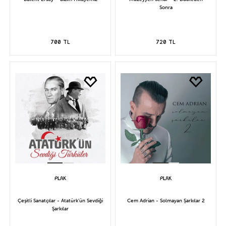
Sonra
700 TL
720 TL
Çeşitli Sanatçılar - Atatürk'ün Sevdiği
Cem Adrian - Solmayan Şarkılar 2
Şarkılar