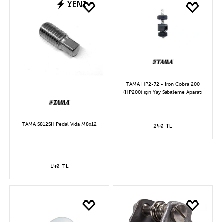
YENİ
TAMA HP2-72 - Iron Cobra 200
(HP200) için Yay Sabitleme Aparatı
TAMA S812SH Pedal Vida M8x12
240 TL
140 TL