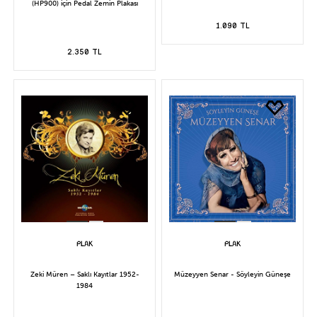
(HP900) için Pedal Zemin Plakası
1.090 TL
2.350 TL
Zeki Müren – Saklı Kayıtlar 1952-
Müzeyyen Senar - Söyleyin Güneşe
1984