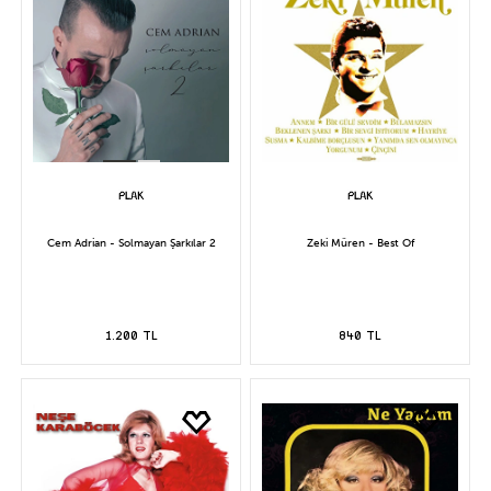
Cem Adrian - Solmayan Şarkılar 2
Zeki Müren - Best Of
1.200 TL
840 TL