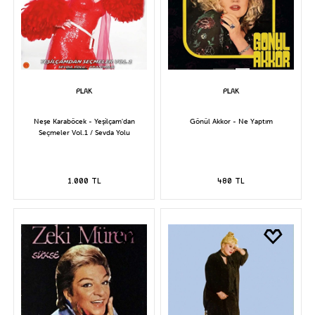
Neşe Karaböcek - Yeşilçam'dan
Gönül Akkor - Ne Yaptım
Seçmeler Vol.1 / Sevda Yolu
1.000 TL
480 TL