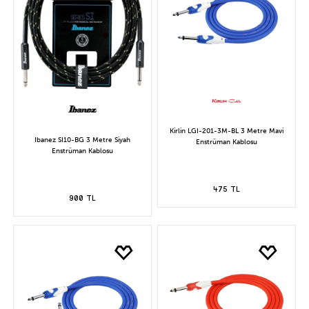
Kirlin LGI-201-3M-BL 3 Metre Mavi
Ibanez SI10-BG 3 Metre Siyah
Enstrüman Kablosu
Enstrüman Kablosu
475 TL
900 TL