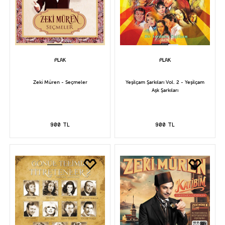
Zeki Müren - Seçmeler
Yeşilçam Şarkıları Vol. 2 - Yeşilçam
Aşk Şarkıları
900 TL
900 TL