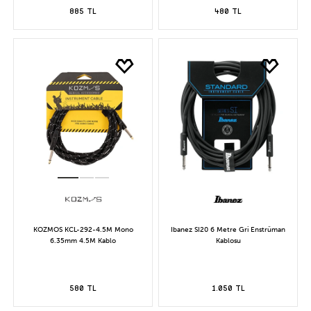
885 TL
480 TL
KOZMOS KCL-292-4.5M Mono
Ibanez SI20 6 Metre Gri Enstrüman
6.35mm 4.5M Kablo
Kablosu
580 TL
1.050 TL