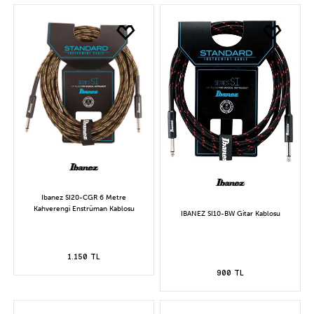
Ibanez SI20-CGR 6 Metre
Kahverengi Enstrüman Kablosu
IBANEZ SI10-BW Gitar Kablosu
1.150 TL
900 TL