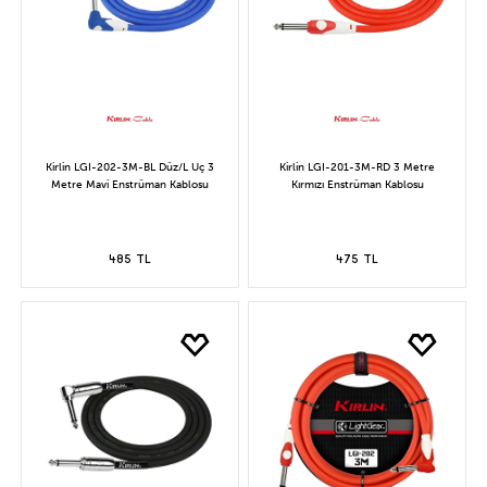
Kirlin LGI-202-3M-BL Düz/L Uç 3
Kirlin LGI-201-3M-RD 3 Metre
Metre Mavi Enstrüman Kablosu
Kırmızı Enstrüman Kablosu
485 TL
475 TL