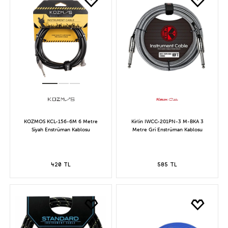
KOZMOS KCL-156-6M 6 Metre
Kirlin IWCC-201PN-3 M-BKA 3
Siyah Enstrüman Kablosu
Metre Gri Enstrüman Kablosu
420 TL
585 TL