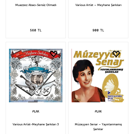
Muazzez Abacı-Sensiz Olmadı
Various Artist – Meyhane Şarkıları
560 TL
900 TL
Various Artist-Meyhane Şarkıları 3
Müzeyyen Senar – Yayınlanmamış
Şarkılar