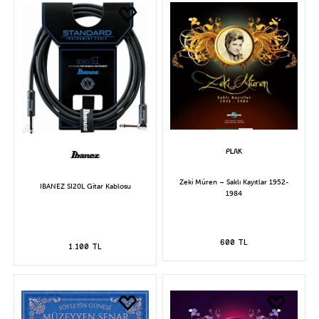
Zeki Müren – Saklı Kayıtlar 1952-
IBANEZ SI20L Gitar Kablosu
1984
600 TL
1.100 TL