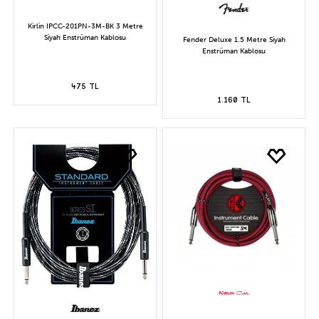
Kirlin IPCC-201PN-3M-BK 3 Metre
Siyah Enstrüman Kablosu
Fender Deluxe 1.5 Metre Siyah
Enstrüman Kablosu
475 TL
1.160 TL