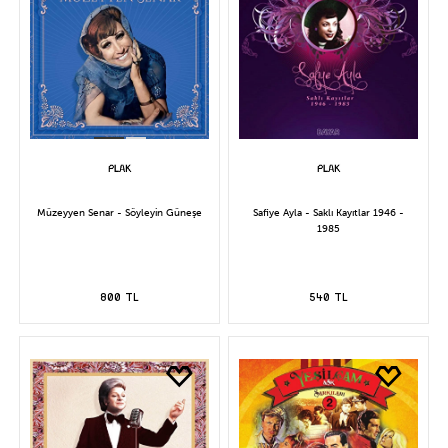
Müzeyyen Senar - Söyleyin Güneşe
Safiye Ayla - Saklı Kayıtlar 1946 -
1985
800 TL
540 TL