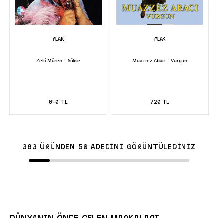
Zeki Müren - Sükse
Muazzez Abacı - Vurgun
840 TL
720 TL
383 ÜRÜNDEN 50 ADEDİNİ GÖRÜNTÜLEDİNİZ