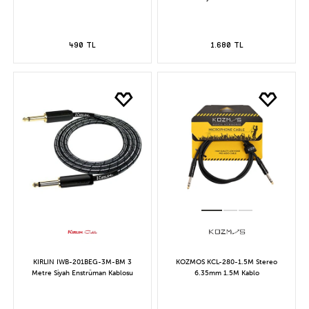
490 TL
1.680 TL
KIRLIN IWB-201BEG-3M-BM 3
KOZMOS KCL-280-1.5M Stereo
Metre Siyah Enstrüman Kablosu
6.35mm 1.5M Kablo