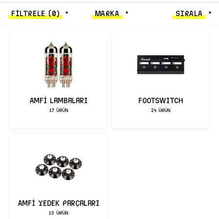
FİLTRELE
(0)
MARKA
SIRALA
Amfi Lambaları
FOOTSWITCH
17 ÜRÜN
24 ÜRÜN
Amfi Yedek Parçaları
15 ÜRÜN