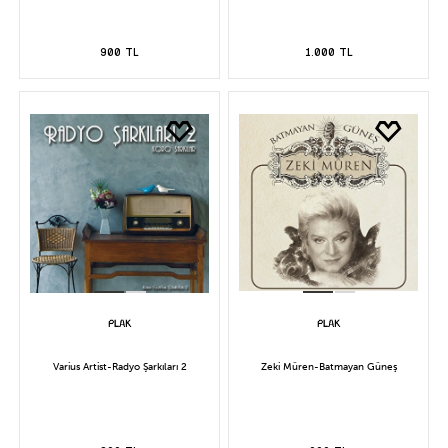
900 TL
1.000 TL
Varius Artist-Radyo Şarkıları 2
Zeki Müren-Batmayan Güneş