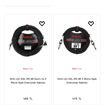
Kirlin LGI-202-3M-BK Düz/L Uç 3
Kirlin LGI-201-3M-BK 3 Metre Siyah
Metre Siyah Enstrüman Kablosu
Enstrüman Kablosu
485 TL
475 TL