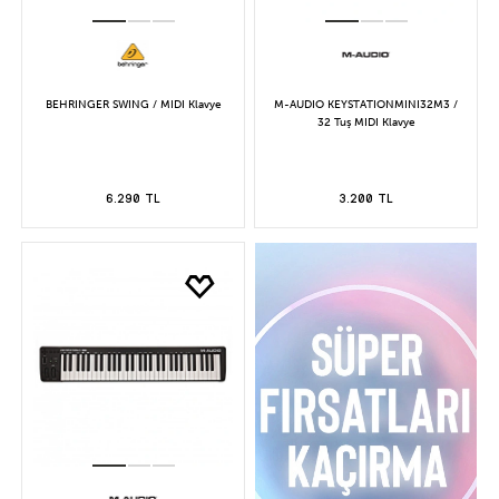
BEHRINGER SWING / MIDI Klavye
M-AUDIO KEYSTATIONMINI32M3 /
32 Tuş MIDI Klavye
6.290 TL
3.200 TL