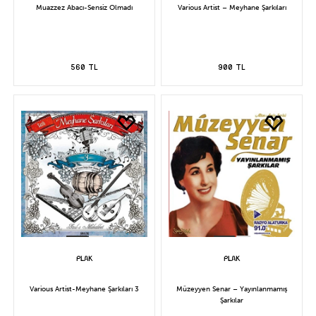
Muazzez Abacı-Sensiz Olmadı
Various Artist – Meyhane Şarkıları
560 TL
900 TL
Various Artist-Meyhane Şarkıları 3
Müzeyyen Senar – Yayınlanmamış
Şarkılar