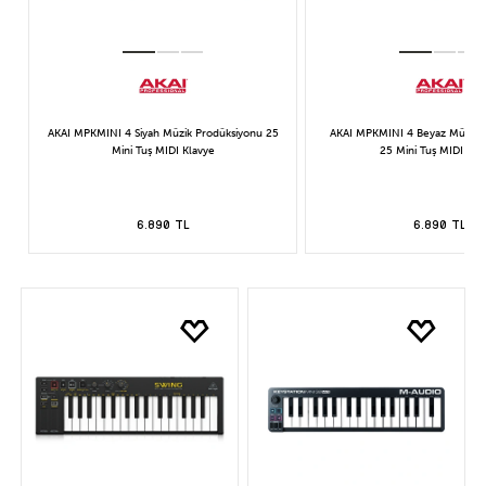
AKAI MPKMINI 4 Siyah Müzik Prodüksiyonu 25
AKAI MPKMINI 4 Beyaz Müzik 
Mini Tuş MIDI Klavye
25 Mini Tuş MIDI Kla
6.890 TL
6.890 TL