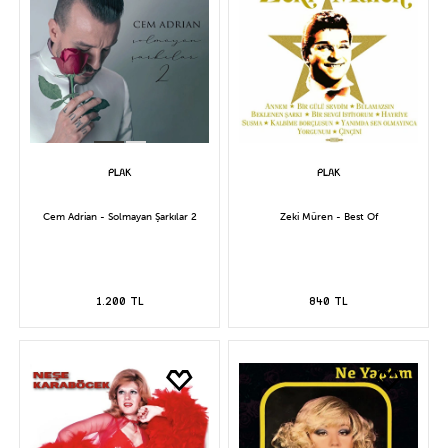
Cem Adrian - Solmayan Şarkılar 2
Zeki Müren - Best Of
1.200 TL
840 TL