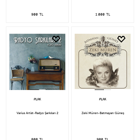
900 TL
1.000 TL
Varius Artist-Radyo Şarkıları 2
Zeki Müren-Batmayan Güneş
800 TL
900 TL