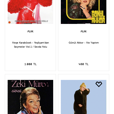
Neşe Karaböcek - Yeşilçam'dan
Gönül Akkor - Ne Yaptım
Seçmeler Vol.1 / Sevda Yolu
1.000 TL
480 TL