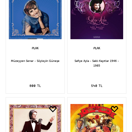
Müzeyyen Senar - Söyleyin Güneşe
Safiye Ayla - Saklı Kayıtlar 1946 -
1985
800 TL
540 TL