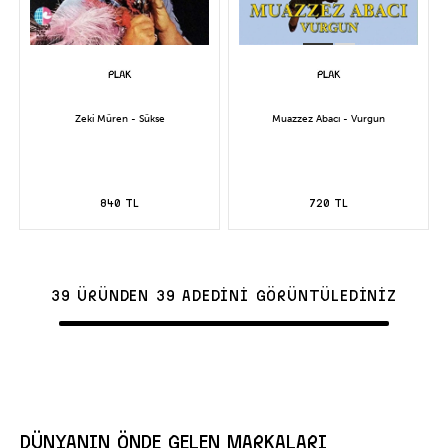
Zeki Müren - Sükse
Muazzez Abacı - Vurgun
840 TL
720 TL
39 ÜRÜNDEN 39 ADEDİNİ GÖRÜNTÜLEDİNİZ
DÜNYANIN ÖNDE GELEN MARKALARI