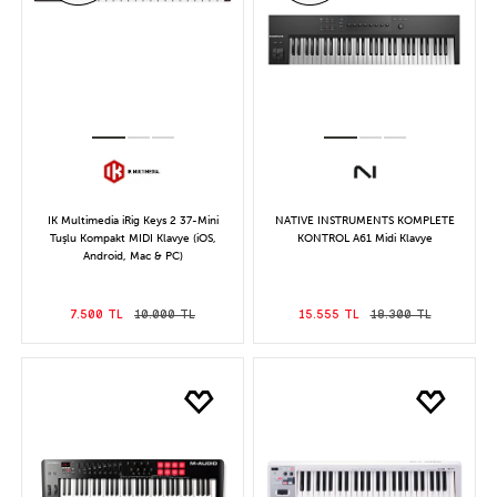
IK Multimedia iRig Keys 2 37-Mini
NATIVE INSTRUMENTS KOMPLETE
Tuşlu Kompakt MIDI Klavye (iOS,
KONTROL A61 Midi Klavye
Android, Mac & PC)
7.500 TL
10.000 TL
15.555 TL
18.300 TL