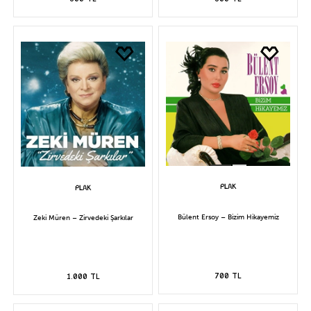
Bülent Ersoy – Bizim Hikayemiz
Zeki Müren – Zirvedeki Şarkılar
700 TL
1.000 TL