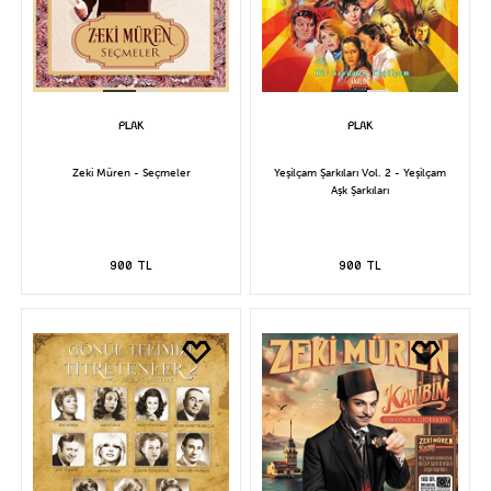
Zeki Müren - Seçmeler
Yeşilçam Şarkıları Vol. 2 - Yeşilçam
Aşk Şarkıları
900 TL
900 TL