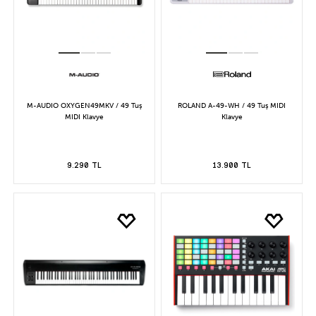
M-AUDIO OXYGEN49MKV / 49 Tuş
ROLAND A-49-WH / 49 Tuş MIDI
MIDI Klavye
Klavye
9.290 TL
13.900 TL