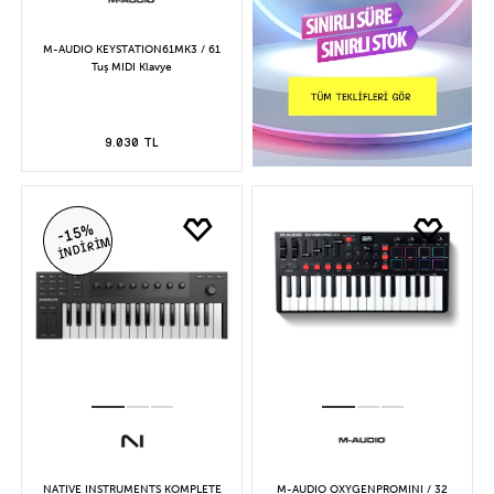
M-AUDIO KEYSTATION61MK3 / 61
Tuş MIDI Klavye
9.030 TL
-15%
İNDİRİM
NATIVE INSTRUMENTS KOMPLETE
M-AUDIO OXYGENPROMINI / 32