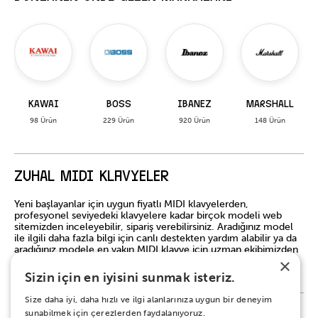
KAWAI
BOSS
IBANEZ
MARSHALL
98 Ürün
229 Ürün
920 Ürün
148 Ürün
ZUHAL MIDI Klavyeler
Yeni başlayanlar için uygun fiyatlı MIDI klavyelerden,
profesyonel seviyedeki klavyelere kadar birçok modeli web
sitemizden inceleyebilir, sipariş verebilirsiniz. Aradığınız model
ile ilgili daha fazla bilgi için canlı destekten yardım alabilir ya da
aradığınız modele en yakın MIDI klavye için uzman ekibimizden
sizleri yönlendirmelerini isteyebilirsiniz.
×
Sizin için en iyisini sunmak isteriz.
Size daha iyi, daha hızlı ve ilgi alanlarınıza uygun bir deneyim
sunabilmek için çerezlerden faydalanıyoruz.