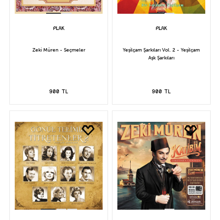
Zeki Müren - Seçmeler
Yeşilçam Şarkıları Vol. 2 - Yeşilçam
Aşk Şarkıları
900 TL
900 TL