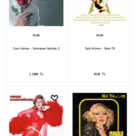
Cem Adrian - Solmayan Şarkılar 2
Zeki Müren - Best Of
1.200 TL
840 TL