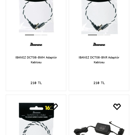
IBANEZ DCT08-BWH Adaptör
IBANEZ DCT08-BNR Adaptör
Kablosu
Kablosu
210 TL
210 TL