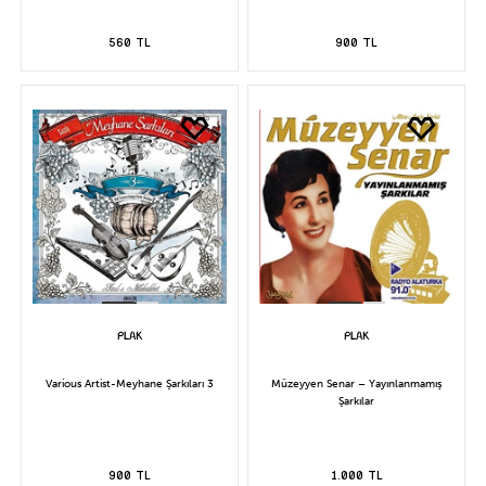
560 TL
900 TL
Various Artist-Meyhane Şarkıları 3
Müzeyyen Senar – Yayınlanmamış
Şarkılar
900 TL
1.000 TL