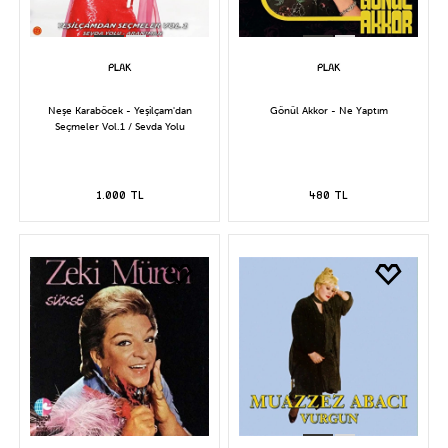
Neşe Karaböcek - Yeşilçam'dan
Gönül Akkor - Ne Yaptım
Seçmeler Vol.1 / Sevda Yolu
1.000 TL
480 TL