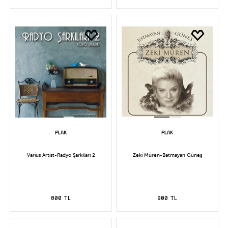
Varius Artist-Radyo Şarkıları 2
Zeki Müren-Batmayan Güneş
800 TL
900 TL