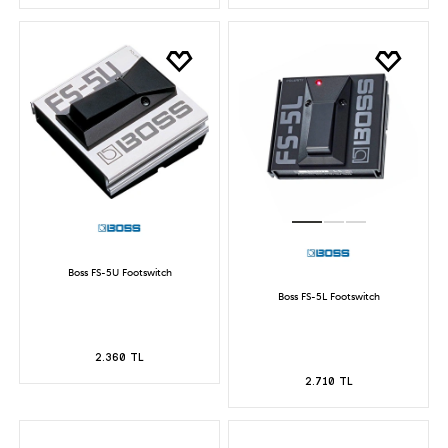
Boss FS-5U Footswitch
Boss FS-5L Footswitch
2.360 TL
2.710 TL