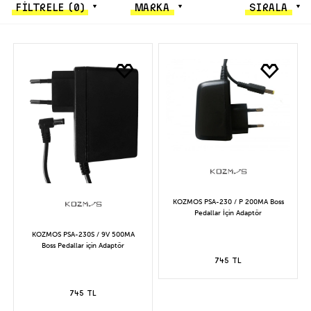
FİLTRELE
(0)
MARKA
SIRALA
KOZMOS PSA-230 / P 200MA Boss
Pedallar İçin Adaptör
KOZMOS PSA-230S / 9V 500MA
Boss Pedallar için Adaptör
745 TL
745 TL