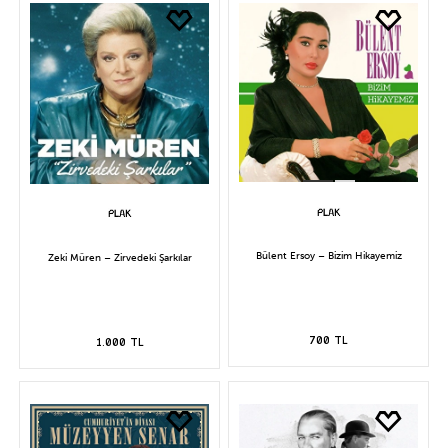
Bülent Ersoy – Bizim Hikayemiz
Zeki Müren – Zirvedeki Şarkılar
700 TL
1.000 TL