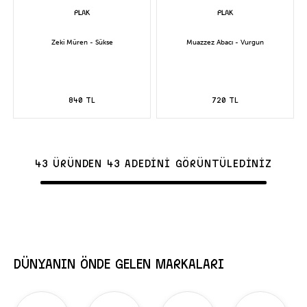
Zeki Müren - Sükse
Muazzez Abacı - Vurgun
840 TL
720 TL
43 ÜRÜNDEN 43 ADEDİNİ GÖRÜNTÜLEDİNİZ
DÜNYANIN ÖNDE GELEN MARKALARI