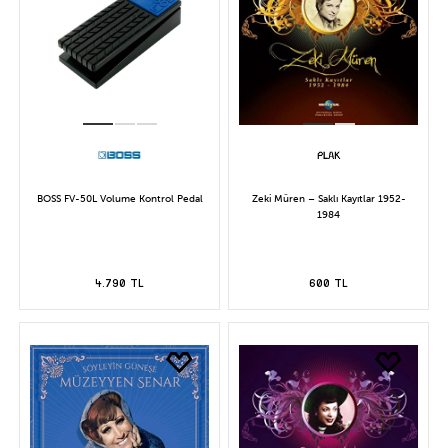
BOSS FV-50L Volume Kontrol Pedal
Zeki Müren – Saklı Kayıtlar 1952-
1984
4.790 TL
600 TL