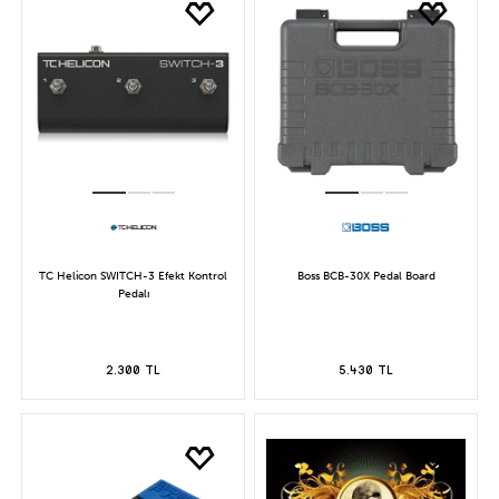
TC Helicon SWITCH-3 Efekt Kontrol
Boss BCB-30X Pedal Board
Pedalı
2.300 TL
5.430 TL