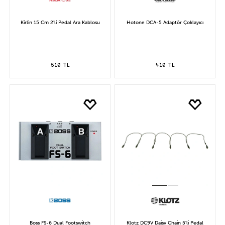
Kirlin 15 Cm 2'li Pedal Ara Kablosu
Hotone DCA-5 Adaptör Çoklayıcı
510 TL
410 TL
Boss FS-6 Dual Footswitch
Klotz DC9V Daisy Chain 5'li Pedal