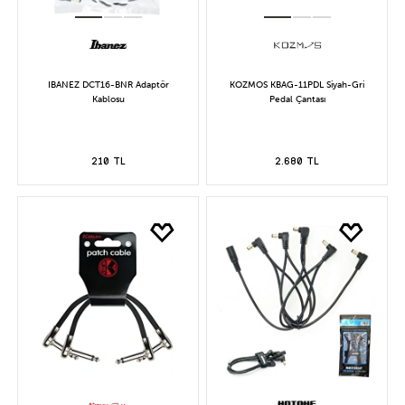
IBANEZ DCT16-BNR Adaptör
KOZMOS KBAG-11PDL Siyah-Gri
Kablosu
Pedal Çantası
210 TL
2.680 TL