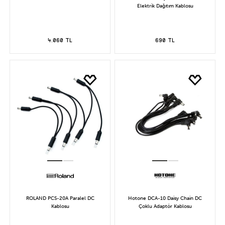
Elektrik Dağıtım Kablosu
4.060 TL
690 TL
ROLAND PCS-20A Paralel DC
Hotone DCA-10 Daisy Chain DC
Kablosu
Çoklu Adaptör Kablosu