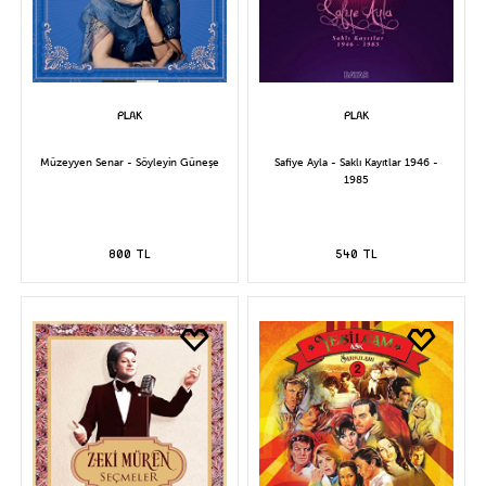
Müzeyyen Senar - Söyleyin Güneşe
Safiye Ayla - Saklı Kayıtlar 1946 -
1985
800 TL
540 TL