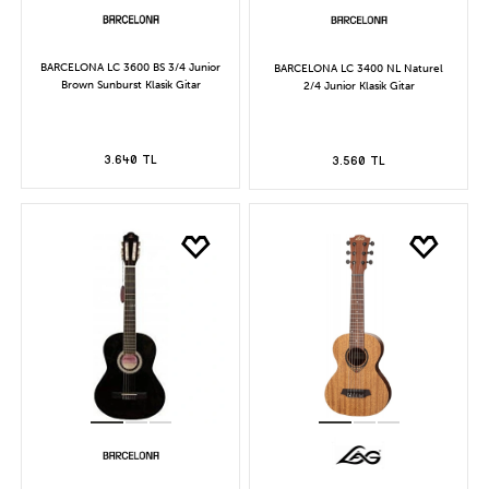
BARCELONA LC 3600 BS 3/4 Junior
BARCELONA LC 3400 NL Naturel
Brown Sunburst Klasik Gitar
2/4 Junior Klasik Gitar
3.640 TL
3.560 TL