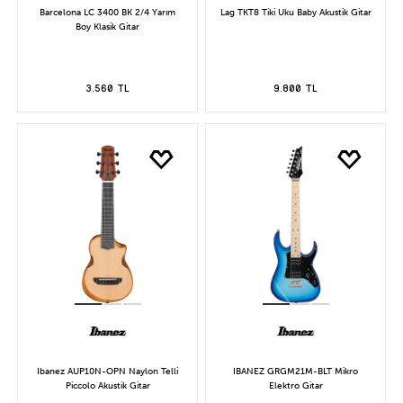
Barcelona LC 3400 BK 2/4 Yarım
Lag TKT8 Tiki Uku Baby Akustik Gitar
Boy Klasik Gitar
3.560 TL
9.800 TL
Ibanez AUP10N-OPN Naylon Telli
IBANEZ GRGM21M-BLT Mikro
Piccolo Akustik Gitar
Elektro Gitar