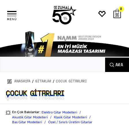
0
MENÜ
ARA
/
/
ANASAYFA
GİTARLAR
Çocuk Gitarları
Çocuk Gitarları
Çocuk Gitarları
En Çok Bakılanlar:
Elektro Gitar Modelleri
💥
Akustik Gitar Modelleri
Klasik Gitar Modelleri
Bas Gitar Modelleri
Özel / Sınırlı Üretim Gitarlar