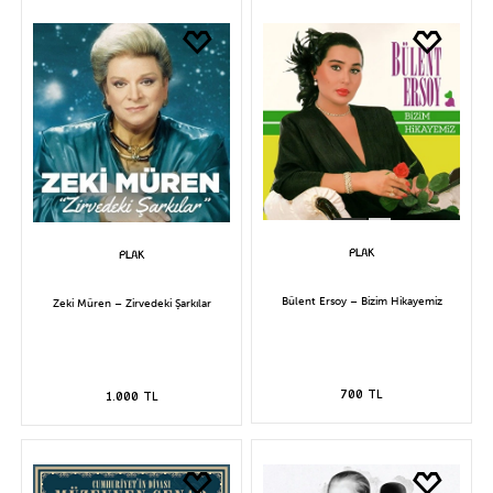
Bülent Ersoy – Bizim Hikayemiz
Zeki Müren – Zirvedeki Şarkılar
700 TL
1.000 TL