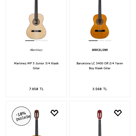
Martinez MP 5 Junior 3/4 Klasik
Barcelona LC 3400 OR 2/4 Yarım
Gitar
Boy Klasik Gitar
7.950 TL
3.560 TL
-10%
İNDİRİM