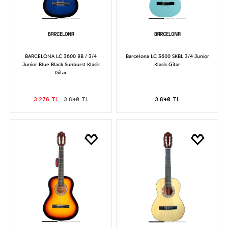
BARCELONA LC 3600 BB / 3/4
Barcelona LC 3600 SKBL 3/4 Junior
Junior Blue Black Sunburst Klasik
Klasik Gitar
Gitar
3.276 TL
3.640 TL
3.640 TL