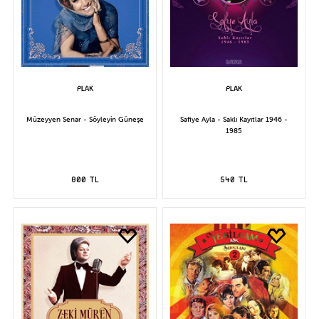
Müzeyyen Senar - Söyleyin Güneşe
Safiye Ayla - Saklı Kayıtlar 1946 -
1985
800 TL
540 TL