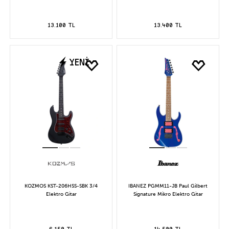
13.100 TL
13.400 TL
YENİ
KOZMOS KST-206HSS-SBK 3/4
IBANEZ PGMM11-JB Paul Gilbert
Elektro Gitar
Signature Mikro Elektro Gitar
6.150 TL
14.500 TL