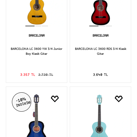
BARCELONA LC 3600 YW 3/4 Junior
BARCELONA LC 3600 RDS 3/4 Klasik
Boy Klasik Gitar
Gitar
3.357 TL
3.730 TL
3.640 TL
-10%
İNDİRİM