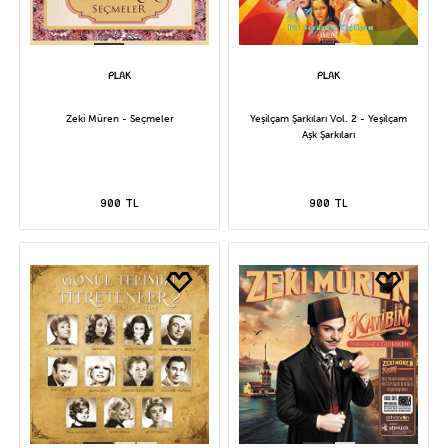
Zeki Müren - Seçmeler
Yeşilçam Şarkıları Vol. 2 - Yeşilçam
Aşk Şarkıları
900 TL
900 TL