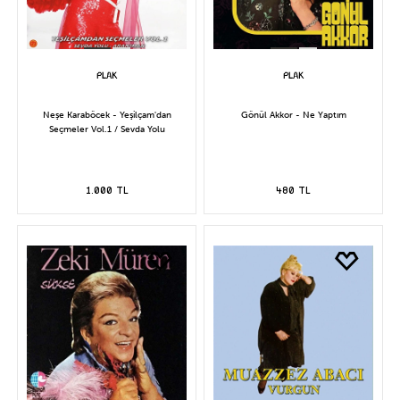
Neşe Karaböcek - Yeşilçam'dan
Gönül Akkor - Ne Yaptım
Seçmeler Vol.1 / Sevda Yolu
1.000 TL
480 TL