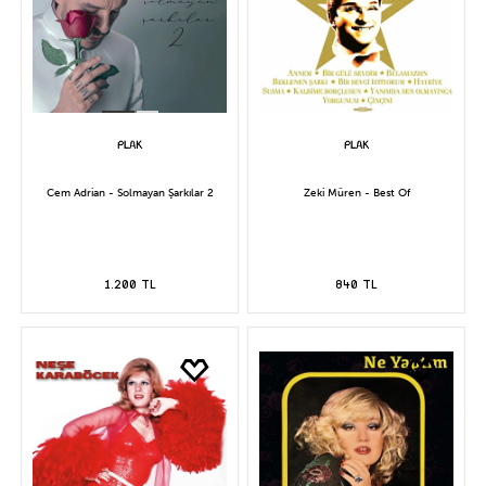
Cem Adrian - Solmayan Şarkılar 2
Zeki Müren - Best Of
1.200 TL
840 TL