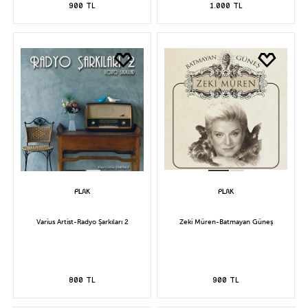
900 TL
1.000 TL
Varius Artist-Radyo Şarkıları 2
Zeki Müren-Batmayan Güneş
800 TL
900 TL