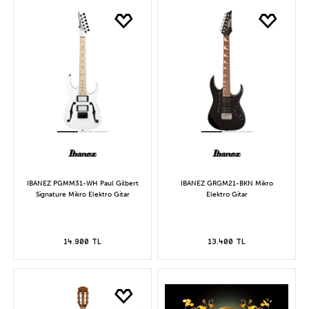
IBANEZ PGMM31-WH Paul Gilbert
IBANEZ GRGM21-BKN Mikro
Signature Mikro Elektro Gitar
Elektro Gitar
14.900 TL
13.400 TL