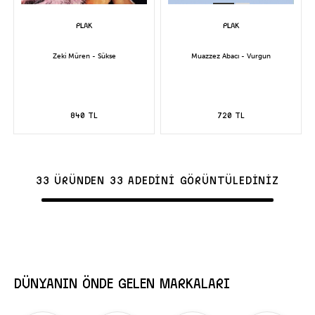
Zeki Müren - Sükse
Muazzez Abacı - Vurgun
840 TL
720 TL
33 ÜRÜNDEN 33 ADEDİNİ GÖRÜNTÜLEDİNİZ
DÜNYANIN ÖNDE GELEN MARKALARI