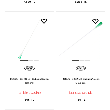
7.520 TL
3.260 TL
FOCUS FCB-01 Şef Çubuğu/Baton
FOCUS FCB02 Şef Çubuğu/Baton
(38 cm)
(38.5 cm)
İLETİŞİME GEÇİNİZ
İLETİŞİME GEÇİNİZ
645 TL
460 TL