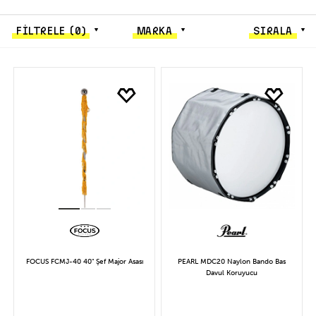
FİLTRELE
(0)
MARKA
SIRALA
FOCUS FCMJ-40 40" Şef Major Asası
PEARL MDC20 Naylon Bando Bas
Davul Koruyucu