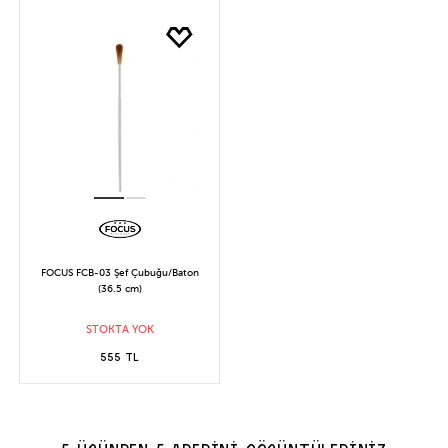
FOCUS FCB-03 Şef Çubuğu/Baton
(36.5 cm)
STOKTA YOK
555 TL