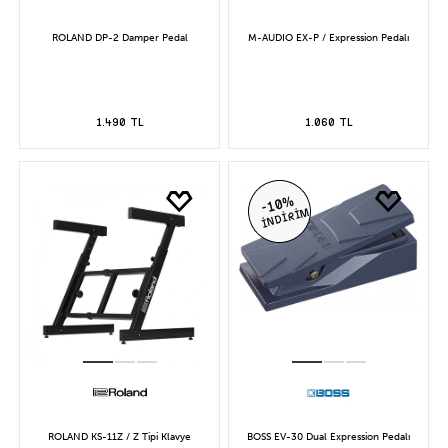
ROLAND DP-2 Damper Pedal
M-AUDIO EX-P / Expression Pedalı
1.490 TL
1.060 TL
-10%
İNDİRİM
ROLAND KS-11Z / Z Tipi Klavye
BOSS EV-30 Dual Expression Pedalı