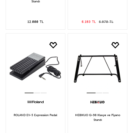
Standı
12.000 TL
6.183 TL
6.870 TL
ROLAND EV-5 Expression Pedal
HEBIKUO Q-98 Klavye ve Piyano
Standı