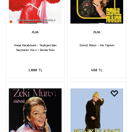
Neşe Karaböcek - Yeşilçam'dan
Gönül Akkor - Ne Yaptım
Seçmeler Vol.1 / Sevda Yolu
1.000 TL
480 TL