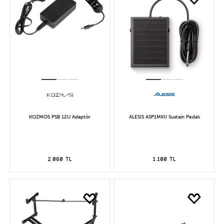
KOZMOS PSB 12U Adaptör
ALESIS ASP1MKII Sustain Pedalı
2.060 TL
1.100 TL