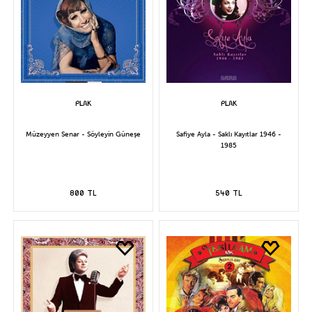
Müzeyyen Senar - Söyleyin Güneşe
Safiye Ayla - Saklı Kayıtlar 1946 -
1985
800 TL
540 TL