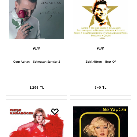
Cem Adrian - Solmayan Şarkılar 2
Zeki Müren - Best Of
1.200 TL
840 TL