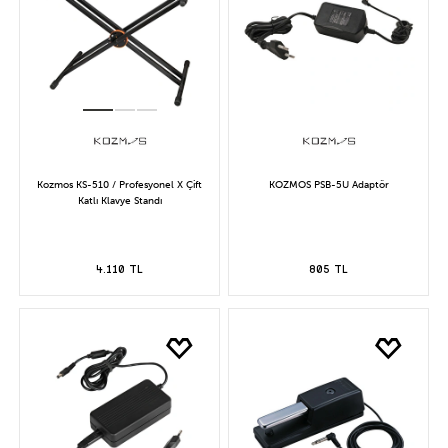
Kozmos KS-510 / Profesyonel X Çift
KOZMOS PSB-5U Adaptör
Katlı Klavye Standı
4.110 TL
805 TL