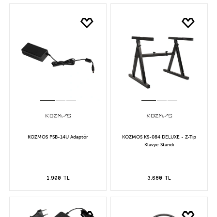
KOZMOS PSB-14U Adaptör
KOZMOS KS-084 DELUXE - Z-Tip
Klavye Standı
1.900 TL
3.680 TL