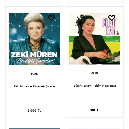
Bülent Ersoy – Bizim Hikayemiz
Zeki Müren – Zirvedeki Şarkılar
700 TL
1.000 TL