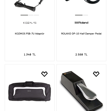
KOZMOS PSB-7U Adaptör
ROLAND DP-10 Half Damper Pedal
1.340 TL
2.560 TL