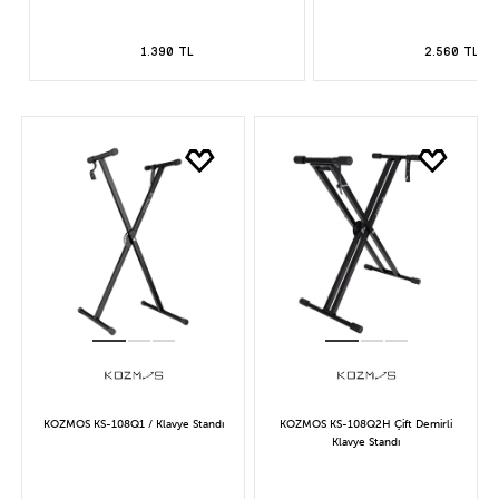
1.390 TL
2.560 TL
KOZMOS KS-108Q1 / Klavye Standı
KOZMOS KS-108Q2H Çift Demirli
Klavye Standı