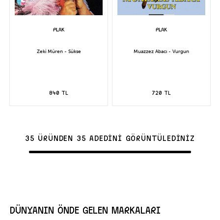
Zeki Müren - Sükse
Muazzez Abacı - Vurgun
840 TL
720 TL
35 ÜRÜNDEN 35 ADEDİNİ GÖRÜNTÜLEDİNİZ
DÜNYANIN ÖNDE GELEN MARKALARI