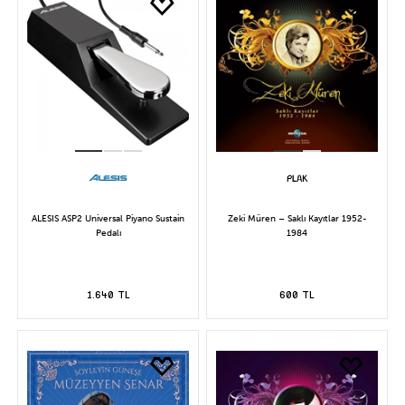
ALESIS ASP2 Universal Piyano Sustain
Zeki Müren – Saklı Kayıtlar 1952-
Pedalı
1984
1.640 TL
600 TL