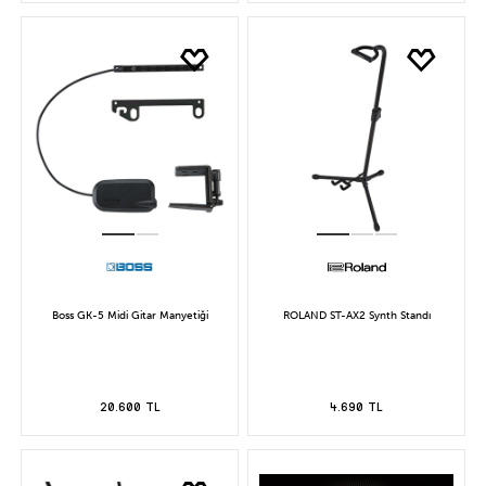
Boss GK-5 Midi Gitar Manyetiği
ROLAND ST-AX2 Synth Standı
20.600 TL
4.690 TL