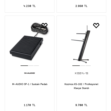
4.230 TL
2.960 TL
M-AUDIO SP-1 / Sustain Pedalı
Kozmos KS-102 / Profesyonel
Klavye Standı
1.170 TL
9.700 TL