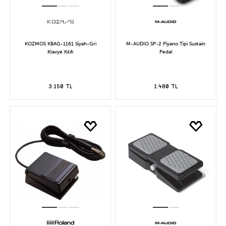
KOZMOS KBAG-1161 Siyah-Gri
M-AUDIO SP-2 Piyano Tipi Sustain
Klavye Kılıfı
Pedal
3.150 TL
1.480 TL