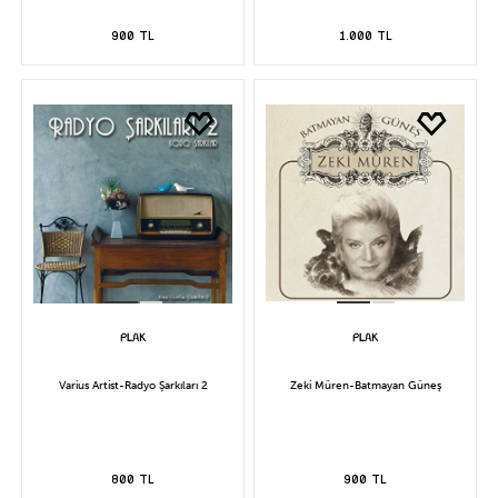
900 TL
1.000 TL
Varius Artist-Radyo Şarkıları 2
Zeki Müren-Batmayan Güneş
800 TL
900 TL