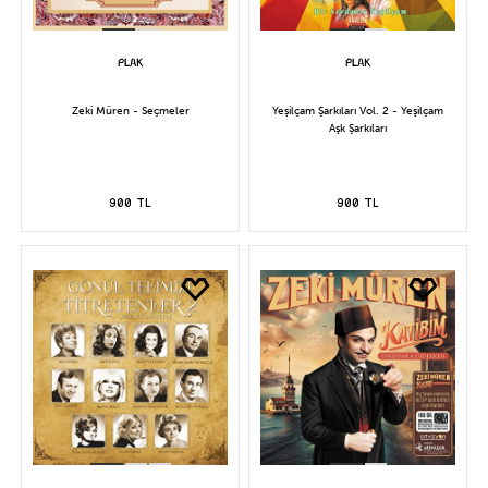
Zeki Müren - Seçmeler
Yeşilçam Şarkıları Vol. 2 - Yeşilçam
Aşk Şarkıları
900 TL
900 TL