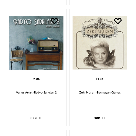
Varius Artist-Radyo Şarkıları 2
Zeki Müren-Batmayan Güneş
800 TL
900 TL