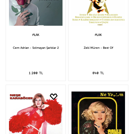
Cem Adrian - Solmayan Şarkılar 2
Zeki Müren - Best Of
1.200 TL
840 TL