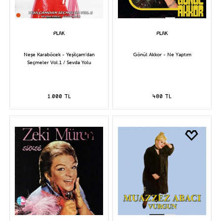
Neşe Karaböcek - Yeşilçam'dan
Gönül Akkor - Ne Yaptım
Seçmeler Vol.1 / Sevda Yolu
1.000 TL
480 TL