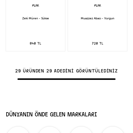
Zeki Müren - Sükse
Muazzez Abacı - Vurgun
840 TL
720 TL
29 ÜRÜNDEN 29 ADEDİNİ GÖRÜNTÜLEDİNİZ
DÜNYANIN ÖNDE GELEN MARKALARI