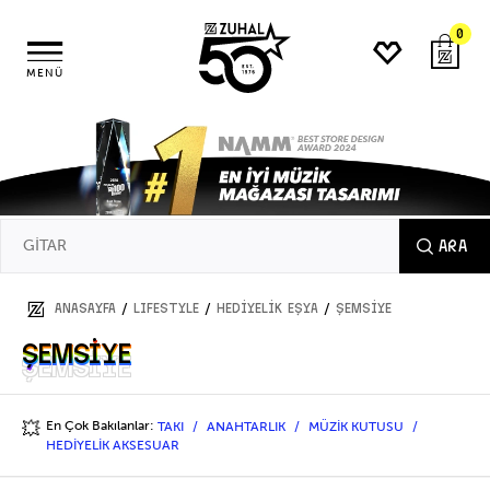
0
MENÜ
ARA
/
/
/
ANASAYFA
LIFESTYLE
HEDİYELİK EŞYA
ŞEMSİYE
ŞEMSİYE
ŞEMSİYE
En Çok Bakılanlar:
TAKI
ANAHTARLIK
MÜZİK KUTUSU
💥
HEDİYELİK AKSESUAR