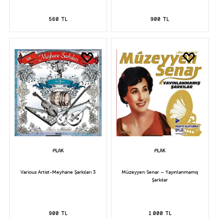
560 TL
900 TL
Various Artist-Meyhane Şarkıları 3
Müzeyyen Senar – Yayınlanmamış
Şarkılar
900 TL
1.000 TL