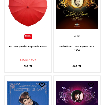
LEGAMI Şemsiye Kalp Şekilli Kırmızı
Zeki Müren – Saklı Kayıtlar 1952-
1984
STOKTA YOK
790 TL
600 TL