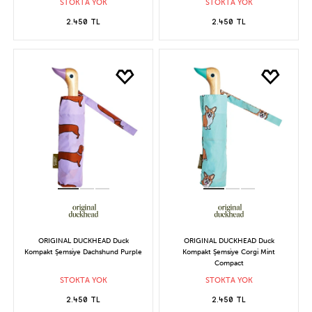
STOKTA YOK
STOKTA YOK
2.450 TL
2.450 TL
ORIGINAL DUCKHEAD Duck
ORIGINAL DUCKHEAD Duck
Kompakt Şemsiye Dachshund Purple
Kompakt Şemsiye Corgi Mint
Compact
STOKTA YOK
STOKTA YOK
2.450 TL
2.450 TL