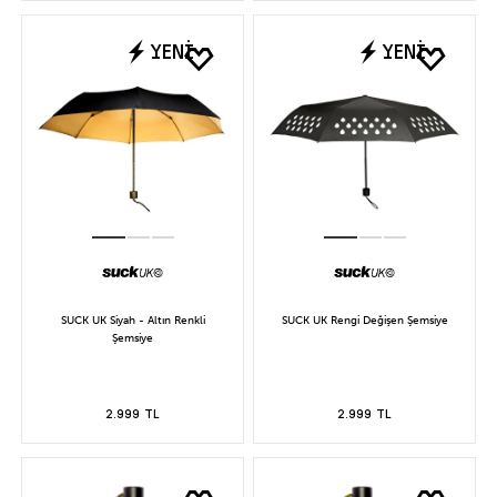
YENİ
YENİ
SUCK UK Siyah - Altın Renkli
SUCK UK Rengi Değişen Şemsiye
Şemsiye
2.999 TL
2.999 TL