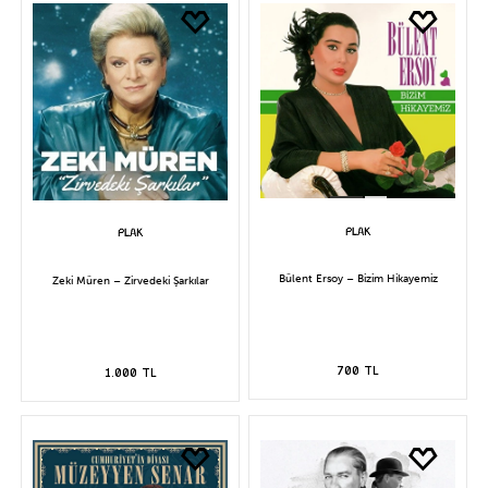
Bülent Ersoy – Bizim Hikayemiz
Zeki Müren – Zirvedeki Şarkılar
700 TL
1.000 TL