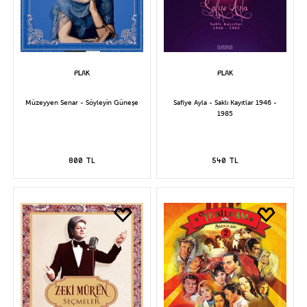
Müzeyyen Senar - Söyleyin Güneşe
Safiye Ayla - Saklı Kayıtlar 1946 -
1985
800 TL
540 TL