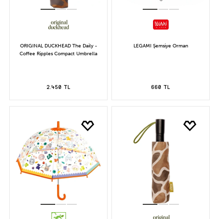
ORIGINAL DUCKHEAD The Daily -
LEGAMI Şemsiye Orman
Coffee Ripples Compact Umbrella
2.450 TL
660 TL