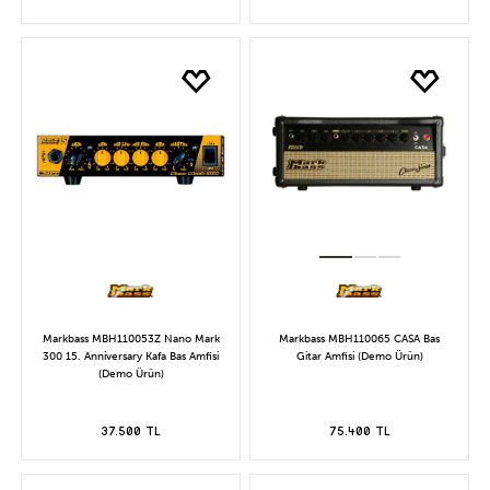
Markbass MBH110053Z Nano Mark
Markbass MBH110065 CASA Bas
300 15. Anniversary Kafa Bas Amfisi
Gitar Amfisi (Demo Ürün)
(Demo Ürün)
37.500 TL
75.400 TL