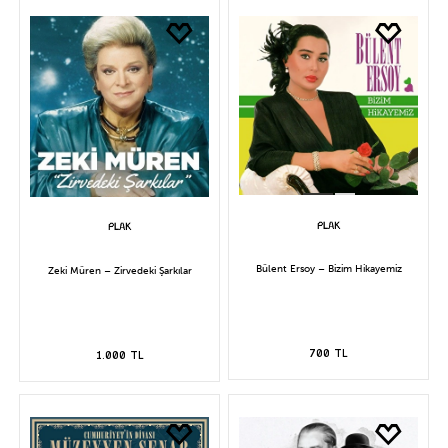
Bülent Ersoy – Bizim Hikayemiz
Zeki Müren – Zirvedeki Şarkılar
700 TL
1.000 TL