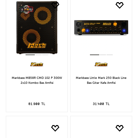
Markbass MB58R CMD 102 P 300W
Markbass Little Mark 250 Black Line
2x10 Kombo Bas Amfisi
Bas Gitar Kafa Amfisi
81.900 TL
31.400 TL