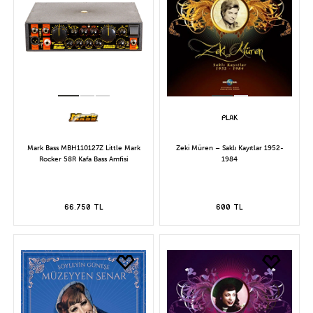
Mark Bass MBH110127Z Little Mark
Zeki Müren – Saklı Kayıtlar 1952-
Rocker 58R Kafa Bass Amfisi
1984
66.750 TL
600 TL