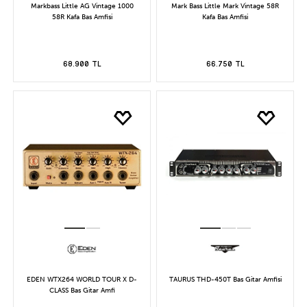
Markbass Little AG Vintage 1000
Mark Bass Little Mark Vintage 58R
58R Kafa Bas Amfisi
Kafa Bas Amfisi
68.900 TL
66.750 TL
EDEN WTX264 WORLD TOUR X D-
TAURUS THD-450T Bas Gitar Amfisi
CLASS Bas Gitar Amfi