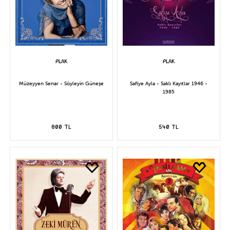
Müzeyyen Senar - Söyleyin Güneşe
Safiye Ayla - Saklı Kayıtlar 1946 -
1985
800 TL
540 TL