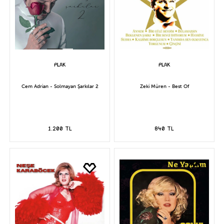
Cem Adrian - Solmayan Şarkılar 2
Zeki Müren - Best Of
1.200 TL
840 TL