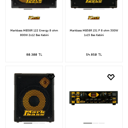
Markbass MB58R 122 Energy 8 ohm
Markbass MB58R 151 P 8 ohm 300W
800W 2x12 Bas Kabini
1x15 Bas Kabini
80.300 TL
54.850 TL