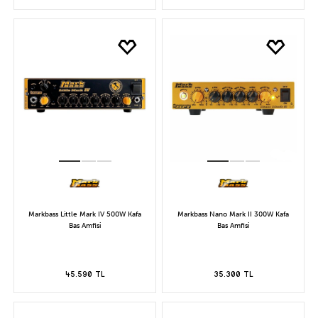
Markbass Little Mark IV 500W Kafa
Markbass Nano Mark II 300W Kafa
Bas Amfisi
Bas Amfisi
45.590 TL
35.300 TL