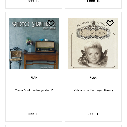
900 TL
1.000 TL
Varius Artist-Radyo Şarkıları 2
Zeki Müren-Batmayan Güneş
800 TL
900 TL