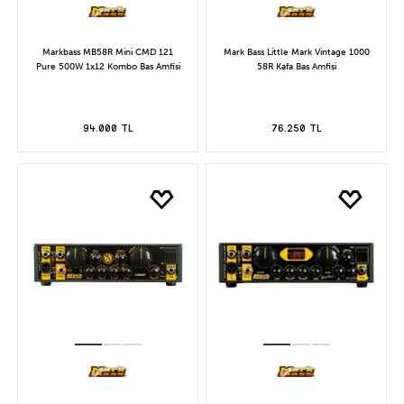
Markbass MB58R Mini CMD 121
Mark Bass Little Mark Vintage 1000
Pure 500W 1x12 Kombo Bas Amfisi
58R Kafa Bas Amfisi
94.000 TL
76.250 TL