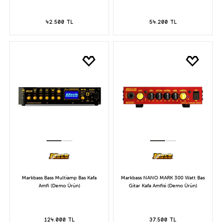
42.500 TL
54.200 TL
Markbass Bass Multiamp Bas Kafa
Markbass NANO MARK 300 Watt Bas
Amfi (Demo Ürün)
Gitar Kafa Amfisi (Demo Ürün)
124.000 TL
37.500 TL