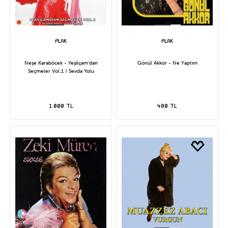
Neşe Karaböcek - Yeşilçam'dan
Gönül Akkor - Ne Yaptım
Seçmeler Vol.1 / Sevda Yolu
1.000 TL
480 TL