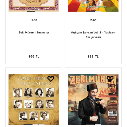
Zeki Müren - Seçmeler
Yeşilçam Şarkıları Vol. 2 - Yeşilçam
Aşk Şarkıları
900 TL
900 TL