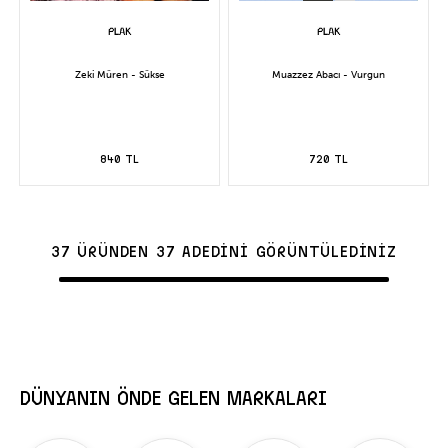
Zeki Müren - Sükse
Muazzez Abacı - Vurgun
840 TL
720 TL
37 ÜRÜNDEN 37 ADEDİNİ GÖRÜNTÜLEDİNİZ
DÜNYANIN ÖNDE GELEN MARKALARI