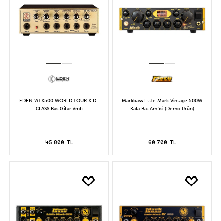
EDEN WTX500 WORLD TOUR X D-
Markbass Little Mark Vintage 500W
CLASS Bas Gitar Amfi
Kafa Bas Amfisi (Demo Ürün)
45.800 TL
60.700 TL