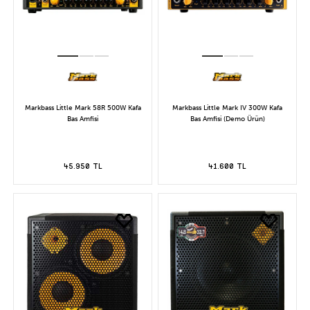
Markbass Little Mark 58R 500W Kafa
Markbass Little Mark IV 300W Kafa
Bas Amfisi
Bas Amfisi (Demo Ürün)
45.950 TL
41.600 TL