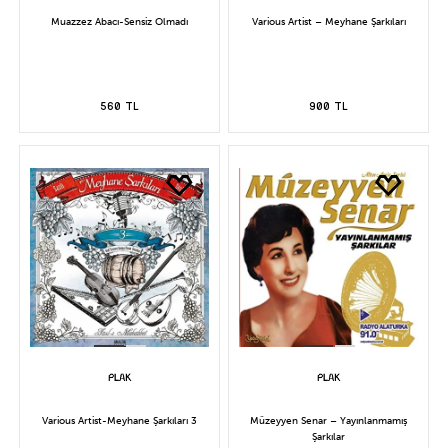
Muazzez Abacı-Sensiz Olmadı
Various Artist – Meyhane Şarkıları
560 TL
900 TL
Various Artist-Meyhane Şarkıları 3
Müzeyyen Senar – Yayınlanmamış
Şarkılar