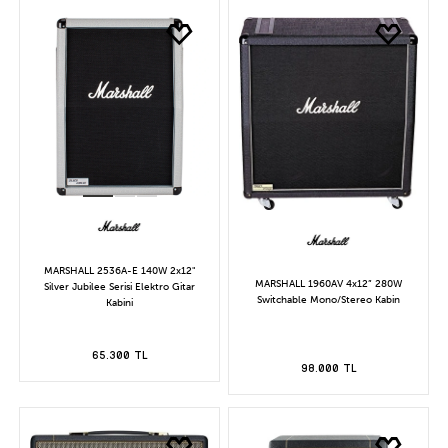
MARSHALL 2536A-E 140W 2x12"
MARSHALL 1960AV 4x12” 280W
Silver Jubilee Serisi Elektro Gitar
Switchable Mono/Stereo Kabin
Kabini
65.300 TL
98.000 TL