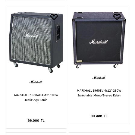
MARSHALL 1960BV 4x12” 280W
MARSHALL 1960AX 4x12” 100W
Switchable Mono/Stereo Kabin
Klasik Açılı Kabin
98.000 TL
98.000 TL