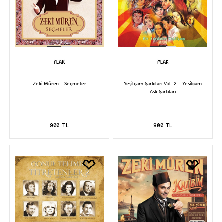
Zeki Müren - Seçmeler
Yeşilçam Şarkıları Vol. 2 - Yeşilçam
Aşk Şarkıları
900 TL
900 TL