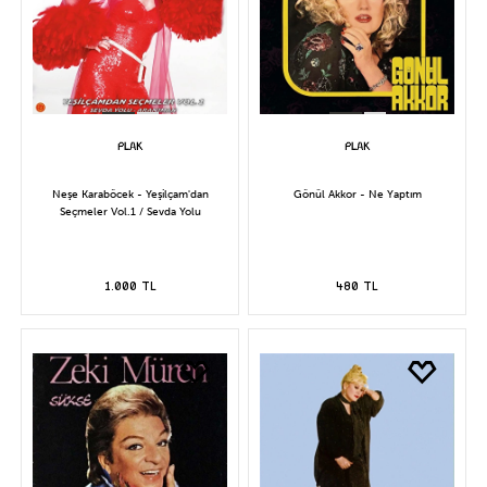
Neşe Karaböcek - Yeşilçam'dan
Gönül Akkor - Ne Yaptım
Seçmeler Vol.1 / Sevda Yolu
1.000 TL
480 TL