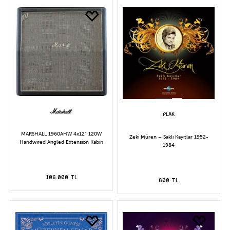
MARSHALL 1960AHW 4x12” 120W
Zeki Müren – Saklı Kayıtlar 1952-
Handwired Angled Extension Kabin
1984
106.000 TL
600 TL