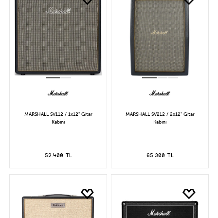
MARSHALL SV112 / 1x12" Gitar
MARSHALL SV212 / 2x12" Gitar
Kabini
Kabini
52.400 TL
65.300 TL