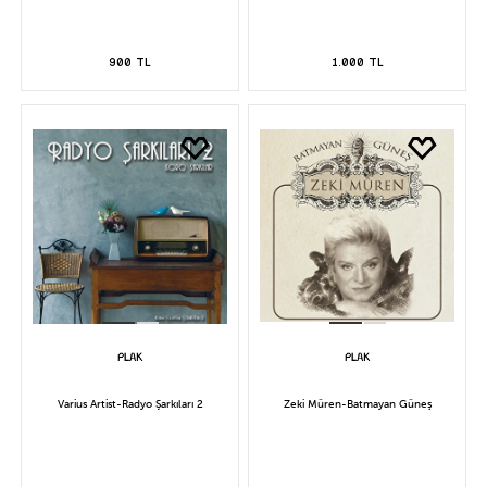
900 TL
1.000 TL
Varius Artist-Radyo Şarkıları 2
Zeki Müren-Batmayan Güneş