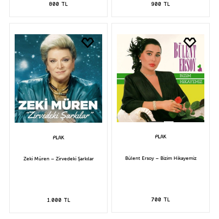
800 TL
900 TL
Bülent Ersoy – Bizim Hikayemiz
Zeki Müren – Zirvedeki Şarkılar
700 TL
1.000 TL