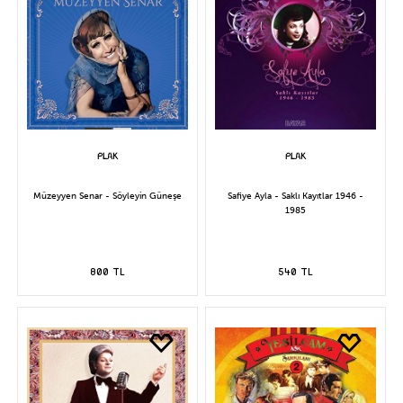
Müzeyyen Senar - Söyleyin Güneşe
Safiye Ayla - Saklı Kayıtlar 1946 -
1985
800 TL
540 TL