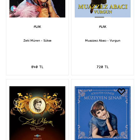
Zeki Müren - Sükse
Muazzez Abacı - Vurgun
840 TL
720 TL