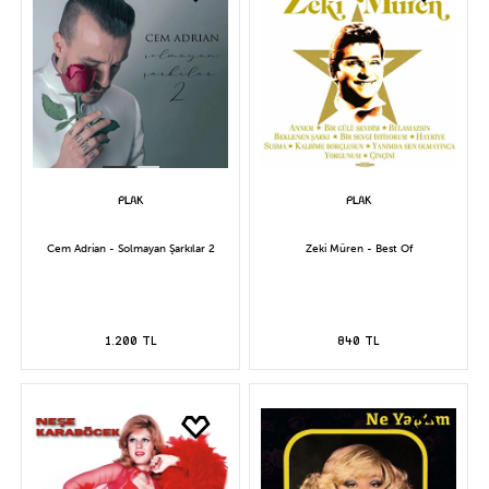
Cem Adrian - Solmayan Şarkılar 2
Zeki Müren - Best Of
1.200 TL
840 TL