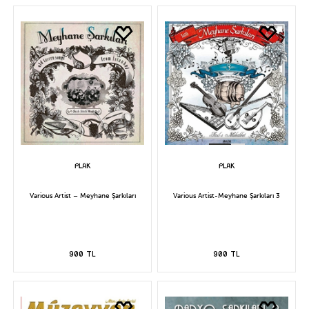
Various Artist – Meyhane Şarkıları
Various Artist-Meyhane Şarkıları 3
900 TL
900 TL