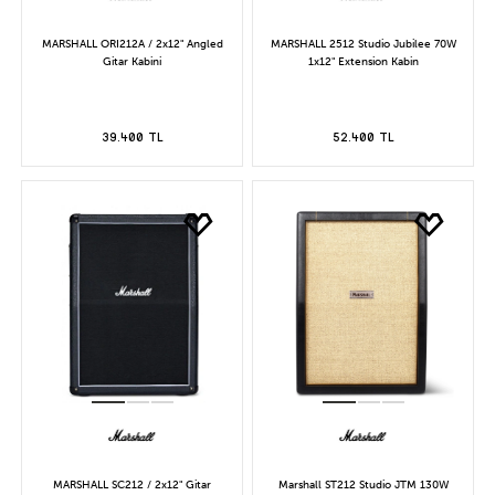
MARSHALL ORI212A / 2x12" Angled
MARSHALL 2512 Studio Jubilee 70W
Gitar Kabini
1x12" Extension Kabin
39.400 TL
52.400 TL
MARSHALL SC212 / 2x12" Gitar
Marshall ST212 Studio JTM 130W