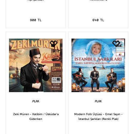
900 TL
640 TL
Zeki Müren - Katibim / Üsküdar'a
Modern Folk Üçlüsü - Emel Sayın -
Giderken
İstanbul Şarkıları (Renkli Plak)