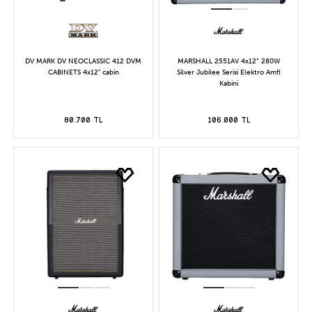
DV MARK DV NEOCLASSIC 412 DVM
MARSHALL 2551AV 4x12” 280W
CABINETS 4x12" cabin
Silver Jubilee Serisi Elektro Amfi
Kabini
80.700 TL
106.000 TL