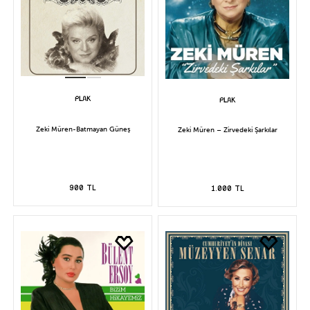
Zeki Müren-Batmayan Güneş
Zeki Müren – Zirvedeki Şarkılar
900 TL
1.000 TL