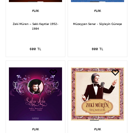
Zeki Müren – Saklı Kayıtlar 1952-
Müzeyyen Senar - Söyleyin Güneşe
1984
600 TL
800 TL