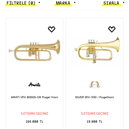
FİLTRELE
(0)
MARKA
SIRALA
AMATI VFH 800QS-OK Flugel Horn
SILVER SFH-500 / Flugelhorn
İLETİŞİME GEÇİNİZ
İLETİŞİME GEÇİNİZ
166.000 TL
19.900 TL