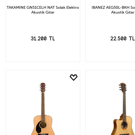
TAKAMINE GN51CELH NAT Solak Elektro
IBANEZ AEG50L-BKH Sol
Akustik Gitar
Akustik Gitar
31.200 TL
22.500 T
SEPETE EKLE
SEPETE EK