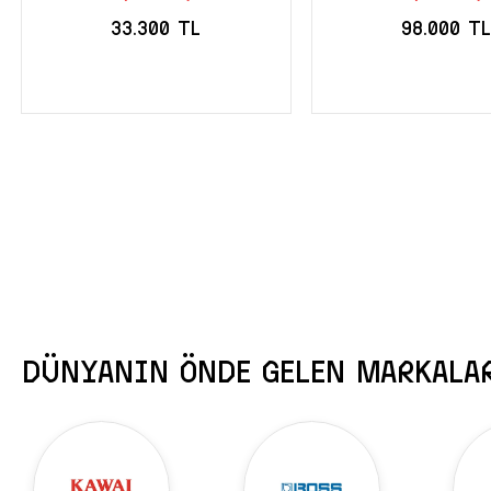
33.300 TL
98.000 T
STOĞA GELİNCE
STOĞA GELİN
HABER VER
HABER VER
DÜNYANIN ÖNDE GELEN MARKALA