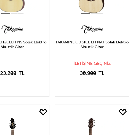
D12CELH NS Solak Elektro
TAKAMINE GD51CE LH NAT Solak Elektro
Akustik Gitar
Akustik Gitar
İLETİŞİME GEÇİNİZ
23.200 TL
30.900 TL
STOĞA GELİNCE
EPETE EKLE
HABER VER