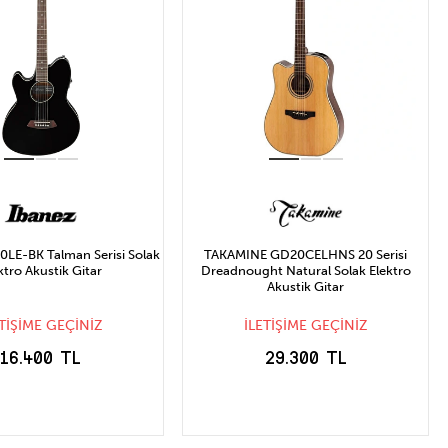
LE-BK Talman Serisi Solak
TAKAMINE GD20CELHNS 20 Serisi
ktro Akustik Gitar
Dreadnought Natural Solak Elektro
Akustik Gitar
ETİŞİME GEÇİNİZ
İLETİŞİME GEÇİNİZ
16.400 TL
29.300 TL