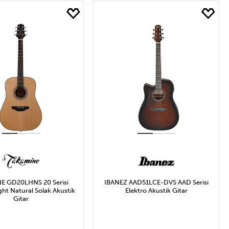
₺ ile 17.246₺ Arası
E GD20LHNS 20 Serisi
IBANEZ AAD51LCE-DVS AAD Serisi
t Natural Solak Akustik
Elektro Akustik Gitar
Gitar