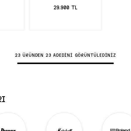
L
29.900 TL
CE
STOĞA GELİNCE
HABER VER
23 ÜRÜNDEN 23 ADEDİNİ GÖRÜNTÜLEDİNİZ
RI