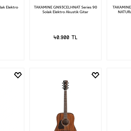
ak Elektro
TAKAMINE GN93CELHNAT Series 90
TAKAMINE 
Solak Elektro Akustik Gitar
NATURAL
L
40.900 TL
LE
SEPETE EKLE
S