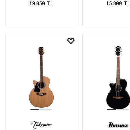
19.650 TL
15.300 TL
SEPETE EKLE
SEPETE EK