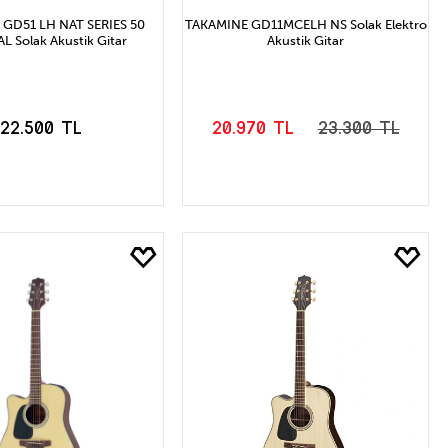
GD51 LH NAT SERIES 50
TAKAMINE GD11MCELH NS Solak Elektro
 Solak Akustik Gitar
Akustik Gitar
22.500 TL
20.970 TL
23.300 TL
EPETE EKLE
SEPETE EKLE